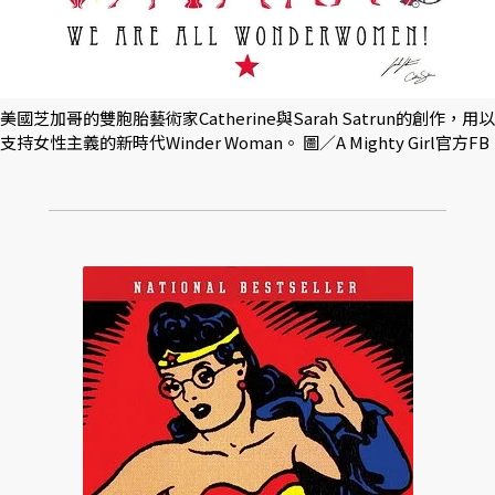
美國芝加哥的雙胞胎藝術家Catherine與Sarah Satrun的創作，用以
支持女性主義的新時代Winder Woman。 圖／A Mighty Girl官方FB