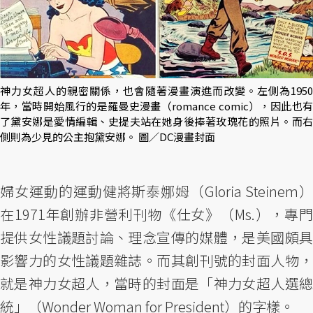
神力女超人的親密關係，也會隨著漫畫演進而改變。左側為1950
年，當時開始風行的是羅曼史漫畫（romance comic），因此也有
了黛安娜是愛情編輯、史提夫站在她身後捧著玫瑰花的照片。而右
側則為少見的公主抱黛安娜。 圖／DC漫畫封面
婦女運動的運動健將斯泰娜姆（Gloria Steinem）
在1971年創辦非營利刊物《仕女》（Ms.），專門
提供女性議題討論、理念宣傳的媒體，是美國頗具
影響力的女性議題雜誌。而其創刊號的封面人物，
就是神力女超人，當時的封面是「神力女超人選總
統」（Wonder Woman for President）的字樣。