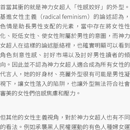
首當其衝的就是神力女超人「性感姣好」的外型。
基進女性主義（radical feminism）的論述認為，
色情是助長男性支配的元素，當中存在將女性性
化、貶低女性、使女性附屬於男性的意圖，而神力
女超人在這樣的論述脈絡裡，也確實明顯可以看到
角色刻意性感、討好市場以及討好男性讀者的傾
向。因此並不認為神力女超人適合成為所有女性的
代言人，她的好身材、亮麗外型很有可能是男性凝
視下，讓女性落入的陷阱，也讓外型無法符合社會
審美的女性們倍感焦慮和壓力。
但其他的女性主義視角，對於神力女超人也有不同
的看法。例如承襲黑人民權運動的有色人種婦女運