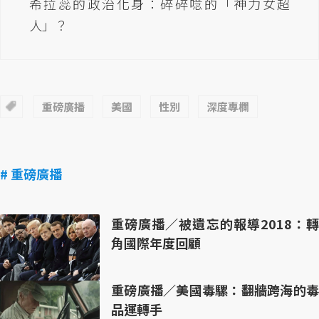
希拉蕊的政治化身：碎碎唸的「神力女超
人」？
重磅廣播
美國
性別
深度專欄
# 重磅廣播
重磅廣播／被遺忘的報導2018：轉
角國際年度回顧
重磅廣播／美國毒騾：翻牆跨海的毒
品運轉手