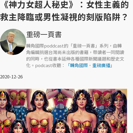
《神力女超人秘史》：女性主義的
救主降臨或男性凝視的刻版陷阱？
重磅一頁書
轉角國際poddcast的「重磅一頁書」系列，由轉
角編輯挑選台灣尚未出版的書籍，帶讀者一同閱讀
的同時，也從書本延伸各種國際新聞議題和歷史文
化。podcast收聽：
「轉角國際．重磅廣播」
2020-12-26