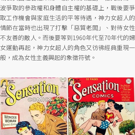
波爭取的參政權和身體自主權的基礎上，戰後要爭
取工作機會與家庭生活的平等待遇，神力女超人的
情節在當時也出現了打擊「惡質老闆」、對待女性
不友善的敵人。而後要等到1960年代至70年代的婦
女運動再起，神力女超人的角色又彷彿經典重現一
般，成為女性主義興起的象徵符號。