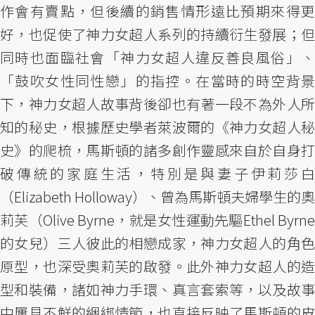
作會有賣點，但後續的銷售情形遠比預期來得更
好，也促使了神力女超人系列的持續衍生發展；但
同時也面臨社會「神力女超人違反善良風俗」、
「鼓吹女性同性戀」的指控。在當時的時空背景
下，神力女超人故事背後卻也有著一段不為外人所
知的秘史，根據歷史學者萊波爾的《神力女超人秘
史》的爬梳，馬斯頓的諸多創作靈感來自於自身打
破傳統的家庭生活，特別是與妻子伊莉莎白
（Elizabeth Holloway）、曾為馬斯頓夫婦學生的奧
莉芙（Olive Byrne，就是女性運動先驅Ethel Byrne
的女兒）三人彼此的相戀成家，神力女超人的角色
原型，也深受奧莉芙的啟發。此外神力女超人的造
型和裝備，諸如神力手環、真言套索等，以及故事
中屢見不鮮的綑綁情節，也直接反映了馬斯頓的皮