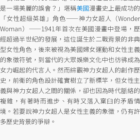
是一場美麗的誤會？」堪稱
美國
漫畫史上最成功
「女性超級英雄」角色——神力女超人（Wonder
Woman）——1941年首次在美國漫畫中登場，歷
經超過半世紀的發展，這位誕生於二戰背景的非典
型女性角色，後來被視為美國婦女運動和女性主義
的象徵符號，到當代的大眾娛樂文化中也彷彿成為
女力崛起的代言人。然而綜觀神力女超人的創作歷
史，前衛的角色設計確實樹立了新標竿，但女性主
義與神力女超人之間的關係，卻也因為時代脈絡的
複雜，有著時而進步、有時又落入窠臼的矛盾情
境。若要說神力女超人是女性主義的象徵，仍有許
多歷史背景的爭辯。