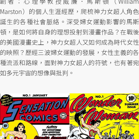
創者：心理學教授威廉．馬斯頓（William
Marston）的個人生涯經歷，爬梳神力女超人角色
誕生的各種社會脈絡。深受婦女運動影響的馬斯
頓，是如何將自身的理想投射到漫畫作品？在戰後
的美國漫畫史上，神力女超人又如何成為時代女性
的映照？歷經三波婦女運動的發展，女性主義的各
種流派和路線，面對神力女超人的符號，也有著宛
如多元宇宙的想像與批判。