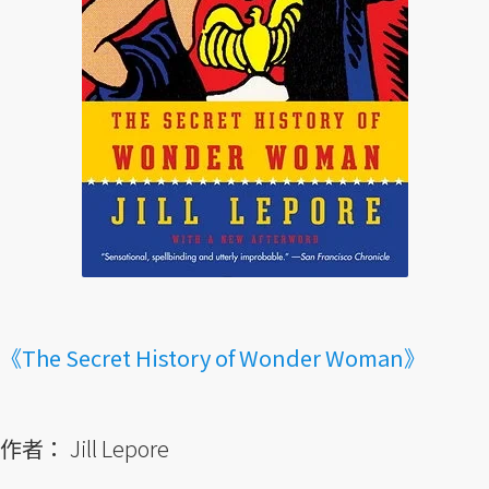
《The Secret History of Wonder Woman》
作者：
Jill Lepore