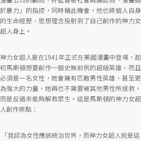
於暴力」的指控，同時藉此機會，他也將個人自身
的生命經歷、思想理念投射到了自己創作的神力女
超人身上。
神力女超人是在1941年正式在美國漫畫中登場，起
初馬斯頓想要創作一個史無前例的超級英雄、而且
必須是一名女性，她會擁有匹敵男性英雄、甚至更
為強大的力量，她再也不需要被其他男性所拯救，
而是反過來能夠解救眾生。這是馬斯頓的神力女超
人創作原點：
「我認為女性應該統治世界，而神力女超人就是這