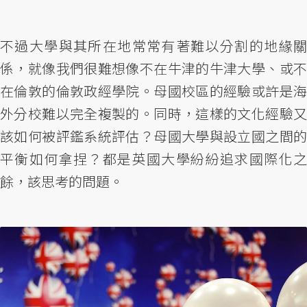
不過大學與其所在地常常有著難以分割的地緣關
係，就像我們很難想像不在牛津的牛津大學、或不
在倫敦的倫敦政經學院。母國校區的經驗或許是海
外分校難以完全複製的。同時，這樣的文化經驗又
該如何被評鑑系統評估？母國大學與設立國之間的
平衡如何拿捏？都是英國大學紛紛追求國際化之
餘，該思考的問題。