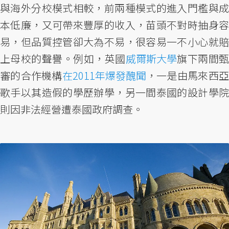
與海外分校模式相較，前兩種模式的進入門檻與成
本低廉，又可帶來豐厚的收入，苗頭不對時抽身容
易，但品質控管卻大為不易，很容易一不小心就賠
上母校的聲譽。例如，英國
威爾斯大學
旗下兩間
審的合作機構
在2011年爆發醜聞
，一是由馬來西
歌手以其造假的學歷辦學，另一間泰國的設計學院
則因非法經營遭泰國政府調查。