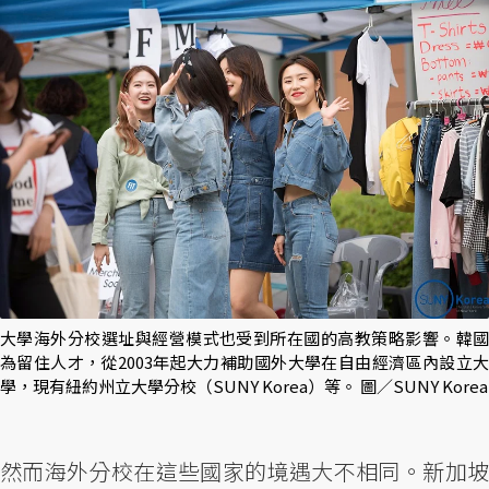
大學海外分校選址與經營模式也受到所在國的高教策略影響。韓國
為留住人才，從2003年起大力補助國外大學在自由經濟區內設立大
學，現有紐約州立大學分校（SUNY Korea）等。 圖／SUNY Korea
然而海外分校在這些國家的境遇大不相同。新加坡