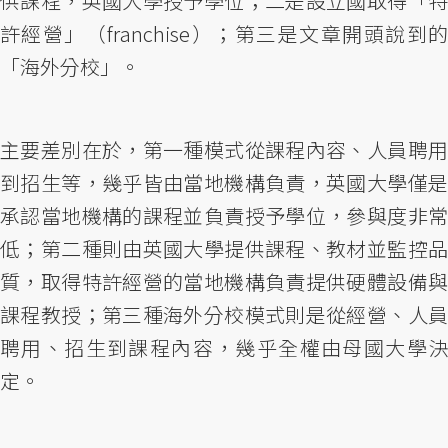
供課程，英國大學授予學位；二是設立國取得「特
許經營」（franchise）；第三是文章開頭說到的
「海外分校」。
主要差別在於，第一種模式從課程內容、人員聘用
到招生等，幾乎皆由當地機構負責，英國大學僅是
承認當地機構的課程並負責授予學位，參與度非常
低；第二種則由英國大學提供課程、教材並監控品
質，取得特許經營的當地機構負責提供硬體設備與
課程教授；第三種海外分校模式則是從經營、人員
聘用、招生到課程內容，幾乎全權由母國大學決
定。