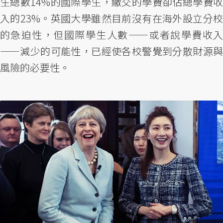
生總數14%的國際學生，繳交的學費卻佔總學費收
入的23%。英國大學雖然目前沒有在海外設立分校
的急迫性，但國際學生人數——或者說學費收入
——減少的可能性，已經使各校警覺到分散財源與
風險的必要性。