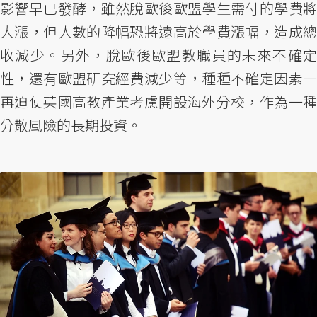
影響早已發酵，雖然脫歐後歐盟學生需付的學費將
大漲，但人數的降幅恐將遠高於學費漲幅，造成總
收減少。另外，脫歐後歐盟教職員的未來不確定
性，還有歐盟研究經費減少等，種種不確定因素一
再迫使英國高教產業考慮開設海外分校，作為一種
分散風險的長期投資。