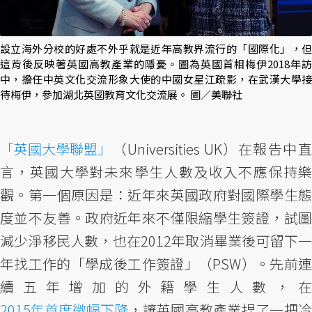
設立海外分校的好處不外乎就是近年高教界流行的「國際化」，但
這背後反映著英國高教產業的隱憂。圖為英國首相梅伊2018年訪
中，擔任中英文化交流形象大使的中國女星江疏影，在武漢大學接
待梅伊，參加湖北英國教育文化交流展。 圖／美聯社
「英國大學聯盟」
（Universities UK）在報告中直
言，英國大學對未來學生人數及收入不應保持樂
觀。第一個原因是：近年來英國政府對國際學生態
度並不友善。政府近年來不僅限縮學生簽證，試圖
減少淨移民人數，也在2012年取消畢業後可留下一
年找工作的「學成後工作簽證」（PSW）。先前連
續五年增加的外籍學生人數，在
2015年首度微幅下降
，讓英國高教產業捏了一把冷