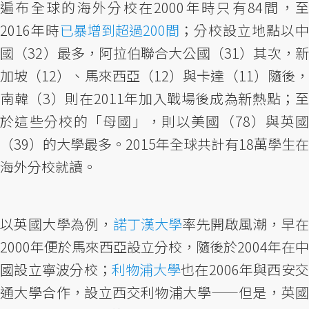
遍布全球的海外分校在2000年時只有84間，至
2016年時
已暴增到超過200間
；分校設立地點以中
國（32）最多，阿拉伯聯合大公國（31）其次，新
加坡（12）、馬來西亞（12）與卡達（11）隨後，
南韓（3）則在2011年加入戰場後成為新熱點；至
於這些分校的「母國」，則以美國（78）與英國
（39）的大學最多。2015年全球共計有18萬學生在
海外分校就讀。
以英國大學為例，
諾丁漢大學
率先開啟風潮，早
2000年便於馬來西亞設立分校，隨後於2004年在中
國設立寧波分校；
利物浦大學
也在2006年與西安
通大學合作，設立西交利物浦大學——但是，英國