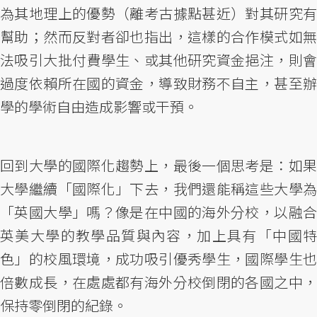
為其地理上的優勢（離考古據點甚近）對其研究有
幫助；然而反對者卻也指出，這樣的合作模式如無
法吸引大批付費學生、或其他研究資金挹注，則會
過度依賴所在國的資金，導致財務不自主，甚至辦
學的學術自由造成影響或干預。
回到大學的國際化趨勢上，最後一個思考是：如果
大學繼續「國際化」下去，我們還能稱這些大學為
「英國大學」嗎？像是在中國的海外分校，以融合
英美大學的教學品質與內容，加上具有「中國特
色」的校風環境，成功吸引優秀學生，國際學生也
倍數成長，在處處都有海外分校倒閉的各國之中，
保持零倒閉的紀錄。