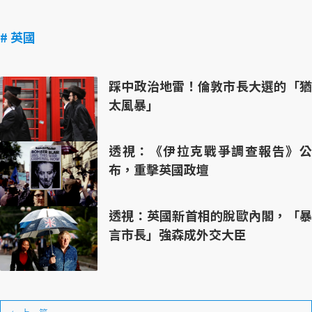
# 英國
踩中政治地雷！倫敦市長大選的「猶
太風暴」
透視：《伊拉克戰爭調查報告》公
布，重擊英國政壇
透視：英國新首相的脫歐內閣，「暴
言市長」強森成外交大臣