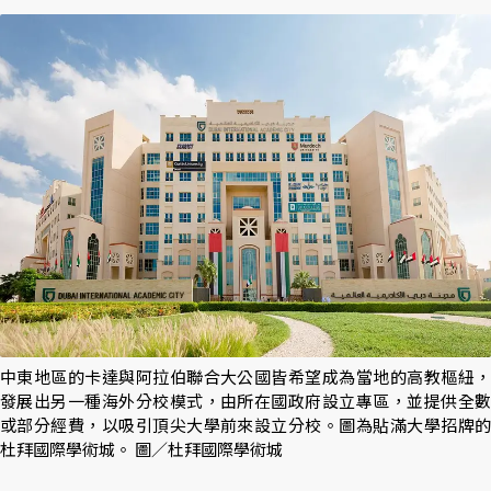
中東地區的卡達與阿拉伯聯合大公國皆希望成為當地的高教樞紐，
發展出另一種海外分校模式，由所在國政府設立專區，並提供全數
或部分經費，以吸引頂尖大學前來設立分校。圖為貼滿大學招牌的
杜拜國際學術城。 圖／杜拜國際學術城