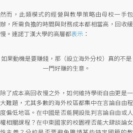
然而，此類模式的經營與教學策略由母校一手包
辦，所需負擔的時間與財務成本都相當高，回收緩
慢。連諾丁漢大學的高層都
表示
：
如果動機是要賺錢，那（設立海外分校）真的不是
一門好賺的生意。
除了成本高回收慢之外，如何維持學術自由更是一
大難題，尤其多數的海外校區都集中在言論自由程
度偏低地區。在中國是否能開設批判言論自由或人
權相關課程？在中東國家的校園裡否能大肆談論女
性主義？分校是否要避免聘請某些特定國籍的教