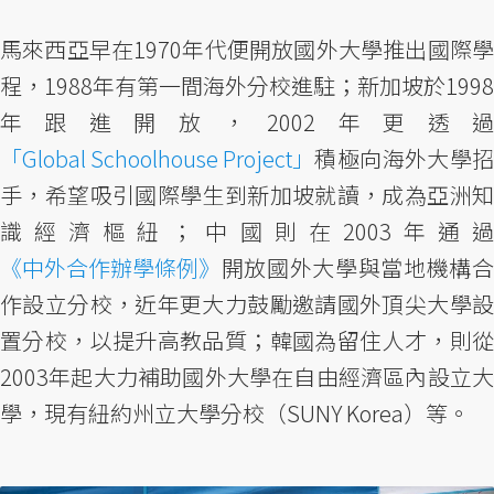
馬來西亞早在1970年代便開放國外大學推出國際學
程，1988年有第一間海外分校進駐；新加坡於1998
年跟進開放，2002年更透過
「Global Schoolhouse Project」
積極向海外大學招
手，希望吸引國際學生到新加坡就讀，成為亞洲知
識經濟樞紐；中國則在2003年通過
《中外合作辦學條例》
開放國外大學與當地機構合
作設立分校，近年更大力鼓勵邀請國外頂尖大學設
置分校，以提升高教品質；韓國為留住人才，則從
2003年起大力補助國外大學在自由經濟區內設立大
學，現有紐約州立大學分校（SUNY Korea）等。