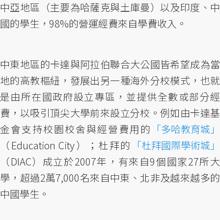
中亞地區（主要為哈薩克與土庫曼）以及印度、中
國的學生，98%的營運經費來自學費收入。
中東地區的卡達與阿拉伯聯合大公國皆希望成為當
地的高教樞紐，發展出另一種海外分校模式，也就
是由所在國政府設立專區，並提供全數或部分經
費，以吸引頂尖大學前來設立分校。例如由卡達基
金會支持校園校舍與經營費用的
「多哈教育城」
（Education City）；杜拜的
「杜拜國際學術城」
（DIAC）成立於2007年，有來自9個國家27所大
學，超過2萬7,000名來自中東、北非及越來越多的
中國學生。