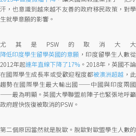
汗，也意識到越來越不友善的政府移民政策，對學
生就學意願的影響。
尤其是PSW的取消大大
降低印度學生留學英國的意願
，印度留學生人數從
2012年起
連年直線下降了17%
。2018年，英國不論
在國際學生成長率或受歡迎程度都
被澳洲超越
，
趨勢在國際學生最大輸出國——中國與印度兩國
——最為明顯。英國大學聯盟前陣子也緊張地呼籲
政府趕快恢復被取消的PSW。
第二個原因當然就是脫歐。脫歐對歐盟學生人數的