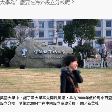
大學為什麼要在海外設立分校呢？
英國大學中，諾丁漢大學率先開啟風潮，早在2000年便於馬來西亞
設立分校，隨後於2004年在中國設立寧波分校。 圖／新華社