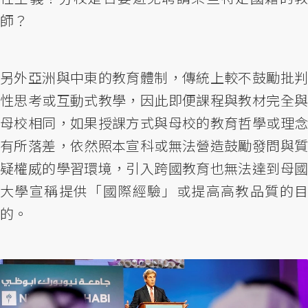
師？
另外亞洲與中東的教育體制，傳統上較不鼓勵批判
性思考或互動式教學，因此即便課程與教材完全與
母校相同，如果授課方式與母校的教育哲學或理念
有所落差，依然照本宣科或無法營造鼓勵發問與質
疑權威的學習環境，引入跨國教育也無法達到母國
大學宣稱提供「國際經驗」或提高高教品質的目
的。