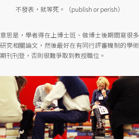
不發表，就等死。（publish or perish）
意思是，學者得在上博士班、做博士後期間寫很多
研究相關論文，然後最好在有同行評審機制的學術
期刊刊登，否則很難爭取到教授職位。