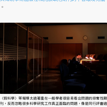
。
〈假科學〉等報導太過著重在一般學者很容易看出問題的掠奪性期
刊，反而忽略很多科學研究工作真正面臨的問題，像是同行評審過