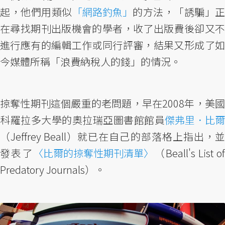
起，他們用類似
「網路釣魚」
的方法，「誘騙」正
在尋找期刊出版機會的學者，收了出版費後卻又不
進行應有的編輯工作或同行評審，結果又形成了如
今媒體所稱「浪費納稅人的錢」的情況。
掠奪性期刊這個嚴重的老問題，早在2008年，美國
科羅拉多大學的奧拉瑞亞圖書館館員
傑弗里．比爾
（Jeffrey Beall）就已在自己的部落格上指出，並
發表了
〈比爾的掠奪性期刊清單〉
（Beall's List of
Predatory Journals）。