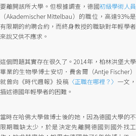
要離開該所大學。但根據調查，德國
初級學術人員
（Akademischer Mittelbau）的職位，高達93%是
有限期的約聘合約，而終身教授的職缺對年輕學者
來說又供不應求。
這個問題其實存在很久了。2014年，柏林洪堡大學
畢業的生物學博士安切．費舍爾（Antje Fischer）
就曾向《時代週報》投稿
〈正職在哪裡？〉
一文
描述德國年輕學者的困難。
當時在哈佛大學做博士後的她，因為德國大學的不
限期職缺太少，於是決定先離開德國到國外找工