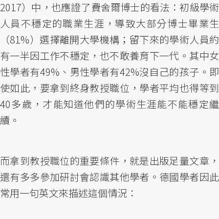
2017）中，也應證了費舍爾博士的看法：初級學術
人員不穩定的職業生涯，導致大部分博士畢業生
（81%）選擇離開大學機構；留下來的學術人員約
有一半因工作不穩定，也不敢養育下一代。其中女
性學者有49%、男性學者有42%沒自己的孩子。即
使如此，要拿到終身教授職位，學者平均也得等到
40多歲，才能知道他們的學術生涯能不能穩定繼
續。
而拿到教授職位的重要條件，就是出版足量文章，
還有多多參加研討會認識其他學者。德國學者因此
常用一句英文來描述這個情況：