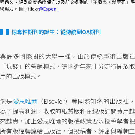
程過久、評委態度過度保守以及前文提到的「不發表，就等死」學
術壓力。 圖／flickr
@Espen_
▌掠奪性期刊的誕生：從傳統到OA期刊
與許多國際間的大學一樣，由於傳統學術出版社
「坑錢」的營銷模式，德國近年來十分流行開放取
用的出版模式。
像是
愛思唯爾
（Elsevier）等國際知名的出版社
為了提高利潤，收取的紙質版和在線版訂閱費用越
來越貴，加上愛思唯爾的版權政策要求投稿學者把
所有版權轉讓給出版社，但投稿者、評審與編輯工