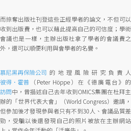
而掠奪出版社刊登這些正經學者的論文，不但可以
收到出版費，也可以藉此提高自己的可信度；學術
會議也是一樣，主辦出版社拿了學者的會議費之
外，還可以順便利用與會學者的名譽。
慕尼黑再保險公司
的地理風險研究負責人
彼得．霍普
（Peter Höppe）在《德廣電台》的
訪問
中，曾描述自己去年收到OMICS集團在杜拜主
辦的「世界代表大會」（World Congress）邀請，
但參加後才發現參與者只有不到30人、會議品質差
勁，受騙以後還發現自己的照片被放在主辦網站
上，當作今年活動的「活廣告」。