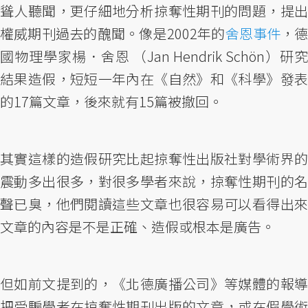
聳人聽聞，更仔細地分析掠奪性期刊的問題，提出
權威期刊過去的醜聞。像是2002年的
舍恩事件
，
國物理學家楊．舍恩 （Jan Hendrik Schön）研究
結果造假，短短一年內在《自然》和《科學》發表
的17篇文章，後來就有15篇被撤回。
其實這樣的造假研究比起掠奪性出版社對學術界的
震動多出很多，對很多學者來說，掠奪性期刊的名
聲已臭，他們閱讀這些文章也很容易可以看得出來
文章的內容是不是正確、造假或根本是廣告。
但如前文提到的，《北德廣播公司》等媒體的報導
把受騙學者在掠奪性期刊出版的文章，或在假學術