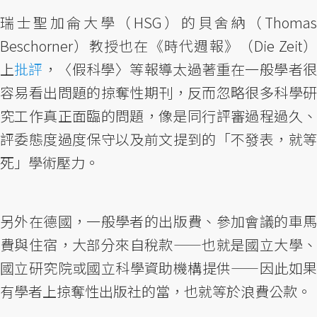
瑞士聖加侖大學（HSG）的貝舍納（Thomas
Beschorner）教授也在《時代週報》（Die Zeit）
上
批評
，〈假科學〉等報導太過著重在一般學者
容易看出問題的掠奪性期刊，反而忽略很多科學研
究工作真正面臨的問題，像是同行評審過程過久、
評委態度過度保守以及前文提到的「不發表，就等
死」學術壓力。
另外在德國，一般學者的出版費、參加會議的車馬
費與住宿，大部分來自稅款——也就是國立大學、
國立研究院或國立科學資助機構提供——因此如果
有學者上掠奪性出版社的當，也就等於浪費公款。