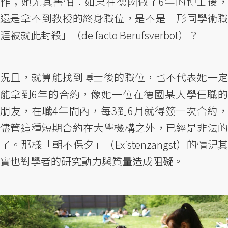
作；她尤其害怕：如果在德國做了6年的博士後，
還是拿不到教授的終身職位，是不是「形同學術職
涯被就此封殺」（de facto Berufsverbot）？
況且，就算能找到博士後的職位，也不代表她一定
能拿到6年的合約，像她一位在德國某大學任職的
朋友，在職4年間內，每3到6月就得簽一次合約，
儘管這種短期合約在大學機構之外，已經是非法的
了。那樣「朝不保夕」（Existenzangst）的情況其
實也對學者的研究動力與質量造成阻礙。