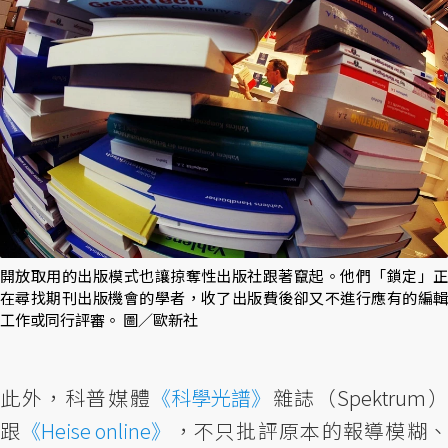
開放取用的出版模式也讓掠奪性出版社跟著竄起。他們「鎖定」正
在尋找期刊出版機會的學者，收了出版費後卻又不進行應有的編輯
工作或同行評審。 圖／歐新社
此外，科普媒體
《科學光譜》
雜誌（Spektrum
跟
《Heise online》
，不只批評原本的報導模糊