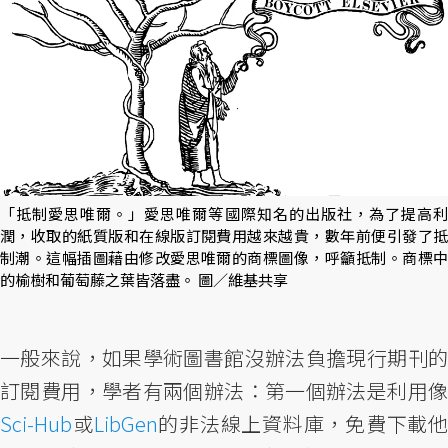
「抵制愛思唯爾。」愛思唯爾等國際知名的出版社，為了提高利
潤，收取的紙質版和在線版訂閱費用越來越貴，數年前便引發了抵
制潮。這幅插圖藉由修改愛思唯爾的商標圖像，呼籲抵制。商標中
的榆樹和葡萄藤之葉皆落盡。 圖／維基共享
一般來說，如果學術圖書館沒辦法負擔現行期刊的
訂閱費用，學者有兩個辦法：第一個辦法是利用像
Sci-Hub
或
LibGen
的非法線上資料庫，免費下載他