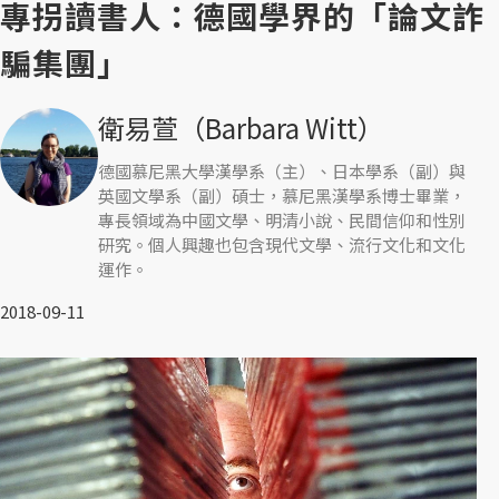
專拐讀書人：德國學界的「論文詐
騙集團」
衛易萱（Barbara Witt）
德國慕尼黑大學漢學系（主）、日本學系（副）與
英國文學系（副）碩士，慕尼黑漢學系博士畢業，
專長領域為中國文學、明清小說、民間信仰和性別
研究。個人興趣也包含現代文學、流行文化和文化
運作。
2018-09-11