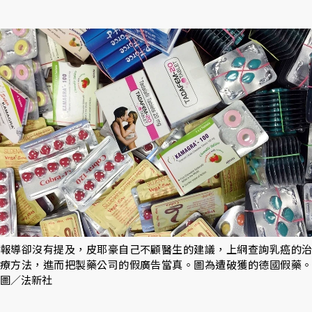
報導卻沒有提及，皮耶豪自己不顧醫生的建議，上網查詢乳癌的治
療方法，進而把製藥公司的假廣告當真。圖為遭破獲的德國假藥。
圖／法新社