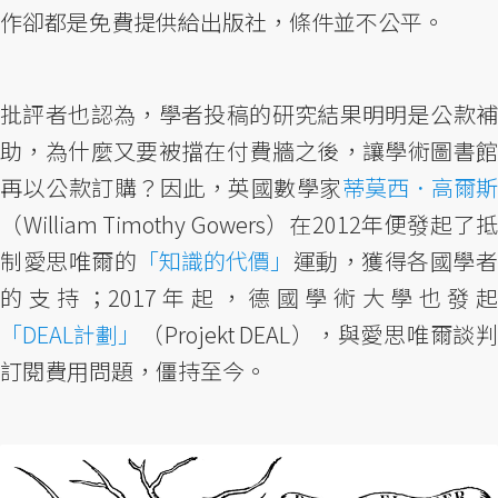
作卻都是免費提供給出版社，條件並不公平。
批評者也認為，學者投稿的研究結果明明是公款補
助，為什麼又要被擋在付費牆之後，讓學術圖書館
再以公款訂購？因此，英國數學家
蒂莫西．高爾斯
（William Timothy Gowers）在2012年便發起了抵
制愛思唯爾的
「知識的代價」
運動，獲得各國學
的支持；2017年起，德國學術大學也發起
「DEAL計劃」
（Projekt DEAL），與愛思唯爾談判
訂閱費用問題，僵持至今。