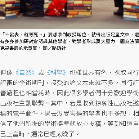
「不發表，就等死。」要想拿到教授職位，就得出版足量文章，還
有多多參加研討會認識其他學者，對學者形成莫大壓力。圖為法蘭
克福書展的示意圖。 圖／路透社
但像
《自然》
或
《科學》
那樣世界有名、採取同
評審的學術期刊，接受的論文本來就不多，同行評
審過程也相當耗時，因此很多學者們十分歡迎學術
出版社主動聯繫。其中，若是收到掠奪性出版社邀
稿的電子郵件，過去沒受害過的學者也不多想，相
信了他們所提的學術標準就放心投稿，等到知道自
己上當時，通常已經太晚了。