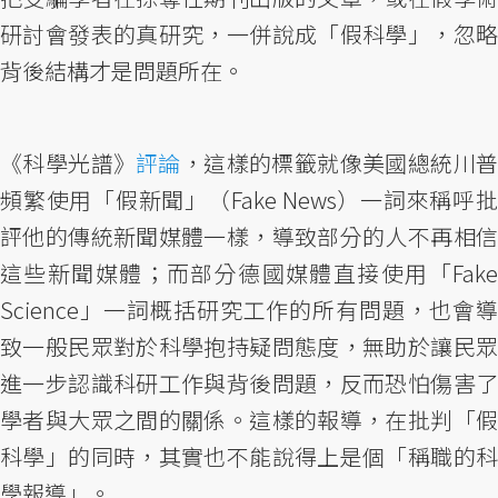
研討會發表的真研究，一併說成「假科學」，忽略
背後結構才是問題所在。
《科學光譜》
評論
，這樣的標籤就像美國總統川
頻繁使用「假新聞」（Fake News）一詞來稱呼批
評他的傳統新聞媒體一樣，導致部分的人不再相信
這些新聞媒體；而部分德國媒體直接使用「Fake
Science」一詞概括研究工作的所有問題，也會導
致一般民眾對於科學抱持疑問態度，無助於讓民眾
進一步認識科研工作與背後問題，反而恐怕傷害了
學者與大眾之間的關係。這樣的報導，在批判「假
科學」的同時，其實也不能說得上是個「稱職的科
學報導」。