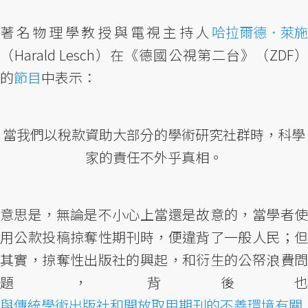
著名物理學教授與電視主持人
哈拉爾德．萊施
（Harald Lesch）在《德國公視第二台》（ZDF）
的
節目
中表示：
當我們以稅款資助大部分的學術研究社群時，科學
家的責任不外乎真相。
意思是，無論是不小心上當還是故意的，當學者使
用公款投稿掠奪性期刊時，便違背了一般人民；但
其實，掠奪性出版社的興起，和衍生的公帑浪費問
題，背後也
與傳統學術出版社和開放取用期刊的不善環境有關