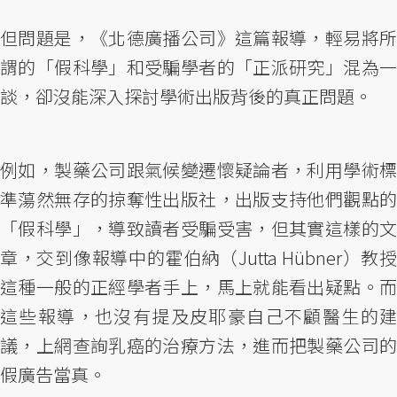
但問題是，《北德廣播公司》這篇報導，輕易將所
謂的「假科學」和受騙學者的「正派研究」混為一
談，卻沒能深入探討學術出版背後的真正問題。
例如，製藥公司跟氣候變遷懷疑論者，利用學術標
準蕩然無存的掠奪性出版社，出版支持他們觀點的
「假科學」，導致讀者受騙受害，但其實這樣的文
章，交到像報導中的霍伯納（Jutta Hübner）教授
這種一般的正經學者手上，馬上就能看出疑點。而
這些報導，也沒有提及皮耶豪自己不顧醫生的建
議，上網查詢乳癌的治療方法，進而把製藥公司的
假廣告當真。