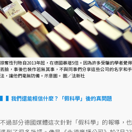
掠奪性刊物自2013年起，在德國暴增5倍。因為許多受騙的學者覺得
丟臉，事後也裝作若無其事，不與同事們分享這些公司的名字和手
法，讓他們毫無防備。示意圖。 圖／法新社
▌我們還能相信什麼？「假科學」後的真問題
不過部分德國媒體這次針對「假科學」的報導，也
遇到了很多批評。像是《北德廣播公司》於7月23