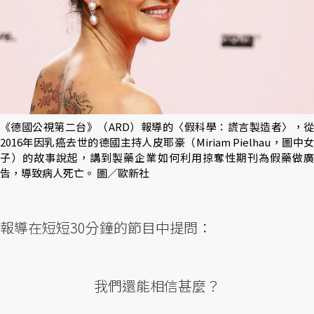
《德國公視第二台》（ARD）報導的〈假科學：謊言製造者〉，從
2016年因乳癌去世的德國主持人皮耶豪（Miriam Pielhau，圖中女
子）的故事說起，講到製藥企業如何利用掠奪性期刊為假藥做廣
告，導致病人死亡。 圖／歐新社
報導在短短30分鐘的節目中提問：
我們還能相信甚麼？