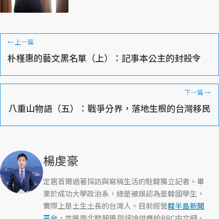
←
上一篇
朴槿惠的藝文黑名單（上）：記事本公主的封殺令
下一篇
→
八重山物語（五）：戰爭分界，落地生根的台灣移民
楊虔豪
定居首爾過著採訪與寫稿生活的駐韓獨立記者。畢
業於成功大學政治系，總是被誤認為是韓國學生，
實際上是土生土長的台灣人。目前經營
韓半島新聞
平台
，並將南北韓報導與評論供應給BBC中文網、