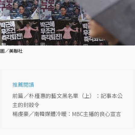
圖／美聯社
推薦閱讀
前篇／朴槿惠的藝文黑名單（上）：記事本公
主的封殺令
楊虔豪／南韓媒體冷暖：MBC主播的良心宣言