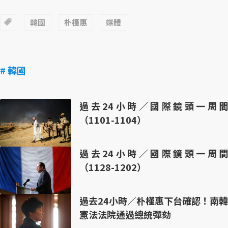
韓國
朴槿惠
媒體
# 韓國
過去24小時／國際鏡頭一周間
（1101-1104）
過去24小時／國際鏡頭一周間
（1128-1202）
過去24小時／朴槿惠下台確認！南韓
憲法法院通過總統彈劾