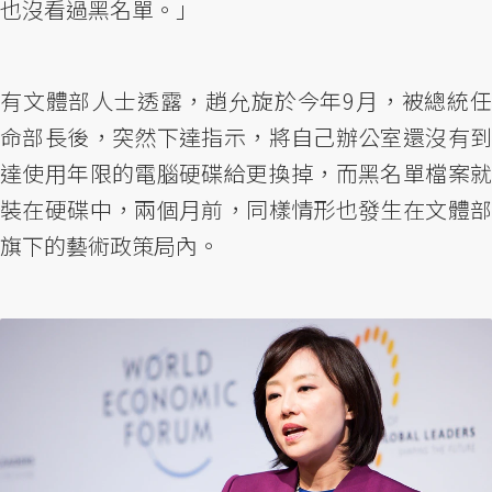
也沒看過黑名單。」
有文體部人士透露，趙允旋於今年9月，被總統任
命部長後，突然下達指示，將自己辦公室還沒有到
達使用年限的電腦硬碟給更換掉，而黑名單檔案就
裝在硬碟中，兩個月前，同樣情形也發生在文體部
旗下的藝術政策局內。