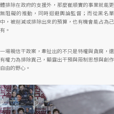
體排除在政府的支援外，那麼崔順實的事業就能更
無阻礙的推動，同時迴避輿論監督；而從黑名單
中，被削減或排除出來的預算，也有機會能占為己
有。
一場親信干政案，牽扯出的不只是特權與貪腐，還
有權力為排除異己，顯露出干預與箝制思想與創作
自由的野心。