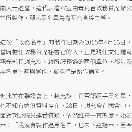
關人士透露，這代表檔案室由青瓦台政務首席辦公
室所製作，顯示黑名單為青瓦台直接主導。
這份「政務名單」的製作日期為2015年4月13日，
當時擔任政務首席祕書官的人，正是現任文化體育
觀光部長趙允旋。趙所服務過的兩個單位，都涉及
黑名單生產與運作，被指控是始作俑者。
但此前在聽證會上，趙允旋一再否認經手黑名單，
也不知有這份資料存在。28日，趙允旋在國會中，
面對朝野議員連番質疑，依然維持一貫態度。她表
示：「我沒有製作過黑名單，也未下達指示，至今