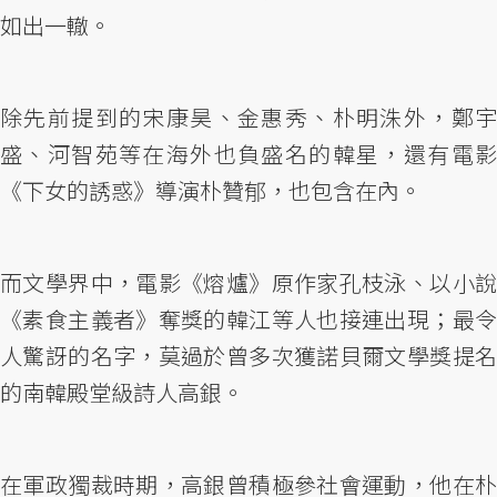
如出一轍。
除先前提到的宋康昊、金惠秀、朴明洙外，鄭宇
盛、河智苑等在海外也負盛名的韓星，還有電影
《下女的誘惑》導演朴贊郁，也包含在內。
而文學界中，電影《熔爐》原作家孔枝泳、以小說
《素食主義者》奪獎的韓江等人也接連出現；最令
人驚訝的名字，莫過於曾多次獲諾貝爾文學獎提名
的南韓殿堂級詩人高銀。
在軍政獨裁時期，高銀曾積極參社會運動，他在朴