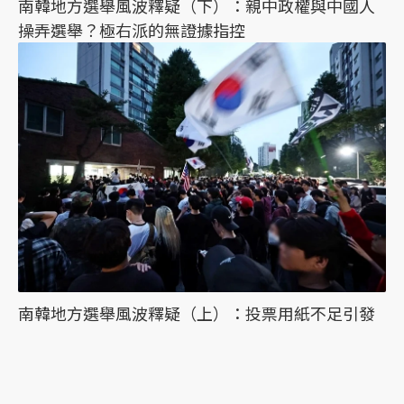
南韓地方選舉風波釋疑（下）：親中政權與中國人
操弄選舉？極右派的無證據指控
南韓地方選舉風波釋疑（上）：投票用紙不足引發
抗議，是否存在選舉舞弊問題？