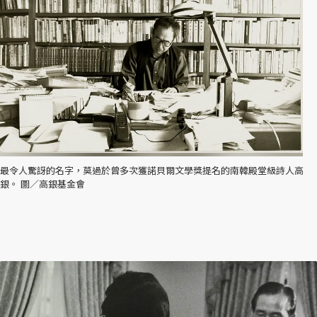
最令人驚訝的名字，莫過於曾多次獲諾貝爾文學獎提名的南韓殿堂級詩人高
銀。 圖／高銀基金會