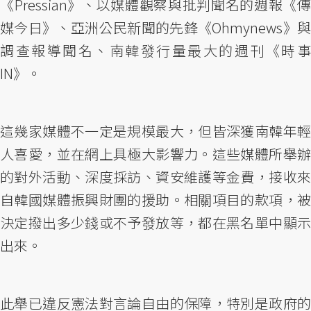
《Pressian》、以媒體觀察與批判聞名的週報《傳
媒今日》、亞洲公民新聞的先鋒《Ohmynews》與
調查報導聞名、南韓發行量最大的週刊《時事
IN》。
這幾家媒體不一定是規模最大，但皆深獲南韓年輕
人喜愛，並在網上具極大影響力。這些媒體所舉辦
的對外活動、深度採訪、資安維護等金費，接收來
自韓國媒體振興財團的援助。相關項目的款項，被
決定撥出多少錢或不予發放等，都在黑名單中顯示
出來。
此舉已違反憲法對言論自由的保障，特別是政府的