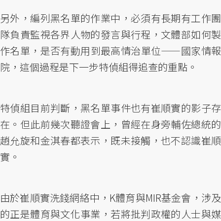
另外，編列黑名單的作業中，必須有長期有工作團
隊負責監視各界人物的發言與行程，文體部如何製
作名單，是否有動用到最高情治單位——國家情報
院，這個過程是下一步特偵組得追查的重點。
特偵組目前判斷，黑名單事件也有崔順實的影子存
在。但此前幾次聽證會上，曾經在身旁輔佐總統的
趙允旋和金淇春都表示，既未接觸，也不認識崔順
實。
由於崔順實洗錢網絡中，K體育與MIR基金會，涉及
的正是體育與文化事業，若將批判政權的人士與媒