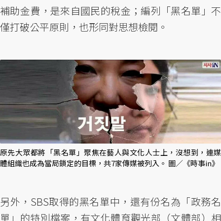
補助金費，是來自國民的稅金；編列「黑名單」不
僅打破公平原則，也形同對思想檢閱。
原先大眾都將「黑名單」聚焦在藝人與文化人士上，沒想到，連媒
體組織也成為當局鎖定的目標，共7家傳媒被列入。 圖／《時事in》
另外，SBS取得的黑名單中，還有份名為「政務名
單」的特別檔案，有文化體育觀光部（文體部）相