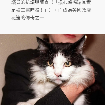
議員的抗議與調查（「擔心韓福瑞其實
是被工黨暗殺！」），而成為英國政壇
花邊的傳奇之一。