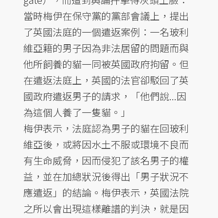
當時梅伊在保守黨的黨部會議上，提出
了英國法庭的一個遣返案例：一名玻利
維亞籍的男子因為非法居留的問題而與
他所飼養的貓一同被英國政府拘留。但
在遣返法庭上，英國的法官卻駁回了英
國政府遣返男子的請求，「他們說...因
為這個人養了一隻貓。」
梅伊表示，法庭認為男子的貓在回玻利
維亞後，或將因水土不服或環境不良而
有生命威脅，因而侵犯了該名男子的權
益，並在加總狀況後得出「男子狀況不
應遣返」的結論。梅伊表示，英國法院
之所以會出現這樣離譜的判決，就是因