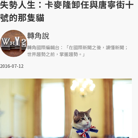
失勢人生：卡麥隆卸任與唐寧街十
號的那隻貓
轉角說
轉角國際編輯台：「在國際新聞之後，讀懂新聞；
世界趨勢之前，掌握趨勢。」
2016-07-12