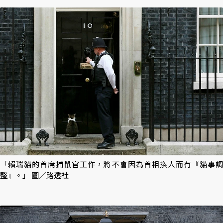
「賴瑞貓的首席捕鼠官工作，將不會因為首相換人而有『貓事調
整』。」 圖／路透社