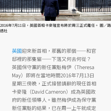
2016年7月11日，英國首相卡麥隆宣布將於周三正式離任。 圖／路
透社
英國
迎來新首相，那舊的那個——和官
邸裡的那隻貓——下落又何去何從？
英國保守黨的新任黨魁梅伊（Theresa
May）即將在當地時間2016年7月13日
星期三傍晚，正式接替請辭的現任首相
卡麥隆（David Cameron）成為英國政
府的新任領導人。雖然梅伊成為保守黨
新任黨魁的結果，已在周一上午就成定