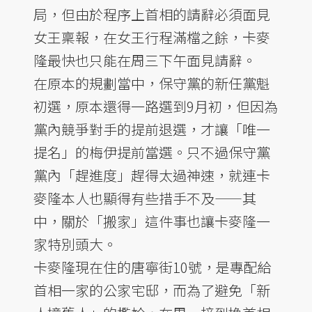
局，但由於程序上首相的請辭必須面見
女王稟報，在女王行程滿檔之餘，卡麥
隆最快也只能在周三下午面見請辭。
在原本的規劃當中，保守黨的新任黨魁
初選，原本還得一路選到9月初，但因為
黨內競爭對手的提前退選，才讓「唯一
提名」的梅伊提前當選。只不過保守黨
黨內「趕進度」趕得太過神速，就連卡
麥隆本人也顯得有些措手不及——其
中，關於「搬家」這件事也讓卡麥隆一
家特別頭大。
卡麥隆現在住的唐寧街10號，是專配給
首相一家的公家宅邸，而為了避免「新