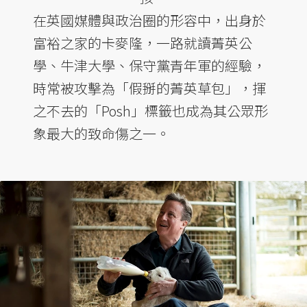
在英國媒體與政治圈的形容中，出身於
富裕之家的卡麥隆，一路就讀菁英公
學、牛津大學、保守黨青年軍的經驗，
時常被攻擊為「假掰的菁英草包」，揮
之不去的「Posh」標籤也成為其公眾形
象最大的致命傷之一。