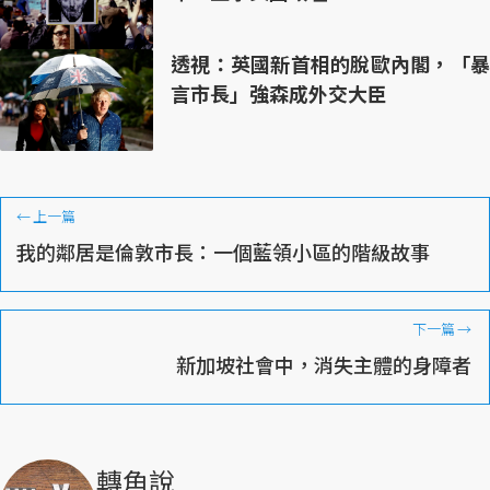
透視：英國新首相的脫歐內閣，「暴
言市長」強森成外交大臣
←
上一篇
我的鄰居是倫敦市長：一個藍領小區的階級故事
下一篇
→
新加坡社會中，消失主體的身障者
轉角說