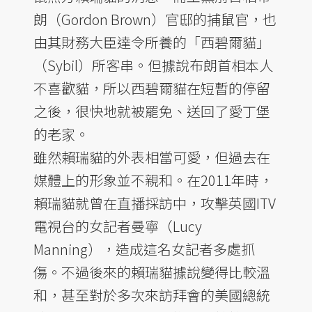
朗（Gordon Brown）官邸的捕鼠官，也
由其財務大臣達令所養的「西碧爾貓」
（Sybil）所客串。但據說布朗首相本人
不喜歡貓，所以西碧爾貓在短暫的停留
之後，很快地就被罷免、送回了愛丁堡
的老家。
雖然賴瑞貓的外表相當可愛，但過去在
媒體上的形象並不親和。在2011年時，
賴瑞貓就曾在直播採訪中，攻擊英國ITV
電視台的女記者曼寧（Lucy
Manning），造成這名女記者多處抓
傷。不過後來的賴瑞貓據說變得比較溫
和，甚至對於多次來訪拜會的美國總統