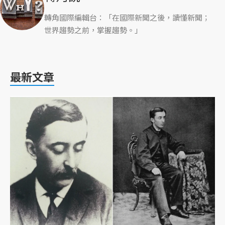
轉角國際編輯台：「在國際新聞之後，讀懂新聞；
世界趨勢之前，掌握趨勢。」
最新文章