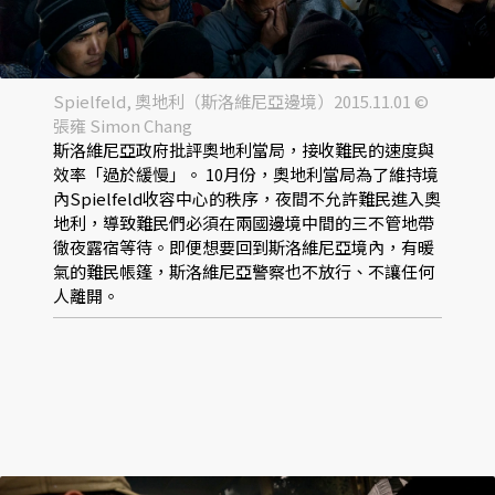
Spielfeld, 奧地利（斯洛維尼亞邊境）2015.11.01 ©
張雍 Simon Chang
斯洛維尼亞政府批評奧地利當局，接收難民的速度與
效率「過於緩慢」。 10月份，奧地利當局為了維持境
內Spielfeld收容中心的秩序，夜間不允許難民進入奧
地利，導致難民們必須在兩國邊境中間的三不管地帶
徹夜露宿等待。即便想要回到斯洛維尼亞境內，有暖
氣的難民帳篷，斯洛維尼亞警察也不放行、不讓任何
人離開。