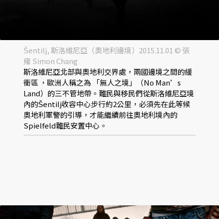
Šentilj, 斯洛維尼亞（奧地利邊境）2015.11.01 © 張
雍 Simon Chang
斯洛維尼亞北部與奧地利交界處，兩國邊境之間的緩
衝區 ，歐洲人稱之為 「無人之境」（No Man’s
Land）的三不管地帶。難民與移民們從斯洛維尼亞境
內的Šentilj收容中心步行約2公里，必須先在此等候
奧地利軍警的引導，才能繼續前往奧地利境內的
Spielfeld難民安置中心。