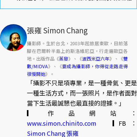
張雍 Simon Chang
攝影師。生於台北，2003年起旅居東歐，目前落
腳在巴爾幹半島上的斯洛維尼亞，行走遍歐亞各
地。出版作品《
蒸發
》、《
波西米亞六年
》、《
雙
數/MIDVA
》、《
要成為攝影師，你得從走路走得
很慢開始
》。
「攝影不只是項專業，是一種骨氣、更是
一種生活方式，而一張照片，是作者面對
當下生活最誠懇也最直接的證據。」
▎作品網站：
www.simon.chinito.com
▎FB：
Simon Chang 張雍