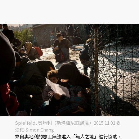
Spielfeld, 奧地利（斯洛維尼亞邊境）2015.11.01 ©
張雍 Simon Chang
來自奧地利的志工無法進入「無人之境」進行協助，