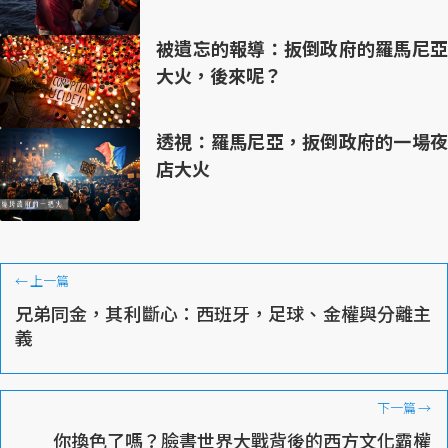
被遺忘的報導：扳倒政府的羅馬尼亞
大火，後來呢？
透視：羅馬尼亞，扳倒政府的一場夜
店大火
←
上一篇
兄弟同金，其利斷心：西班牙，足球、金權與分離主
義
下一篇
→
你換色了嗎？臉書世界大戰背後的西方文化霸權