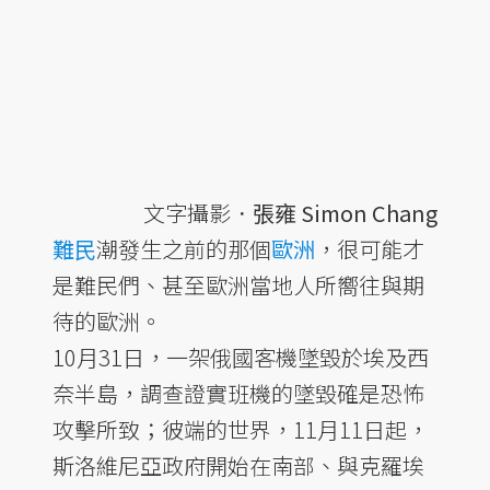
文字攝影．
張雍 Simon Chang
難民
潮發生之前的那個
歐洲
，很可能才
是難民們、甚至歐洲當地人所嚮往與期
待的歐洲。
10月31日，一架俄國客機墜毀於埃及西
奈半島，調查證實班機的墜毀確是恐怖
攻擊所致；彼端的世界，11月11日起，
斯洛維尼亞政府開始在南部、與克羅埃