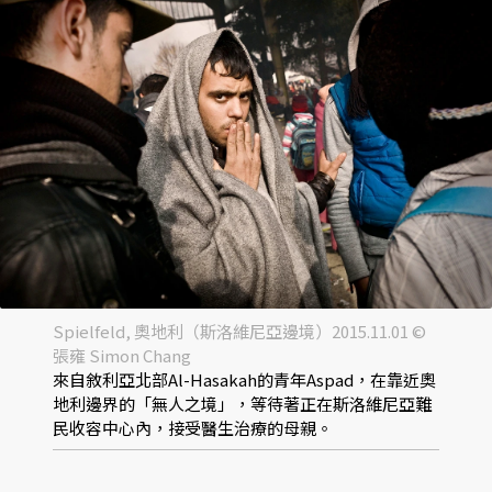
Spielfeld, 奧地利（斯洛維尼亞邊境）2015.11.01 ©
張雍 Simon Chang
來自敘利亞北部Al-Hasakah的青年Aspad，在靠近奧
地利邊界的「無人之境」，等待著正在斯洛維尼亞難
民收容中心內，接受醫生治療的母親。