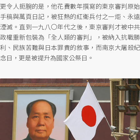
更令人扼腕的是，他花費數年撰寫的東京審判原始
手稿與萬頁日記，被狂熱的紅衛兵付之一炬、永遠
湮滅。直到一九八〇年代之後，東京審判才被中共
政權重新包裝為「全人類的審判」，被納入抗戰勝
利、民族苦難與日本罪責的敘事，而南京大屠殺紀
念日，更是被提升為國家公祭日。