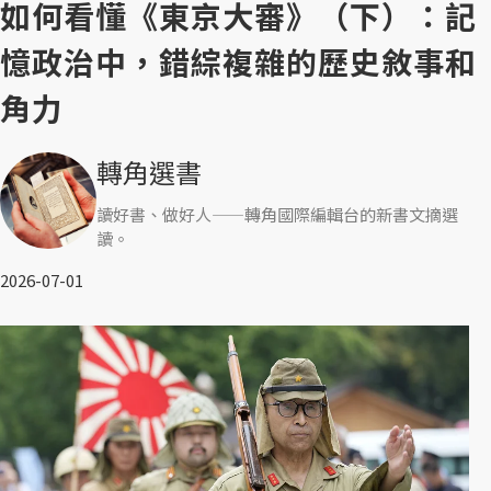
如何看懂《東京大審》（下）：記
憶政治中，錯綜複雜的歷史敘事和
角力
轉角選書
讀好書、做好人——轉角國際編輯台的新書文摘選
讀。
2026-07-01