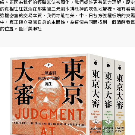
編。正因為我們的經驗無法被簡化，我們或許更有能力理解，歷史
的真相往往就活在那些被二元劇本排除掉的灰色地帶裡。唯有看清
強權密室的交易本質，我們才能在美、中、日各方強權板塊的夾縫
中，真正確立臺灣自身的主體性，為這個共同體找到一個清醒發聲
的位置。 圖／美聯社