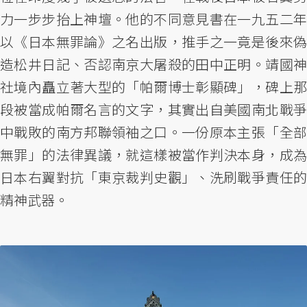
力一步步抬上神壇。他的不同意見書在一九五二年
以《日本無罪論》之名出版，推手之一竟是後來偽
造松井日記、否認南京大屠殺的田中正明。靖國神
社境內矗立著大型的「帕爾博士彰顯碑」，碑上那
段被當成帕爾名言的文字，其實出自美國南北戰爭
中戰敗的南方邦聯領袖之口。一份原本主張「全部
無罪」的法律異議，就這樣被當作判決本身，成為
日本右翼對抗「東京裁判史觀」、洗刷戰爭責任的
精神武器。