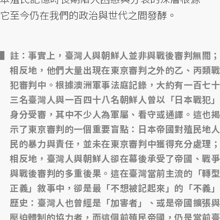
它至今仍在我們的政治與世代之間發酵。
註：事實上，臺灣人與朝鮮人並非與戰後審判無關；
相反地，他們大量出現在東京審判之外的乙、丙類戰
犯審判中。根據澳洲軍事法庭記錄，大約有一百七十
三名臺灣人與一百四十八名朝鮮人曾以「日本戰犯」
身分受審，其中不少人為軍屬、看守或通譯。這也揭
示了東京審判的一個重要盲點：日本帝國對殖民地人
民的暴力與責任，並未在東京審判中獲得充分處理；
相反地，臺灣人與朝鮮人卻在幕後承受了帝國、戰爭
與戰後審判的多重後果。這在臺灣當前主流的「轉型
正義」敘事中，卻是最「不想被記起來」的「不義」
歷史：臺灣人也曾經是「加害者」、或是帝國擴張與
壓迫體制的協力者，而這個前殖民帝國，仍是當前臺