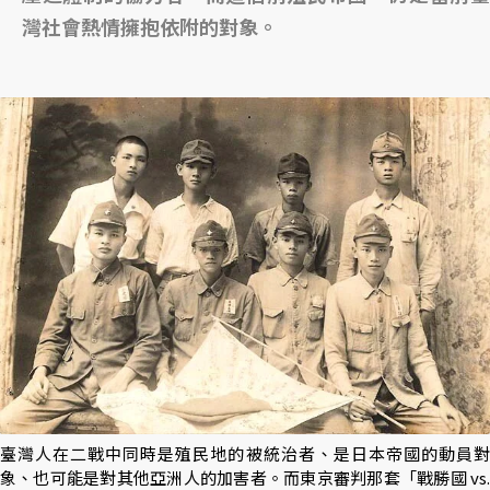
灣社會熱情擁抱依附的對象。
臺灣人在二戰中同時是殖民地的被統治者、是日本帝國的動員對
象、也可能是對其他亞洲人的加害者。而東京審判那套「戰勝國 vs.