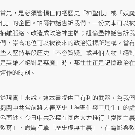
首先，是必須警惕任何把歷史「神聖化」或「妖魔
化」的企圖。帕爾神話告訴我們，一份文本可以被
抽離脈絡、改造成政治神主牌；紐倫堡神話告訴我
們，崇高地位可以被後來的政治選擇所建構。當有
些人堅持某段歷史「不容質疑」或某個人物「絕對
是英雄／絕對是惡魔」時，那往往正是記憶政治在
運作的時刻。
從現實上來說，這本書提供了有利的武器，為我們
揭開中共當前將大審歷史「神聖化與工具化」的虛
偽面紗。今日中共政權在國內大力推行「愛國主義
教育」、嚴厲打擊「歷史虛無主義」，在電影與教