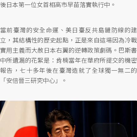
後日本第一位女首相高市早苗落實執行中。
當前臺灣的安全命運、美日臺反共島鏈防線的建
立，其結構性的歷史起點，正是來自這場因為冷戰
實用主義而大赦日本右翼的逆轉政策劇碼。巴斯書
中所遺漏的花絮是：肯楠當年在華府所提交的機密
報告，七十多年後在臺灣造就了全球獨一無二的
「安倍晉三研究中心」。