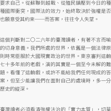
要求自己。從蘇聯到越戰、從殖民鎮壓到今日的種
種國際衝突，國際法的效力，始終取決於強權是否
也願意受其約束──而答案，往往令人失望。
這個判斷對二〇二六年的臺灣讀者，有著不言而喻
的切身意義。我們所處的世界，依舊是一個法律原
則時常臣服於大國現實政治的世界。東京審判這齣
七十多年前的老戲，演的其實是一個至今未解的難
題。看懂了這齣戲，或許不能給我們任何現成的答
案，但至少能讓我們在面對自己的處境時，多一分
歷史的縱深。
臺灣讀者必須看清強權法治的「實力本質」，切莫