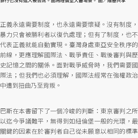
罪行也沒有進入被告席。圖為紐倫堡大審場景。 圖／維基共享
正義永遠需要制度，也永遠需要懷疑。沒有制度，
暴力只會被勝利者以復仇處理；但有了制度，也不
代表正義就能自動實現。臺灣身處東亞安全秩序的
前線，更應理解國際法、戰爭責任、戰後審判與歷
史記憶之間的關係。面對戰爭威脅時，我們需要國
際法；但我們也必須理解，國際法經常在強權政治
中遭到扭曲乃至背叛。
巴斯在本書留下了一個冷峻的判斷：東京審判之所
以迄今爭議難平，無得到如紐倫堡一般的光環，最
關鍵的因素在於審判者自己從未願意以相同的標準