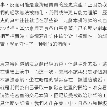
事，反而可能是臺灣最寶貴的歷史資產：正因為我
們的經驗無法被簡化，我們或許更有能力理解，歷
史的真相往往就活在那些被二元劇本排除掉的灰色
地帶裡。當北京與東京各自高舉著自己的歷史劇本
相互指責時，臺灣若能守住這份對「複雜性」的誠
實，就是守住了一種難得的清醒。
東京審判這齣法庭劇已經落幕，但劇場外的戲，還
在繼續上演中。而這一次，臺灣不該再只是那個劇
本無法容納、坐在暗處的靜默存在。讀懂這齣戲，
就是我們為自己爭取一個發言位置的開始。唯有看
清強權密室的交易本質，拒絕接受被政治綁架的工
具化歷史記憶，我們才能在美、中、日各方強權板