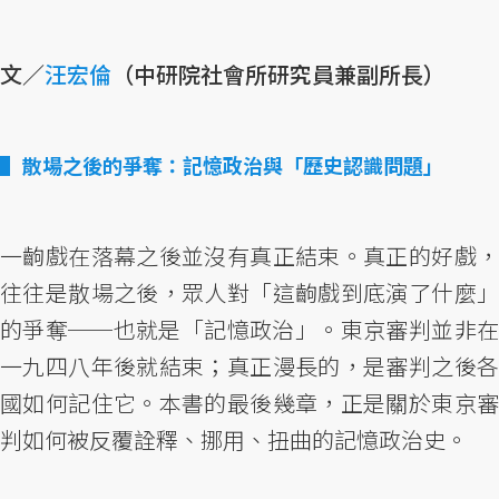
文／
汪宏倫
（中研院社會所研究員兼副所長）
散場之後的爭奪：記憶政治與「歷史認識問題」
一齣戲在落幕之後並沒有真正結束。真正的好戲，
往往是散場之後，眾人對「這齣戲到底演了什麼」
的爭奪──也就是「記憶政治」。東京審判並非在
一九四八年後就結束；真正漫長的，是審判之後各
國如何記住它。本書的最後幾章，正是關於東京審
判如何被反覆詮釋、挪用、扭曲的記憶政治史。