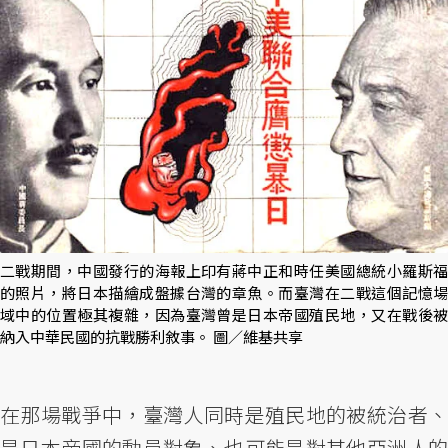
二戰期間，中國發行的海報上印有蔣中正和時任美國總統小羅斯福
的照片，將日本描繪成盤據台灣的章魚。而臺灣在二戰這個記憶場
域中的位置極其複雜，因為臺灣曾是日本帝國殖民地，又在戰後被
納入中華民國的抗戰勝利敘事。 圖／維基共享
在那場戰爭中，臺灣人同時是殖民地的被統治者、
是日本帝國的動員對象、也可能是對其他亞洲人的