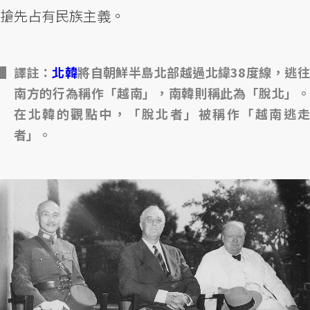
搶先占有民族主義。
譯註：
北韓
將自朝鮮半島北部越過北緯38度線，逃
南方的行為稱作「越南」，南韓則稱此為「脫北」。
在北韓的觀點中，「脫北者」被稱作「越南逃走
者」。