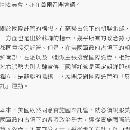
同委員會，亦在首爾召開會議。
關於國際託管的構想，在蘇聯占領下的朝鮮北部，
一方面也是出於蘇聯的指示，幾乎所有的政治勢力
都同意接受託管。但是，在美國軍政府占領下的朝
鮮南部，左派以及中間派主張接受國際託管，相對
地右派勢力則大肆宣傳「國際託管是否定朝鮮即刻
獨立，是蘇聯的陰謀」，展開反對國際託管的「反
託」運動。
本來，美國既然同意實施國際託管，就必須說服美
國軍政府占領下的各派政治勢力，遵從實施國際託
管。然而，雖有部分人士，遵從那項方針，以中間