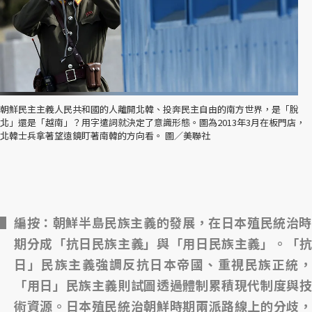
朝鮮民主主義人民共和國的人離開北韓、投奔民主自由的南方世界，是「脫
北」還是「越南」？用字遣詞就決定了意識形態。圖為2013年3月在板門店，
北韓士兵拿著望遠鏡盯著南韓的方向看。 圖／美聯社
編按：朝鮮半島民族主義的發展，在日本殖民統治時
期分成「抗日民族主義」與「用日民族主義」。「抗
日」民族主義強調反抗日本帝國、重視民族正統，
「用日」民族主義則試圖透過體制累積現代制度與技
術資源。日本殖民統治朝鮮時期兩派路線上的分歧，