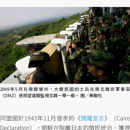
2009年5月在南韓坡州，大韓民國的士兵在南北韓非軍事區
（DMZ）使用望遠鏡監視北韓一舉一動。 圖／美聯社
同盟國於1943年11月發表的《
開羅宣言
》（Cair
Declaration），朝鮮在脫離日本的殖民統治、獲得