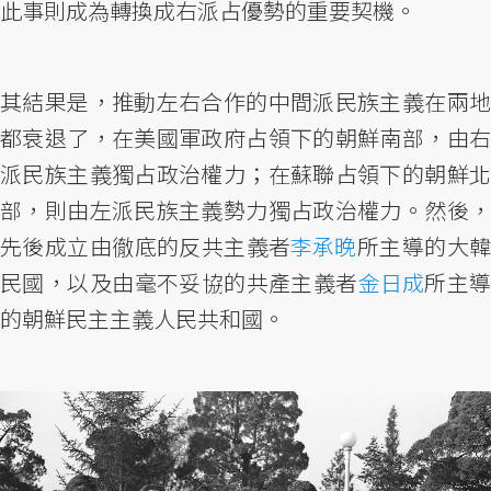
此事則成為轉換成右派占優勢的重要契機。
其結果是，推動左右合作的中間派民族主義在兩地
都衰退了，在美國軍政府占領下的朝鮮南部，由右
派民族主義獨占政治權力；在蘇聯占領下的朝鮮北
部，則由左派民族主義勢力獨占政治權力。然後，
先後成立由徹底的反共主義者
李承晚
所主導的大
民國，以及由毫不妥協的共產主義者
金日成
所主
的朝鮮民主主義人民共和國。