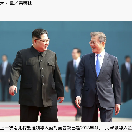
天。 圖／美聯社
上一次南北韓雙邊領導人面對面會談已是2018年4月，北韓領導人金