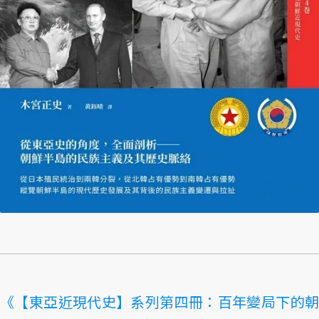
《【東亞近現代史】系列第四冊：百年變局下的朝