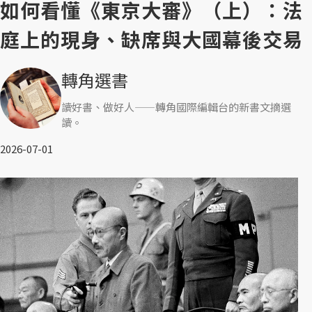
如何看懂《東京大審》（上）：法
庭上的現身、缺席與大國幕後交易
轉角選書
讀好書、做好人——轉角國際編輯台的新書文摘選
讀。
2026-07-01