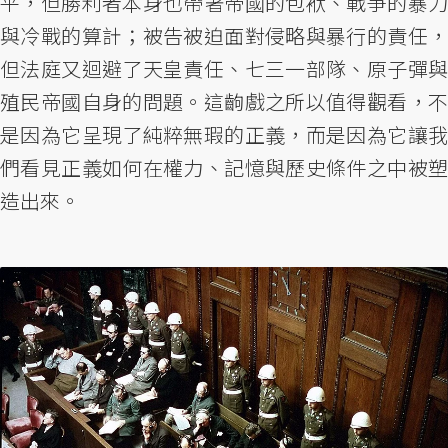
平，但勝利者本身也帶著帝國的包袱、戰爭的暴力
與冷戰的算計；被告被迫面對侵略與暴行的責任，
但法庭又迴避了天皇責任、七三一部隊、原子彈與
殖民帝國自身的問題。這齣戲之所以值得觀看，不
是因為它呈現了純粹無瑕的正義，而是因為它讓我
們看見正義如何在權力、記憶與歷史條件之中被塑
造出來。