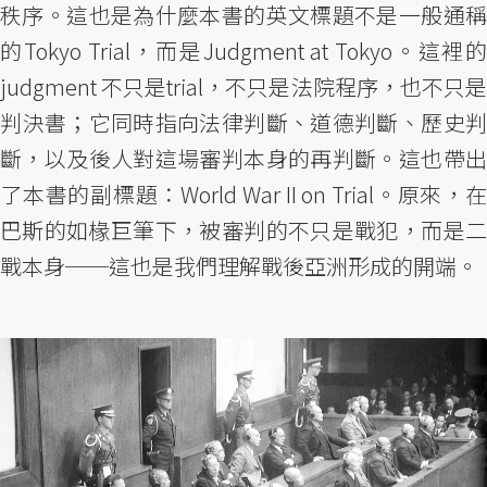
秩序。這也是為什麼本書的英文標題不是一般通稱
的Tokyo Trial，而是Judgment at Tokyo。這裡的
judgment 不只是trial，不只是法院程序，也不只是
判決書；它同時指向法律判斷、道德判斷、歷史判
斷，以及後人對這場審判本身的再判斷。這也帶出
了本書的副標題：World War II on Trial。原來，在
巴斯的如椽巨筆下，被審判的不只是戰犯，而是二
戰本身──這也是我們理解戰後亞洲形成的開端。