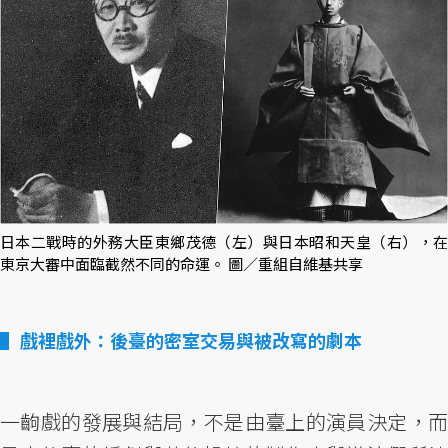
日本二戰時的外務大臣東鄉茂德（左）與日本昭和天皇（右），在
東京大審中面臨截然不同的命運。 圖／重組自維基共享
戲裡戲外：後臺的密室交易與被改寫的劇本
一齣戲的發展與結局，不是由臺上的演員決定，而