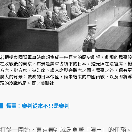
若把遠東國際軍事法庭想像成一座巨大的歷史劇場，劇場的舞臺設
在敗戰後的東京，布景是美軍占領下的日本，燈光照在法官席、檢
方席、辯方席、被告席、證人席與旁聽席之間。舞臺之外，還有更
廣大的背景：戰敗的日本帝國，尚未結束的中國內戰，以及即將浮
現的冷戰格局。 圖／美聯社
舞臺：審判從來不只是審判
打從一開始，東京審判就肩負著「演出」的任務。