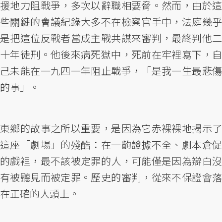
援地力阻戰爭，多次以辭職相要脅。然而，由於這
些關鍵的會議紀錄大多不在檢察官手中，法庭幾乎
是把這位反戰者當成主戰共謀來審判，最終判他二
十年徒刑。他後來病死獄中，死前在牢裡寫下，自
己未能在一九四一年阻止戰爭，「是我一生最悲傷
的事」。
東鄉的故事之所以重要，是因為它赤裸裸地揭示了
這座「劇場」的殘酷：在一齣證據不全、劇本倉促
的戲裡，最不該被定罪的人，可能僅是因為辯白沒
有被聽見而被定罪。歷史的審判，從來不保證會落
在正確的人頭上。