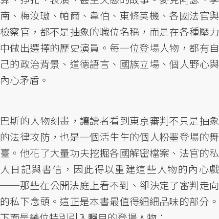
南、梅汝璈、帕爾、韋伯、東條英機、各國法官與
檢察官，都不是抽象的職位名稱，而是在各種壓力
中做出選擇的歷史演員。每一位登場人物，都有自
己的政治背景、道德語言、國族立場、個人野心與
內心矛盾。
巴斯的人物刻畫，讓讀者看到東京審判不只是抽象
的法律攻防，也是一個活生生的個人粉墨登場的舞
臺。他花了大量功夫挖掘各國解密檔案、法官的私
人日記與書信，因此得以重建這些人物的內心戲
──那些在公開法庭上看不到、卻決定了審判走向
的私下念頭。這正是本書最值得細細品味的部分。
下面是幾位特別引入矚目的登場人物：