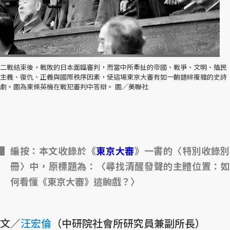
二戰結束後，戰敗的日本面臨審判，而當中所牽扯的帝國、戰爭、文明、殖民
主義、復仇、正義與國際秩序因素，使這場東京大審有如一齣錯綜複雜的史詩
劇。圖為東條英機在戰犯審判中答辯。 圖／美聯社
編按：本文收錄於《
東京大審
》一書的〈特別收錄
冊〉中，原標題為：〈尋找清醒發聲的主體位置：如
何看懂《東京大審》這齣戲？〉
文／
汪宏倫
（中研院社會所研究員兼副所長）