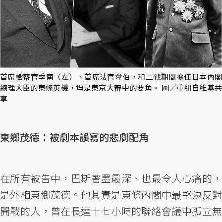
首席檢察官季南（左）、首席法官韋伯，和二戰期間擔任日本內閣
總理大臣的東條英機，均是東京大審中的要角。 圖／重組自維基共
享
東鄉茂德：被劇本誤寫的悲劇配角
在所有被告中，巴斯著墨最深、也最令人心痛的，
是外相東鄉茂德。他其實是東條內閣中最堅決反對
開戰的人，曾在長達十七小時的聯絡會議中孤立無