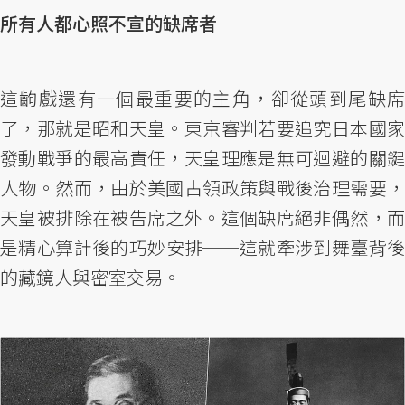
所有人都心照不宣的缺席者
這齣戲還有一個最重要的主角，卻從頭到尾缺席
了，那就是昭和天皇。東京審判若要追究日本國家
發動戰爭的最高責任，天皇理應是無可迴避的關鍵
人物。然而，由於美國占領政策與戰後治理需要，
天皇被排除在被告席之外。這個缺席絕非偶然，而
是精心算計後的巧妙安排──這就牽涉到舞臺背後
的藏鏡人與密室交易。