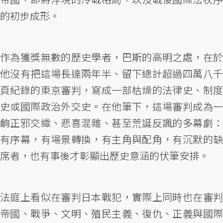
的初步成形。
作為獲獎無數的歷史學者，巴斯的高明之處，在於
他沒有把這場長達兩年半、留下總計超過四萬八千
頁紀錄的東京審判，寫成一部枯燥的法律史、制度
史或國際政治外交史。在他筆下，這場審判成為一
齣正邪交織、悲喜混雜、甚至荒誕反諷的多幕劇：
有序幕，有場景轉換，有主角與配角，有沉默的缺
席者，也有事後才彰顯出歷史意涵的伏筆安排。
法庭上看似在審判日本戰犯，實際上同時也在審判
帝國、戰爭、文明、殖民主義、復仇、正義與國際