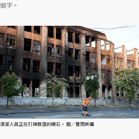
個字。
清潔人員正在打掃散落的礫石。 圖／曹雨昕攝