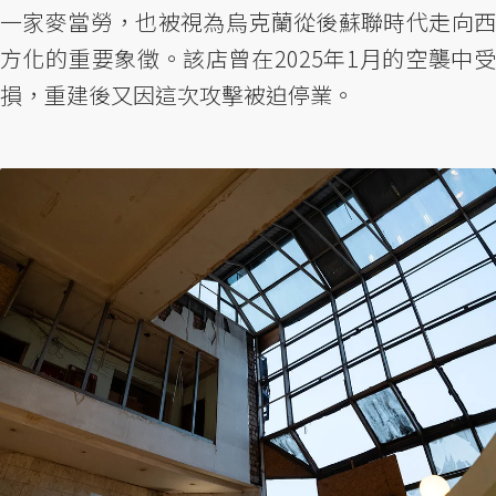
一家麥當勞，也被視為烏克蘭從後蘇聯時代走向西
方化的重要象徵。該店曾在2025年1月的空襲中受
損，重建後又因這次攻擊被迫停業。