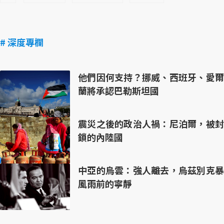
# 深度專欄
他們因何支持？挪威、西班牙、愛爾
蘭將承認巴勒斯坦國
震災之後的政治人禍：尼泊爾，被封
鎖的內陸國
中亞的烏雲：強人離去，烏茲別克暴
風雨前的寧靜