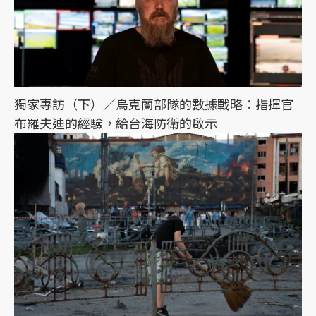
獨家專訪（下）／烏克蘭部隊的數據戰略：指揮官
布羅夫迪的經驗，給台海防衛的啟示