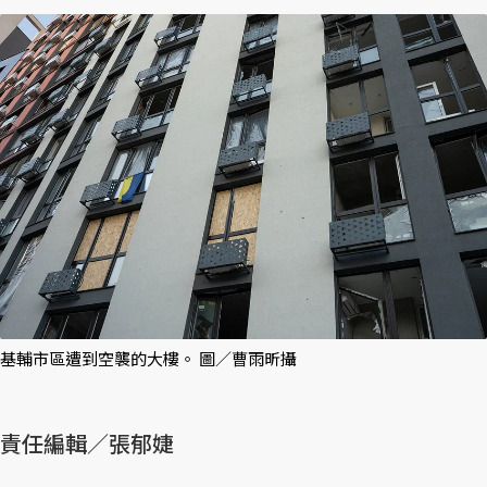
基輔市區遭到空襲的大樓。 圖／曹雨昕攝
責任編輯／張郁婕