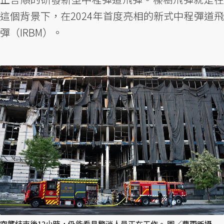
這個背景下，在2024年首度亮相的新式中程彈道飛
彈（IRBM）。
空襲結束後12小時，仍能看見警消人員正在工作。 圖／曹雨昕攝