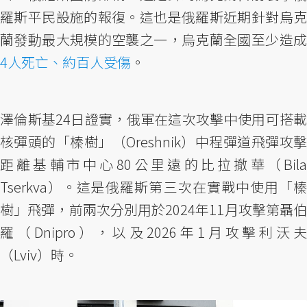
羅斯平民設施的報復。這也是俄羅斯近期針對烏克
蘭發動最大規模的空襲之一，烏克蘭全國至少造成
4人死亡、約百人受傷
。
澤倫斯基24日證實，俄軍在這次攻擊中使用可搭載
核彈頭的「榛樹」（Oreshnik）中程彈道飛彈攻擊
距離基輔市中心80公里遠的比拉撤華（Bila
Tserkva）。這是俄羅斯第三次在實戰中使用「榛
樹」飛彈，前兩次分別用於2024年11月攻擊第聶伯
羅（Dnipro），以及2026年1月攻擊利沃夫
（Lviv）時。