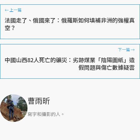
←
上一篇
法國走了、俄國來了：俄羅斯如何填補非洲的強權真
空？
下一篇
→
中國山西82人死亡的礦災：劣跡煤業「陰陽圖紙」造
假問題與傷亡數據疑雲
曹雨昕
寫字和攝影的人。