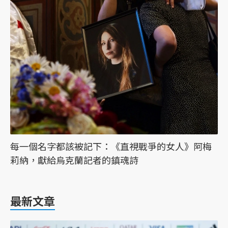
每一個名字都該被記下：《直視戰爭的女人》阿梅
莉納，獻給烏克蘭記者的鎮魂詩
最新文章