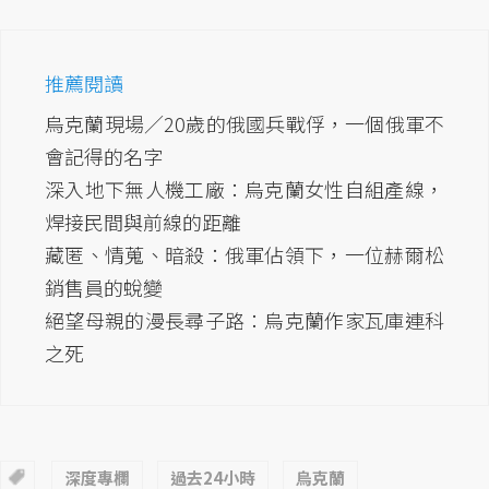
推薦閱讀
烏克蘭現場／20歲的俄國兵戰俘，一個俄軍不
會記得的名字
深入地下無人機工廠：烏克蘭女性自組產線，
焊接民間與前線的距離
藏匿、情蒐、暗殺：俄軍佔領下，一位赫爾松
銷售員的蛻變
絕望母親的漫長尋子路：烏克蘭作家瓦庫連科
之死
深度專欄
過去24小時
烏克蘭