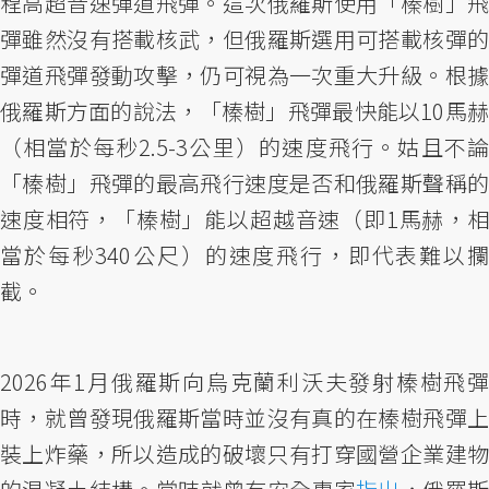
程高超音速彈道飛彈。這次俄羅斯使用「榛樹」飛
彈雖然沒有搭載核武，但俄羅斯選用可搭載核彈的
彈道飛彈發動攻擊，仍可視為一次重大升級。根據
俄羅斯方面的說法，「榛樹」飛彈最快能以10馬赫
（相當於每秒2.5-3公里）的速度飛行。姑且不論
「榛樹」飛彈的最高飛行速度是否和俄羅斯聲稱的
速度相符，「榛樹」能以超越音速（即1馬赫，相
當於每秒340公尺）的速度飛行，即代表難以攔
截。
2026年1月俄羅斯向烏克蘭利沃夫發射榛樹飛彈
時，就曾發現俄羅斯當時並沒有真的在榛樹飛彈上
裝上炸藥，所以造成的破壞只有打穿國營企業建物