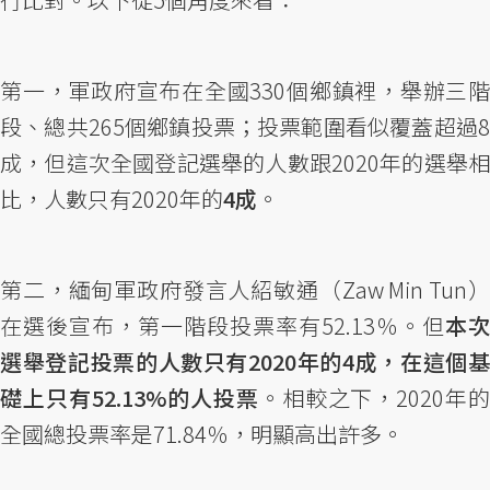
第一，軍政府宣布在全國330個鄉鎮裡，舉辦三階
段、總共265個鄉鎮投票；投票範圍看似覆蓋超過8
成，但這次全國登記選舉的人數跟2020年的選舉相
比，人數只有2020年的
4成
。
第二，緬甸軍政府發言人紹敏通（Zaw Min Tun）
在選後宣布，第一階段投票率有52.13％。但
本次
選舉登記投票的人數只有2020年的4成，在這個基
礎上只有52.13%的人投票
。相較之下，2020年
全國總投票率是71.84％，明顯高出許多。