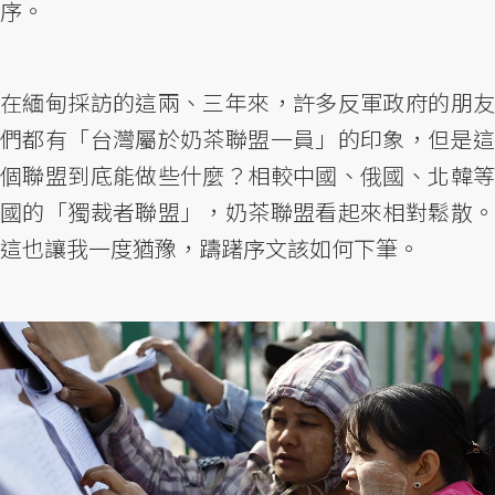
序。
在緬甸採訪的這兩、三年來，許多反軍政府的朋友
們都有「台灣屬於奶茶聯盟一員」的印象，但是這
個聯盟到底能做些什麼？相較中國、俄國、北韓等
國的「獨裁者聯盟」，奶茶聯盟看起來相對鬆散。
這也讓我一度猶豫，躊躇序文該如何下筆。