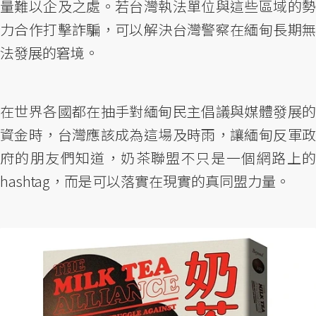
量難以企及之處。若台灣執法單位與這些區域的勢
力合作打擊詐騙，可以解決台灣警察在緬甸長期無
法發展的窘境。
在世界各國都在抽手對緬甸民主倡議與媒體發展的
資金時，台灣應該成為這場及時雨，讓緬甸反軍政
府的朋友們知道，奶茶聯盟不只是一個網路上的
hashtag，而是可以落實在現實的真同盟力量。