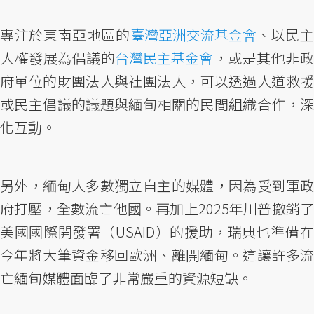
專注於東南亞地區的
臺灣亞洲交流基金會
、以民
人權發展為倡議的
台灣民主基金會
，或是其他非
府單位的財團法人與社團法人，可以透過人道救援
或民主倡議的議題與緬甸相關的民間組織合作，深
化互動。
另外，緬甸大多數獨立自主的媒體，因為受到軍政
府打壓，全數流亡他國。再加上2025年川普撤銷了
美國國際開發署（USAID）的援助，瑞典也準備在
今年將大筆資金移回歐洲、離開緬甸。這讓許多流
亡緬甸媒體面臨了非常嚴重的資源短缺。