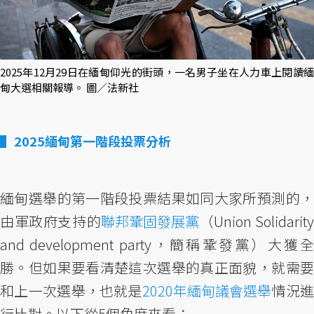
2025年12月29日在緬甸仰光的街頭，一名男子坐在人力車上閱讀緬
甸大選相關報導。 圖／法新社
2025緬甸第一階段投票分析
緬甸選舉的第一階段投票結果如同大家所預測的，
由軍政府支持的
聯邦鞏固發展黨
（Union Solidarit
and development party，簡稱鞏發黨）大獲全
勝。但如果要看清楚這次選舉的真正面貌，就需要
和上一次選舉，也就是
2020年緬甸議會選舉
情況
行比對。以下從5個角度來看：