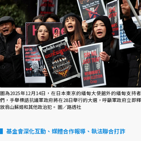
圖為2025年12月14日，在日本東京的緬甸大使館外的緬甸支持者
們，手舉標語抗議軍政府將在28日舉行的大選，呼籲軍政府立即釋
放翁山蘇姬和其他政治犯。 圖／路透社
基金會深化互動、媒體合作報導、執法聯合打詐