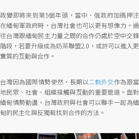
政變即將來到第5個年頭，當中、俄政府加碼押注
在緬甸軍政府時，台灣社會也可以更有想像力。過
往台灣跟緬甸民主力量之間的合作仍處於空中交鋒
階段，若要升級成為奶茶聯盟2.0，或許可以進入更
實質的互動與合作。
台灣因為國際情勢使然，長期以
二軌外交
作為跟
地民眾、社會、組織接觸與互動的重要管道。面對
緬甸情勢動盪，台灣政府與社會可以聯手一起為緬
甸的民主化與反獨裁找到合作的方法。