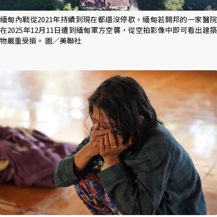
緬甸內戰從2021年持續到現在都還沒停歇。緬甸若開邦的一家醫院
在2025年12月11日遭到緬甸軍方空襲，從空拍影像中即可看出建築
物嚴重受損。 圖／美聯社