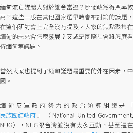
緬甸流亡媒體人對於誰會當選？哪個政黨得票率較
高？這些一般在其他國家選舉時會被討論的議題，
在這個研討會上完全沒有提及。大家的焦點聚集在
緬甸的未來會怎麼發展？又或是國際社會將怎麼看
待緬甸等議題。
當然大家也提到了緬甸議題最重要的外在因素，中
國。
緬甸反軍政府勢力的政治領導組織是「
民族團結政府
」（National United Government,
NUG），NUG跟台灣並沒有太多互動，甚至還在