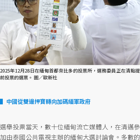
2025年12月28日在緬甸首都奈比多的投票所，選務委員正在清點提
前投票的選票。 圖／歐新社
中國從雙邊押寶轉向加碼緬軍政府
選舉投票當天，數十位緬甸流亡媒體人，在清邁參
加由泰國公共電視主辦的緬甸大選討論會。多數的