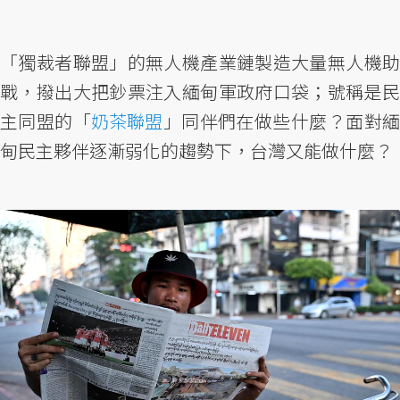
「獨裁者聯盟」的無人機產業鏈製造大量無人機助
戰，撥出大把鈔票注入緬甸軍政府口袋；號稱是民
主同盟的「
奶茶聯盟
」同伴們在做些什麼？面對
甸民主夥伴逐漸弱化的趨勢下，台灣又能做什麼？