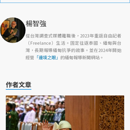
楊智強
從台灣調查式媒體離職後，2023年重返自由記者
（Freelance）生活。固定往返泰國、緬甸與台
灣，長期報導緬甸抗爭的故事。並在2024年開始
經營
「邊境之眼」
的緬甸報導新聞網站。
作者文章