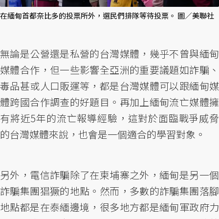
在緬甸首都奈比多的投票所外，選民們排隊等待投票。 圖／美聯社
無論是公營還是私營的台灣媒體，幾乎不曾與緬甸
媒體合作，但一些影響全亞洲的重要議題如詐騙、
毒品甚或人口販運等，都是台灣媒體可以跟緬甸媒
體跨國合作調查的好題目。再加上緬甸流亡媒體擁
有將近5年的流亡報導經驗，這對於面臨戰爭威脅
的台灣媒體來說，也會是一個適合的學習對象。
另外，電信詐騙除了在柬埔寨之外，緬甸是另一個
詐騙集團猖獗的地點。然而，多數的詐騙集團落腳
地點都是在泰緬邊境，很多地方都是緬甸軍政府力