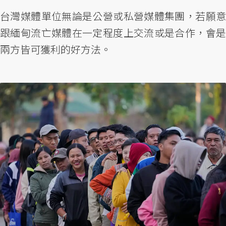
台灣媒體單位無論是公營或私營媒體集團，若願意
跟緬甸流亡媒體在一定程度上交流或是合作，會是
兩方皆可獲利的好方法。