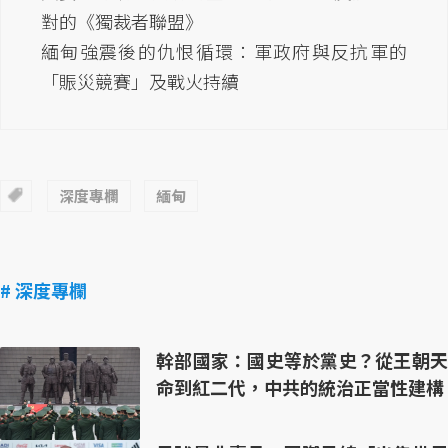
對的《獨裁者聯盟》
緬甸強震後的仇恨循環：軍政府與反抗軍的
「賑災競賽」及戰火持續
深度專欄
緬甸
# 深度專欄
幹部國家：國史等於黨史？從王朝天
命到紅二代，中共的統治正當性建構