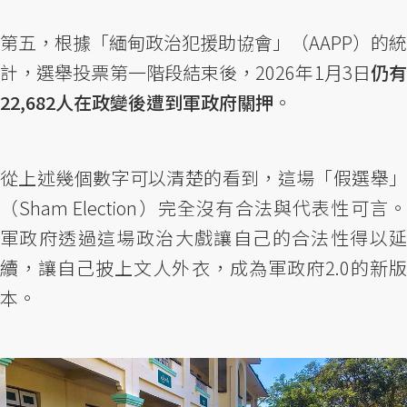
第五，根據「緬甸政治犯援助協會」（AAPP）的統
計，選舉投票第一階段結束後，2026年1月3日
仍
22,682人在政變後遭到軍政府關押
。
從上述幾個數字可以清楚的看到，這場「假選舉」
（Sham Election）完全沒有合法與代表性可言。
軍政府透過這場政治大戲讓自己的合法性得以延
續，讓自己披上文人外衣，成為軍政府2.0的新版
本。