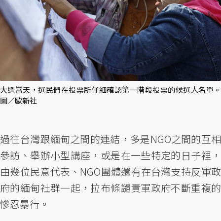
大選當天，選民們在投票所仔細確認第一階段投票的候選人名單。
圖／歐新社
過往台灣跟緬甸之間的連結，多是NGO之間的互相
參訪、舉辦小型講座，或是在一些特定的日子裡，
由幾位民意代表、NGO團體還有在台灣支持反軍政
府的緬甸社群一起，拉布條譴責軍政府不斷重複的
慘忍暴行。