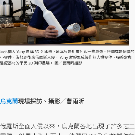
烏克蘭人 Yuriy 自購 3D 列印機，原本只是用來列印一些桌遊、拼圖或是傢俱的
小零件，沒想到後來俄羅斯入侵， Yuriy 就轉型成製作無人機零件、彈藥盒與
醫療器材的平民 3D 列印農場。 圖／曹雨昕攝影
烏克蘭
現場採訪、攝影／曹雨昕
俄羅斯全面入侵以來，烏克蘭各地出現了許多志工