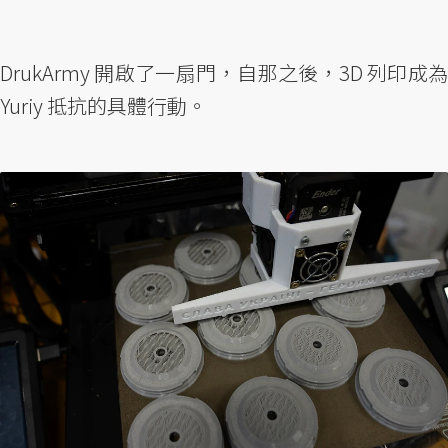
DrukArmy 開啟了一扇門，自那之後，3D 列印成為
Yuriy 抵抗的具體行動。