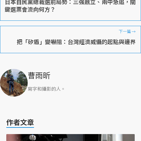
日本自民黨總裁選前局勢：三強鼎立、兩中急追，關
鍵選票會流向何方？
下一篇
→
把「矽盾」變嚇阻：台灣經濟威懾的起點與邊界
曹雨昕
寫字和攝影的人。
作者文章