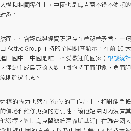
人機和相關零件上，中國也是烏克蘭不得不依賴的
對象。
然而，社會觀感與經貿現況存在著顯著矛盾。一項
由 Active Group 主持的全國調查顯示，在前 10 大
進口國中，中國是唯一不受歡迎的國家；
根據統計
，僅約 1 成烏克蘭人對中國抱持正面印象，負面印
象則超過 4 成。
這樣的張力也落在 Yuriy 的工作台上。相對能負擔
的價格和維修更換的方便性，讓他短時間內沒有其
他選擇。對比烏克蘭總統澤倫斯基近日在聯合國大
會批評中國的言論，以及中國大疆無人機持續被