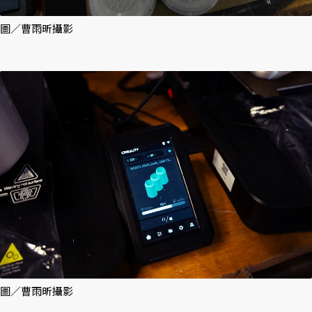
圖／曹雨昕攝影
圖／曹雨昕攝影