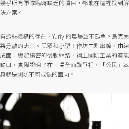
幾乎所有軍隊臨時缺乏的項目，都能在這裡找到解
決方案。
有這些機構的存在，Yuriy 的農場並不孤單。烏克蘭
將分散的志工、民眾和小型工作坊由點串線、由線
成面，織起縝密的後勤網路，補上國防工業的產能
缺口，實際證明了在一場全面戰爭裡，「公民」本
身就是國防不可或缺的面向。