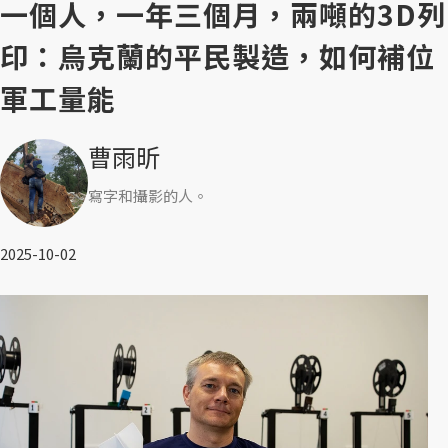
一個人，一年三個月，兩噸的3D列
印：烏克蘭的平民製造，如何補位
軍工量能
曹雨昕
寫字和攝影的人。
2025-10-02