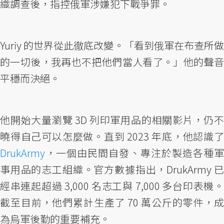
織調查後，指控俄軍涉嫌犯下戰爭罪。
Yuriy 的世界從此徹底改變。「看到俄軍在布查所做
的一切後，我再也不把他們當人看了。」他的聲音
平穩而決絕。
他開始大量瀏覽 3D 列印軍用品的相關影片，仍不
曉得自己可以怎麼做。直到 2023 年底，他認識了
DrukArmy
，一個由民間自發、專注於製造各種軍
事用品的志工組織。官方數據指出，DrukArmy 已
經串連起超過 3,000 名志工與 7,000 多台印表機。
截至目前，他們累計生產了 70 萬公斤的零件，成
為烏軍後勤的重要補充。