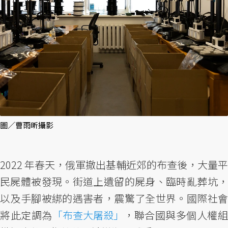
圖／曹雨昕攝影
2022 年春天，俄軍撤出基輔近郊的布查後，大量平
民屍體被發現。街道上遺留的屍身、臨時亂葬坑，
以及手腳被綁的遇害者，震驚了全世界。國際社會
將此定調為
「布查大屠殺」
，聯合國與多個人權