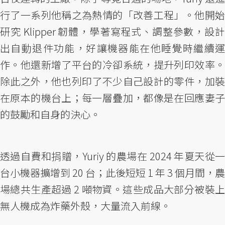
行了一系列他稱之為熱情的「改善工程」。他開始
研究 Klipper 韌體，學著寫程式、調整參數，設計
出自動退件功能，好讓機器能在他睡覺時繼續運
作。他還新增了平台的冷卻系統，提升列印效率。
除此之外，他也列印了不少自己設計的零件，加裝
在原本的機台上；每一層疊加，都像是在回應妻子
的鼓勵和自身的決心。
透過自費和捐贈，Yuriy 的農場在 2024 年夏天從一
台小機器擴增到 20 台；此後短短 1 年 3 個月間，農
場總共生產超過 2 噸物資。這些成品大部分被裝上
無人機成為炸藥外殼，大量流入前線。