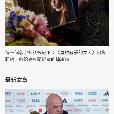
每一個名字都該被記下：《直視戰爭的女人》阿梅
莉納，獻給烏克蘭記者的鎮魂詩
最新文章