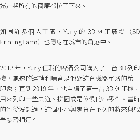
還是將所有的窗簾都拉了下來。
如同許多個人工廠，Yuriy 的 3D 列印農場（3D
Printing Farm）也隱身在城市的角落中。
2013 年，Yuriy 任職的啤酒公司購入了一台 3D 列印
機，龜速的運轉和噪音是他對這台機器單薄的第一
印象；直到 2019 年，他自購了第一台 3D 列印機，
用來列印一些桌遊、拼圖或是傢俱的小零件。當時
的他從沒想過，這個小小興趣會在不久的將來與戰
爭緊密相連。