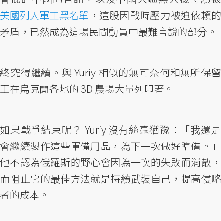
美國列入軍工黑名單
，這股因戰時壓力被迫依賴的
矛盾，已然成為這場民間動員中最難言說的部分。
終究得繼續。與 Yuriy 相似的無可奈何和無所保留
正在烏克蘭各地的 3D 農場大量列印著。
如果戰爭結束呢？ Yuriy 沒有絲毫猶豫：「我還是
會繼續製作這些軍備用品，為下一次做好準備。」
他不認為俄羅斯的野心會因為一次的失敗而消散，
而阻止它的最佳方法就是持續武裝自己，提高侵略
者的成本。