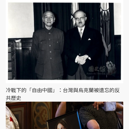
冷戰下的「自由中國」：台灣與烏克蘭被遺忘的反
共歷史