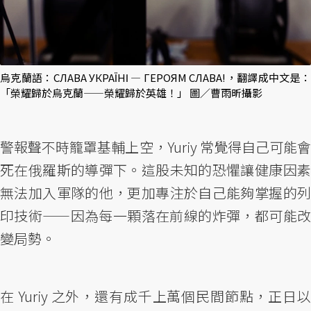
烏克蘭語：СЛАВА УКРАЇНІ — ГЕРОЯМ СЛАВА!，翻譯成中文是：
「榮耀歸於烏克蘭——榮耀歸於英雄！」 圖／曹雨昕攝影
警報聲不時籠罩基輔上空，Yuriy 常覺得自己可能會
死在俄羅斯的導彈下。這股未知的恐懼讓健康因素
無法加入軍隊的他，更加專注於自己能夠掌握的列
印技術——因為每一顆落在前線的炸彈，都可能改
變局勢。
在 Yuriy 之外，還有成千上萬個民間節點，正日以