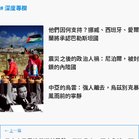
# 深度專欄
他們因何支持？挪威、西班牙、愛爾
蘭將承認巴勒斯坦國
震災之後的政治人禍：尼泊爾，被封
鎖的內陸國
中亞的烏雲：強人離去，烏茲別克暴
風雨前的寧靜
←
上一篇