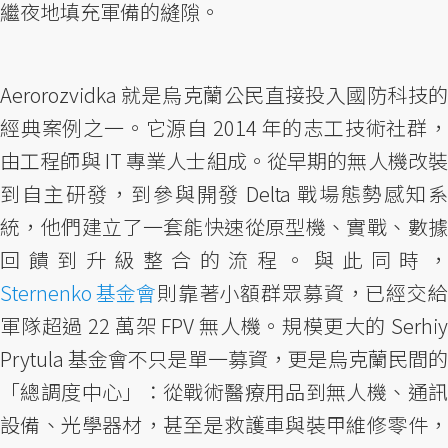
繼夜地填充軍備的縫隙。
Aerorozvidka 就是烏克蘭公民直接投入國防科技的
經典案例之一。它源自 2014 年的志工技術社群，
由工程師與 IT 專業人士組成。從早期的無人機改裝
到自主研發，到參與開發 Delta 戰場態勢感知系
統，他們建立了一套能快速從原型機、實戰、數據
回饋到升級整合的流程。與此同時，
Sternenko 基金會
則靠著小額群眾募資，已經交給
軍隊超過 22 萬架 FPV 無人機。規模更大的 Serhiy
Prytula 基金會不只是單一募資，更是烏克蘭民間的
「總調度中心」：從戰術醫療用品到無人機、通訊
設備、光學器材，甚至是救護車與裝甲維修零件，