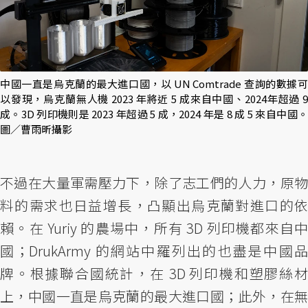
中國一直是烏克蘭的最大進口國，以 UN Comtrade 查詢的數據可
以發現，烏克蘭無人機 2023 年將近 5 成來自中國、2024年超過 9
成。3D 列印機則是 2023 年超過 5 成，2024 年是 8 成 5 來自中國。
圖／曹雨昕攝影
不過在大量軍需壓力下，除了志工們的人力，原物
料的需求也日益增長，凸顯出烏克蘭對進口的依
賴。在 Yuriy 的農場中，所有 3D 列印機都來自中
國；DrukArmy 的網站中羅列出的也盡是中國品
牌。根據聯合國統計，在 3D 列印機和塑膠絲材
上，中國一直是烏克蘭的最大進口國；此外，在無