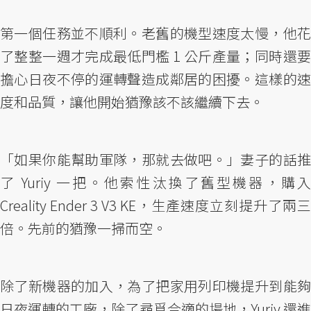
第一個任務並不順利。老舊的機型速度太慢，他花
了整整一週才完成最低門檻 1 公斤產量；同時還要
擔心日夜不停的運轉聲造成鄰居的困擾。這樣的速
度和品質，讓他開始猶豫該不該繼續下去。
「如果你能幫助軍隊，那就去做吧。」妻子的話推
了 Yuriy 一把。他索性汰換了舊型機器，購入
Creality Ender 3 V3 KE，生產速度立刻提升了兩三
倍。先前的猶豫一掃而空。
除了新機器的加入，為了把家用列印機提升到能夠
日夜運轉的工廠，除了尋覓合適的場地，Yuriy 還進