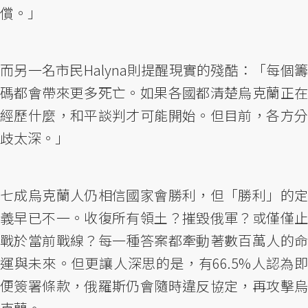
償。」
而另一名市民Halyna則提醒現實的殘酷：「每個籌
碼都會帶來更多死亡。如果各國都清楚烏克蘭正在
經歷什麼，和平談判才可能開始。但目前，各方分
歧太深。」
七成烏克蘭人仍相信國家會勝利，但「勝利」的定
義早已不一。收復所有領土？摧毀俄軍？或僅僅止
戰於當前戰線？每一種答案都牽動著數百萬人的命
運與未來。但更讓人深思的是，有66.5%人認為即
便簽署條款，俄羅斯仍會隨時違反協定，再攻擊烏