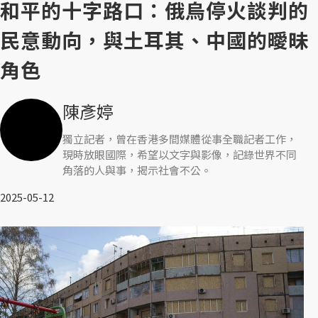
和平的十字路口：俄烏停火談判的
民意動向，與土耳其、中國的曖昧
角色
陳彥婷
獨立記者，曾在香港多間媒體從事全職記者工作，
現時放眼國際，希望以文字與影像，記錄世界不同
角落的人與事，揭示社會不公。
2025-05-12