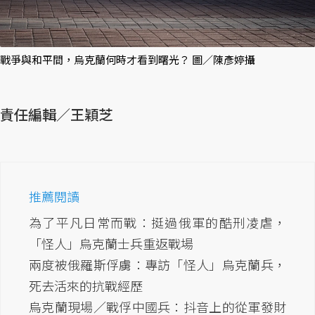
戰爭與和平間，烏克蘭何時才看到曙光？ 圖／陳彥婷攝
責任編輯／王穎芝
推薦閱讀
為了平凡日常而戰：挺過俄軍的酷刑凌虐，
「怪人」烏克蘭士兵重返戰場
兩度被俄羅斯俘虜：專訪「怪人」烏克蘭兵，
死去活來的抗戰經歷
烏克蘭現場／戰俘中國兵：抖音上的從軍發財