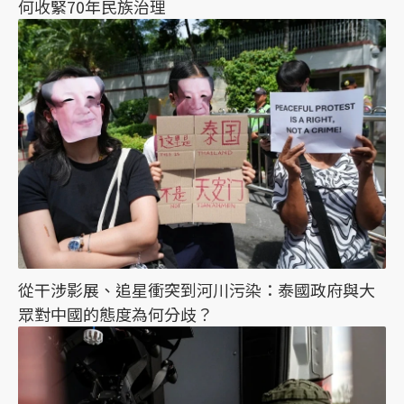
何收緊70年民族治理
從干涉影展、追星衝突到河川污染：泰國政府與大
眾對中國的態度為何分歧？