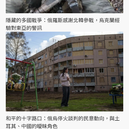
隱藏的多國戰爭：俄羅斯感謝北韓參戰，烏克蘭經
驗對東亞的警訊
和平的十字路口：俄烏停火談判的民意動向，與土
耳其、中國的曖昧角色