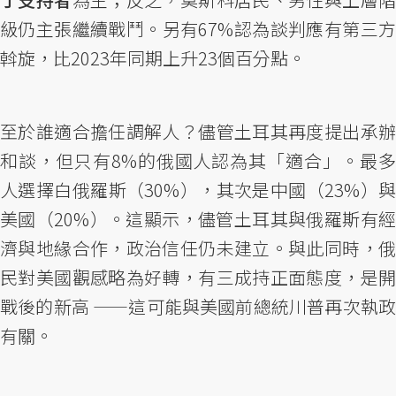
級仍主張繼續戰鬥。另有67%認為談判應有第三方
斡旋，比2023年同期上升23個百分點。
至於誰適合擔任調解人？儘管土耳其再度提出承辦
和談，但只有8%的俄國人認為其「適合」。最多
人選擇白俄羅斯（30%），其次是中國（23%）與
美國（20%）。這顯示，儘管土耳其與俄羅斯有經
濟與地緣合作，政治信任仍未建立。與此同時，俄
民對美國觀感略為好轉，有三成持正面態度，是開
戰後的新高 ——這可能與美國前總統川普再次執政
有關。