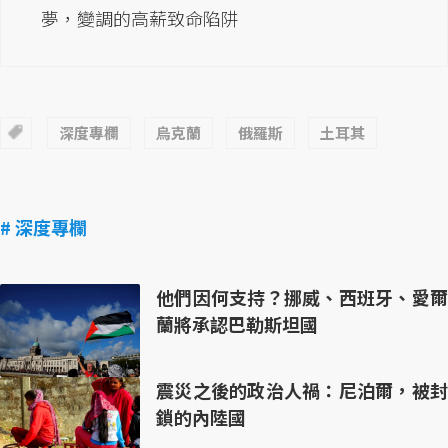
夢，變調的高薪致命陷阱
深度專欄
烏克蘭
俄羅斯
土耳其
# 深度專欄
他們因何支持？挪威、西班牙、愛爾
蘭將承認巴勒斯坦國
震災之後的政治人禍：尼泊爾，被封
鎖的內陸國