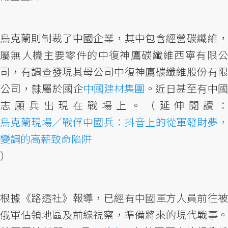
烏克蘭則制裁了中國企業，其中包含經營碳纖維，
屬無人機主要零件的中復神鷹碳纖維西寧有限公
司，有調查發現其母公司中復神鷹碳纖維股份有限
公司，隸屬於國企
中國建材集團
。近日甚至有中國
志願兵出現在戰場上。（延伸閱讀：
烏克蘭現場／戰俘中國兵：抖音上的從軍發財夢，
變調的高薪致命陷阱
）
根據《路透社》報導，已經有中國軍方人員前往被
俄軍佔領地區及前線視察，準備將來的現代戰事。