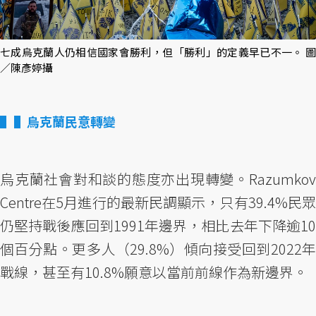
七成烏克蘭人仍相信國家會勝利，但「勝利」的定義早已不一。 圖
／陳彥婷攝
▌烏克蘭民意轉變
烏克蘭社會對和談的態度亦出現轉變。Razumkov
Centre在5月進行的最新民調顯示，只有39.4%民眾
仍堅持戰後應回到1991年邊界，相比去年下降逾10
個百分點。更多人（29.8%）傾向接受回到2022年
戰線，甚至有10.8%願意以當前前線作為新邊界。