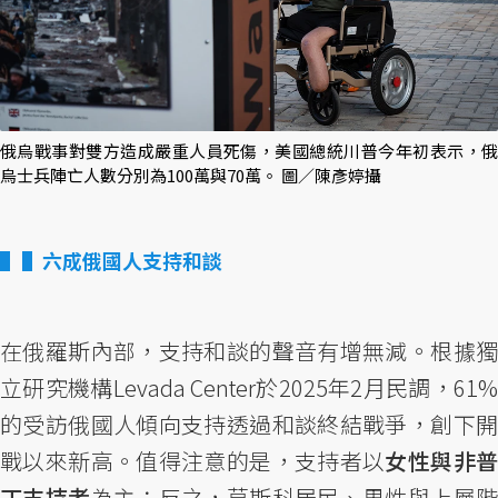
俄烏戰事對雙方造成嚴重人員死傷，美國總統川普今年初表示，俄
烏士兵陣亡人數分別為100萬與70萬。 圖／陳彥婷攝
▌六成俄國人支持和談
在俄羅斯內部，支持和談的聲音有增無減。根據獨
立研究機構Levada Center於2025年2月民調，61%
的受訪俄國人傾向支持透過和談終結戰爭，創下開
戰以來新高。值得注意的是，支持者以
女性與非
丁支持者
為主；反之，莫斯科居民、男性與上層