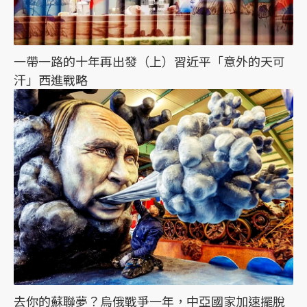
一帶一路的十年再出發（上）習近平「意外的天可
汗」西進戰略
去你的蘇聯夢？烏俄戰爭一年，中亞國家加速擺脫