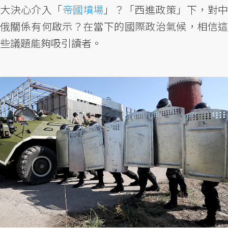
大決心介入「
帝國墳場
」？「西進政策」下，對
俄關係有何啟示？在當下的國際政治氣候，相信這
些議題能夠吸引讀者。