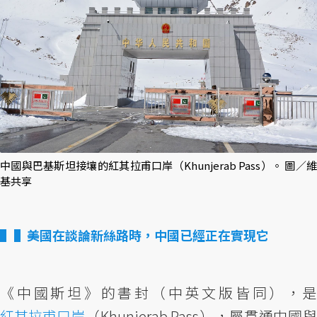
中國與巴基斯坦接壤的紅其拉甫口岸（Khunjerab Pass）。 圖／維
基共享
▌美國在談論新絲路時，中國已經正在實現它
《中國斯坦》的書封（中英文版皆同），是
紅其拉甫口岸
（Khunjerab Pass），屬貫通中國與