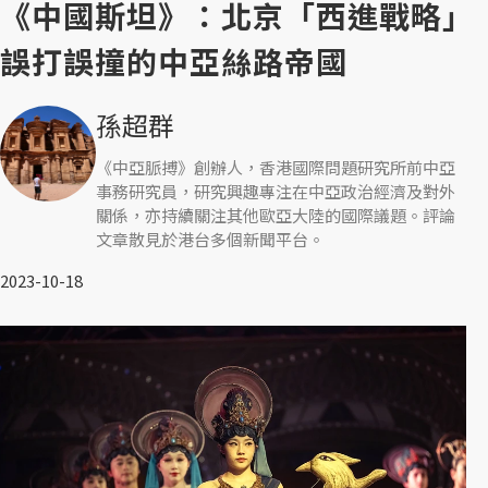
《中國斯坦》：北京「西進戰略」
誤打誤撞的中亞絲路帝國
孫超群
《中亞脈搏》創辦人，香港國際問題研究所前中亞
事務研究員，研究興趣專注在中亞政治經濟及對外
關係，亦持續關注其他歐亞大陸的國際議題。評論
文章散見於港台多個新聞平台。
2023-10-18