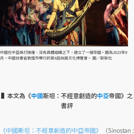
中國在中亞誤打誤撞、沒有具體組織之下，建立了一個帝國。圖為2023年9
月，中國甘肅省敦煌市舉行的第6屆絲路文化博覽會。 圖／歐新社
▌本文為《
中國
斯坦：不經意創造的
中亞
帝國》之
書評
《中國斯坦：不經意創造的中亞帝國》
（Sinostan :