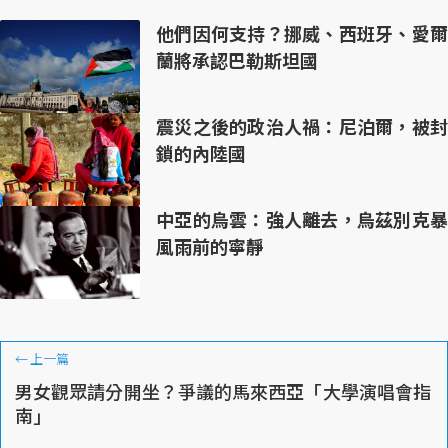
他們因何支持？挪威、西班牙、愛爾
蘭將承認巴勒斯坦國
震災之後的政治人禍：尼泊爾，被封
鎖的內陸國
中亞的烏雲：強人離去，烏茲別克暴
風雨前的寧靜
←
上一篇
男女觀眾請分開坐？爭議的馬來西亞「大學演唱會指
南」