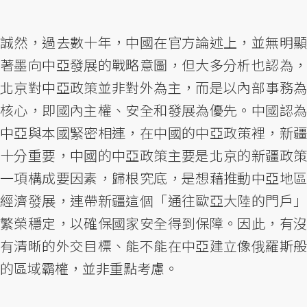
誠然，過去數十年，中國在官方論述上，並無明顯
著墨向中亞發展的戰略意圖，但大多分析也認為，
北京對中亞政策並非對外為主，而是以內部事務為
核心，即國內主權、安全和發展為優先。中國認為
中亞與本國緊密相連，在中國的中亞政策裡，新疆
十分重要，中國的中亞政策主要是北京的新疆政策
一項構成要因素，歸根究底，是想藉推動中亞地區
經濟發展，連帶新疆這個「通往歐亞大陸的門戶」
繁榮穩定，以確保國家安全得到保障。因此，有沒
有清晰的外交目標、能不能在中亞建立像俄羅斯般
的區域霸權，並非重點考慮。