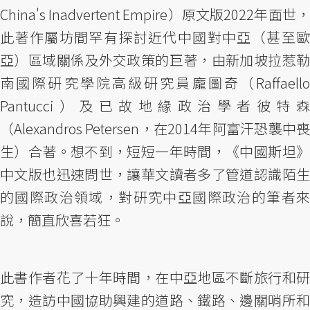
China's Inadvertent Empire）原文版2022年面世，
此著作屬坊間罕有探討近代中國對中亞（甚至歐
亞）區域關係及外交政策的巨著，由新加坡拉惹勒
南國際研究學院高級研究員龐圖奇（Raffaello
Pantucci）及已故地緣政治學者彼特森
（Alexandros Petersen，在2014年阿富汗恐襲中喪
生）合著。想不到，短短一年時間，《中國斯坦》
中文版也迅速問世，讓華文讀者多了管道認識陌生
的國際政治領域，對研究中亞國際政治的筆者來
說，簡直欣喜若狂。
此書作者花了十年時間，在中亞地區不斷旅行和研
究，造訪中國協助興建的道路、鐵路、邊關哨所和