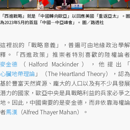
「西進戰略」就是「中國轉向歐亞」以回應美國「重返亞太」。圖
為2023年5月的首屆「中國—中亞峰會」。 圖／路透社
這裡說的「戰略意義」，普遍可由地緣政治學解
釋。「西進政策」推崇者特別喜歡的陸權論者
麥金德
（Halford Mackinder），他提出「
心臟地帶理論
」（The Heartland Theory），認為
基於豐富天然資源、龐大的人口以及有不少具發展
潛力的國家，歐亞中央是具戰略利益的兵家必爭之
地。因此，中國需要的是麥金德，而非依靠海權論
者
馬漢
（Alfred Thayer Mahan）。