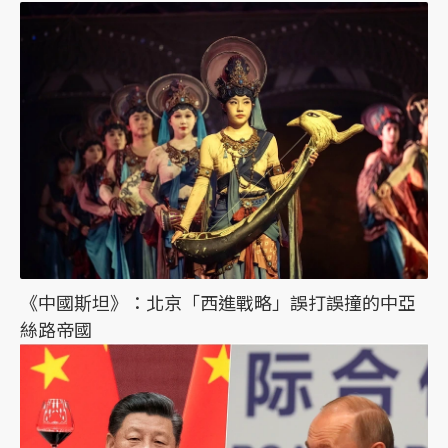
《中國斯坦》：北京「西進戰略」誤打誤撞的中亞
絲路帝國