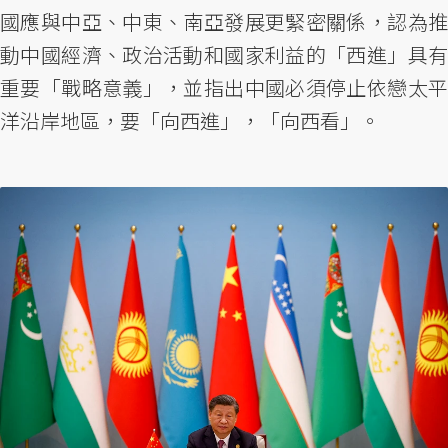
國應與中亞、中東、南亞發展更緊密關係，認為推
動中國經濟、政治活動和國家利益的「西進」具有
重要「戰略意義」，並指出中國必須停止依戀太平
洋沿岸地區，要「向西進」，「向西看」。