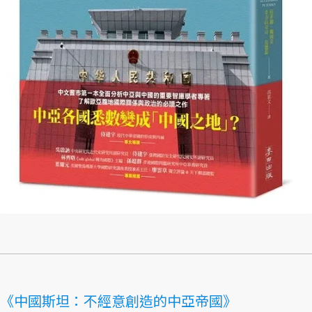
《中國斯坦：不經意創造的中亞帝國》