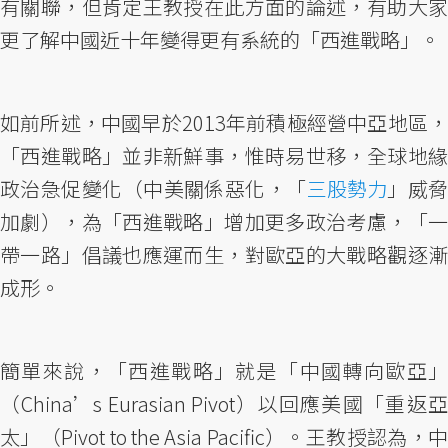
有關聯，但肯定王教授在此方面的論述，有助大家
更了解中國近十年變得更有系統的「西進戰略」。
如前所述，中國早於2013年前積極經營中亞地區，
「西進戰略」並非新鮮事，惟時易世移，全球地緣
政治急促變化（中美關係惡化，「
三股勢力
」威
加劇），為「西進戰略」增加更多政治考慮，「一
帶一路」倡議也應運而生，對歐亞的大戰略觀逐漸
成形。
簡單來說，「西進戰略」就是「中國轉向歐亞」
（China’s Eurasian Pivot）以回應美國「重返亞
太」（Pivot to the Asia Pacific）。王教授認為，中