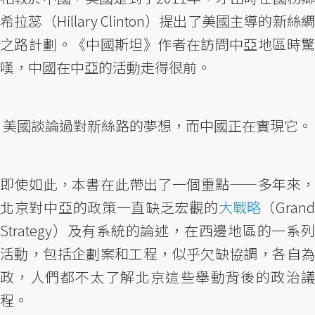
希拉蕊（Hillary Clinton）提出了美國主導的新絲綢
之路計劃。《中國斯坦》作者在訪問中亞地區時驚
嘆，中國在中亞的活動走得很前。
美國談論過對新絲路的夢想，而中國正在實現它。
即使如此，本書在此帶出了一個重點——多年來，
北京對中亞的政策一直缺乏宏觀的
大戰略
（Gran
Strategy）及有系統的論述，在西邊地區的一系列
活動，包括企劃案和工程，似乎欠缺協調，各自為
政，人們都不太了解北京這些舉動背後的政治議
程。