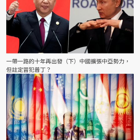
一帶一路的十年再出發（下）中國擴張中亞勢力，
但註定冒犯普丁？