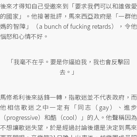
後來才得知自己受邀來到「要求我們可以和誰做愛
的國家」。他接著批評，馬來西亞政府是「一群他
媽的智障」（a bunch of fucking retards），令他
惱怒和心情不好。
「我毫不在乎。要是你逼迫我，我也會反擊回
去。」
馬修希利後來話鋒一轉，指歌迷並不代表政府，而
他相信歌迷之中一定有「同志（gay）、進步
（progressive）和酷（cool）」的人。他聲稱因為
不想讓歌迷失望，於是經過討論後還是決定到馬來