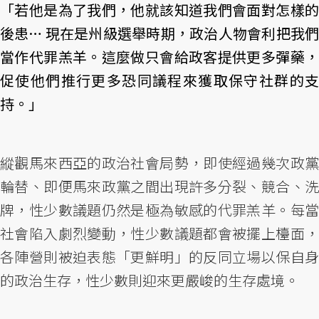
「若他是為了我們，他就該知道我們會面對怎樣的
後患… 現在是州級選舉時期，政治人物會利把我們
當作代罪羔羊。這麼做只會給政客提供更多彈藥，
促使他們推行更多恐同議程來獲取保守社群的支
持。」
縱觀馬來西亞的政治社會局勢，即使經過幾次政黨
輪替、即便馬來政黨之間出現許多分裂、競合、洗
牌，性少數議題仍然是極為敏感的代罪羔羊。每當
社會陷入劇烈變動，性少數議題都會被擺上檯面，
各陣營則被迫表態「更鮮明」的反同立場以保自身
的政治生存，性少數則迎來更嚴峻的生存處境。