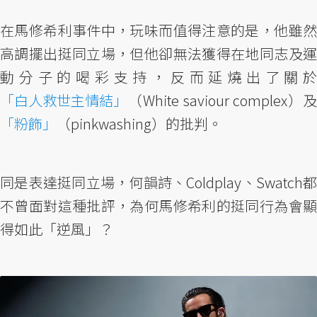
在馬修希利事件中，玩味而值得注意的是，他雖然
高調擺出挺同立場，但他卻無法獲得在地同志及運
動分子的喝彩支持，反而延燒出了關於
「白人救世主情結」
（White saviour complex）及
「粉飾」
（pinkwashing）的批判。
同是表達挺同立場，何韻詩、Coldplay、Swatch都
不曾面對這種批評，為何馬修希利的挺同行為會顯
得如此「逆風」？