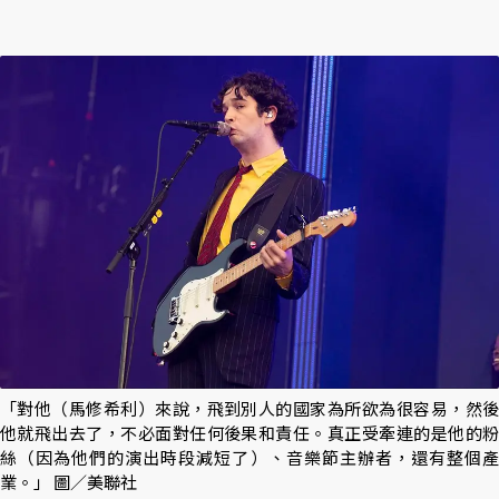
「對他（馬修希利）來說，飛到別人的國家為所欲為很容易，然後
他就飛出去了，不必面對任何後果和責任。真正受牽連的是他的粉
絲（因為他們的演出時段減短了）、音樂節主辦者，還有整個產
業。」 圖／美聯社