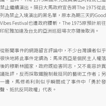
禁止繼續演出。隔日大馬政府宣告將The 1975從此
列為禁止入境演出的黑名單，原本為期三天的Good
Vibes Festival也遭政府腰斬，The 1975原預計前往
印尼雅加達及台北的亞洲巡迴場次亦隨後取消。
從新聞事件的網路留言評論中，不少台灣讀者似乎
很快地將此事件定調為：馬來西亞是個民主人權落
後的穆斯林國家，政府既迫害同志，又不能容許異
議批評，反而採取鐵腕制裁挺同的藝術工作者；另
一邊，馬修希利則似乎瞬間成了事件中「勇於發
聲、抵抗反同政權」代表。