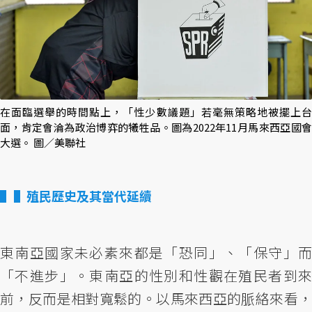
在面臨選舉的時間點上，「性少數議題」若毫無策略地被擺上台
面，肯定會淪為政治博弈的犧牲品。圖為2022年11月馬來西亞國會
大選。 圖／美聯社
▌殖民歷史及其當代延續
東南亞國家未必素來都是「恐同」、「保守」而
「不進步」。東南亞的性別和性觀在殖民者到來
前，反而是相對寬鬆的。以馬來西亞的脈絡來看，