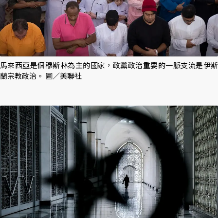
馬來西亞是個穆斯林為主的國家，政黨政治重要的一脈支流是伊斯
蘭宗教政治。 圖／美聯社