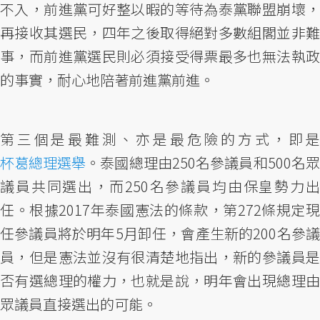
不入，前進黨可好整以暇的等待為泰黨聯盟崩壞，
再接收其選民，四年之後取得絕對多數組閣並非難
事，而前進黨選民則必須接受得票最多也無法執政
的事實，耐心地陪著前進黨前進。
第三個是最難測、亦是最危險的方式，即是
杯葛總理選舉
。泰國總理由250名參議員和500名眾
議員共同選出，而250名參議員均由保皇勢力出
任。根據2017年泰國憲法的條款，第272條規定現
任參議員將於明年5月卸任，會產生新的200名參議
員，但是憲法並沒有很清楚地指出，新的參議員是
否有選總理的權力，也就是說，明年會出現總理由
眾議員直接選出的可能。