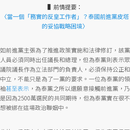
▌前情提要：
〈當一個「務實的反皇工作者」？泰國前進黨皮塔
的妥協戰略困境〉
如前進黨主張為了推進政策實施和法律修訂，該黨
人員必須同時出任議長和總理，但為泰黨則表示眾
議院議長作為立法部門的負責人，必須保持公正和
中立，不能只是為了一黨的要求。一位為泰黨的領
袖
甚至表示
，為泰黨之所以還願意接觸前進黨，
是因為2500萬選民的共同期待，但為泰黨實在很不
想被綁在這場政治聯姻中。