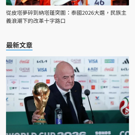
從皮塔夢碎到納塔蓬突圍：泰國2026大選，民族主
義浪潮下的改革十字路口
最新文章