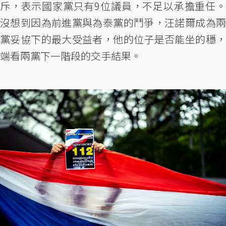
斥，表示國家黨只有9位議員，不足以承擔重任。
沒想到因為前進黨與為泰黨的鬥爭，汪諾爾成為兩
黨妥協下的最大受益者，他的位子是否能坐的穩，
端看兩黨下一階段的交手結果。