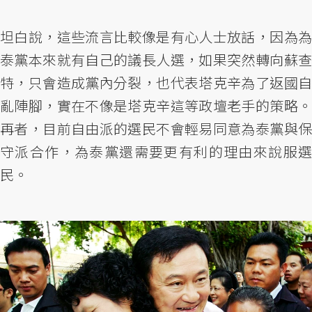
坦白說，這些流言比較像是有心人士放話，因為為
泰黨本來就有自己的議長人選，如果突然轉向蘇查
特，只會造成黨內分裂，也代表塔克辛為了返國自
亂陣腳，實在不像是塔克辛這等政壇老手的策略。
再者，目前自由派的選民不會輕易同意為泰黨與保
守派合作，為泰黨還需要更有利的理由來說服選
民。