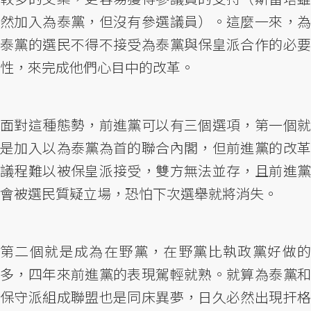
然加入為泰黨，但沒有參選議員）。這麼一來，為
泰黨的選民不得不接受為泰黨與保皇派合作的必要
性，來完成他們心目中的改革。
面對這種態勢，前進黨可以有三個選項，第一個就
是加入以為泰黨為首的聯合內閣，但前進黨的改革
議程難以被保皇派接受，雙方無法並存，且前進黨
會被選民質疑立場，恐怕下次選舉就將消失。
第二個就是成為在野黨，在野黨比執政黨好做的
多，四年來前進黨的表現駕輕就熟。就算為泰黨和
保守派組成聯盟也是同床異夢，日久必然出現扞格