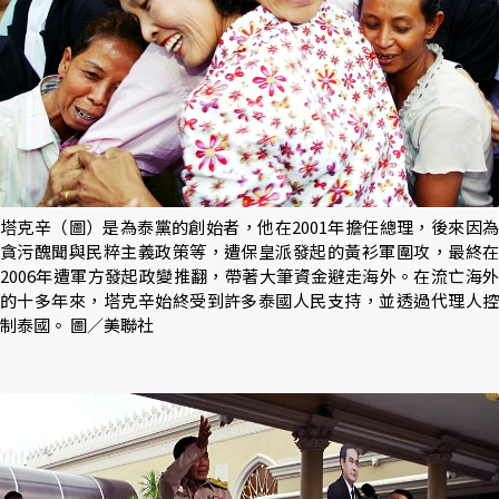
塔克辛（圖）是為泰黨的創始者，他在2001年擔任總理，後來因為
貪污醜聞與民粹主義政策等，遭保皇派發起的黃衫軍圍攻，最終在
2006年遭軍方發起政變推翻，帶著大筆資金避走海外。在流亡海外
的十多年來，塔克辛始終受到許多泰國人民支持，並透過代理人控
制泰國。 圖／美聯社