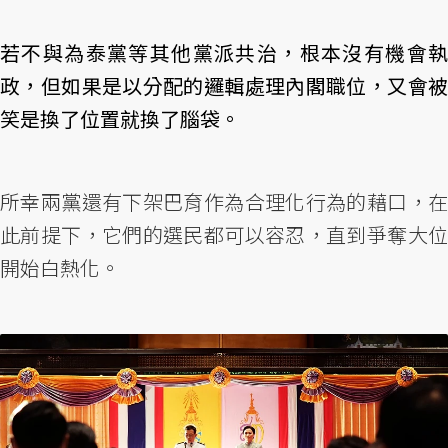
若不與為泰黨等其他黨派共治，根本沒有機會執
政，但如果是以分配的邏輯處理內閣職位，又會被
笑是換了位置就換了腦袋。
所幸兩黨還有下架巴育作為合理化行為的藉口，在
此前提下，它們的選民都可以容忍，直到爭奪大位
開始白熱化。