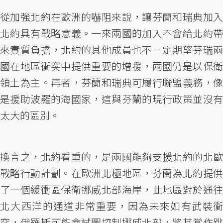
從加強北約在歐洲的嚇阻來說，讓芬蘭和瑞典加入
北約具有戰略意義。一來兩國的加入不會給北約帶
來實質負擔，北約的其他成員也不一定期望芬瑞兩
國在地區衝突中提供重要的增援，兩國仍是以保衛
領土為主。再者，芬蘭和瑞典可履行聯盟義務，像
是援助波羅的海國家，這與芬蘭的現行政策並沒有
太大的區別。
換言之，北約看重的，是兩國能夠支援北約的北歐
戰略行動計劃。在歐洲北極地區，芬蘭為北約提供
了一個緩衝區保衛挪威北部海岸，此地區對於通往
北大西洋的通道非常重要，因為未來如有武裝衝
突，俄羅斯可能會試圖控制挪威北部，將其當作跳