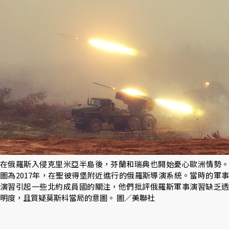
在俄羅斯入侵克里米亞半島後，芬蘭和瑞典也開始憂心歐洲情勢。
圖為2017年，在聖彼得堡附近進行的俄羅斯導演系統。當時的軍事
演習引起一些北約成員國的關注，他們批評俄羅斯軍事演習缺乏透
明度，且質疑莫斯科當局的意圖。 圖／美聯社