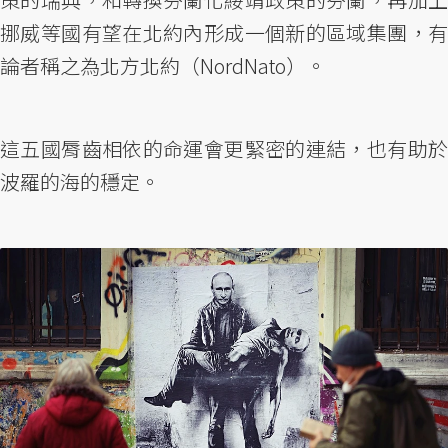
挪威等國有望在北約內形成一個新的區域集團，有
論者稱之為北方北約（NordNato）。
這五國脣齒相依的命運會更緊密的連結，也有助於
波羅的海的穩定。