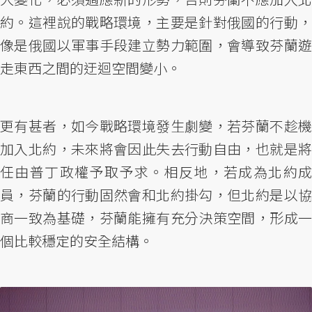
約。這裡說的戰略環境，主要是針對俄國的行動，
像是俄國以軍事手段建立勢力範圍，會導致芬蘭遊
走東西之間的迂迴空間變小。
更有甚者，如今戰略環境發生劇變，若芬蘭不趁機
加入北約，未來將會因此失去行動自由，也就是將
任由普丁政權予取予求。相反地，若成為北約成
員，芬蘭的行動固然會和北約掛勾，但北約是以協
商一致為基礎，芬蘭能擁有充分決策空間，形成一
個比較穩定的安全結構。