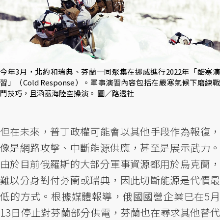
今年3月，北約和瑞典、芬蘭一同聚集在挪威進行2022年「酷寒演
習」（Cold Response）。軍事演習內容包括在嚴寒氣候下磨練戰
鬥技巧，且涵蓋海陸空操演。 圖／路透社
但在未來，普丁政權可能會以其他手段作為報復，
像是網路攻擊、中斷能源供應，甚至是展示武力。
由於目前俄羅斯的大部分軍事資源都用於烏克蘭，
難以分身對付芬蘭或瑞典，因此切斷能源是代價最
低的方式。根據媒體報導，俄國國營企業已在5月
13日停止對芬蘭部分供電，芬蘭也在尋求其他替代