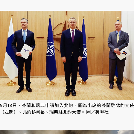
5月18日，芬蘭和瑞典申請加入北約，圖為出席的芬蘭駐北約大使
（左起）、北約秘書長、瑞典駐北約大使。 圖／美聯社