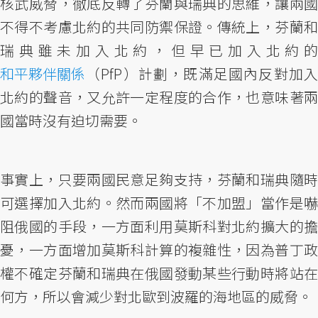
核武威脅，徹底反轉了芬蘭與瑞典的思維，讓兩國
不得不考慮北約的共同防禦保證。傳統上，芬蘭和
瑞典雖未加入北約，但早已加入北約的
和平夥伴關係
（PfP）計劃，既滿足國內反對加入
北約的聲音，又允許一定程度的合作，也意味著兩
國當時沒有迫切需要。
事實上，只要兩國民意足夠支持，芬蘭和瑞典隨時
可選擇加入北約。然而兩國將「不加盟」當作是嚇
阻俄國的手段，一方面利用莫斯科對北約擴大的擔
憂，一方面增加莫斯科計算的複雜性，因為普丁政
權不確定芬蘭和瑞典在俄國發動某些行動時將站在
何方，所以會減少對北歐到波羅的海地區的威脅。