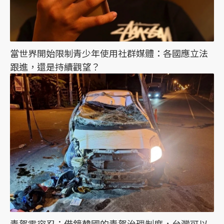
當世界開始限制青少年使用社群媒體：各國應立法
跟進，還是持續觀望？
毒駕零容忍：借鏡韓國的毒駕治理制度，台灣可以