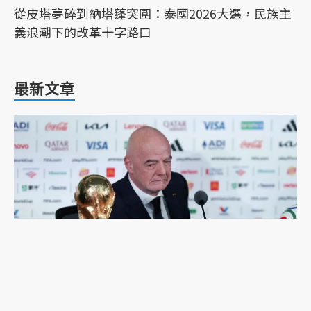
從皮塔夢碎到納塔蓬突圍：泰國2026大選，民族主
義浪潮下的改革十字路口
最新文章