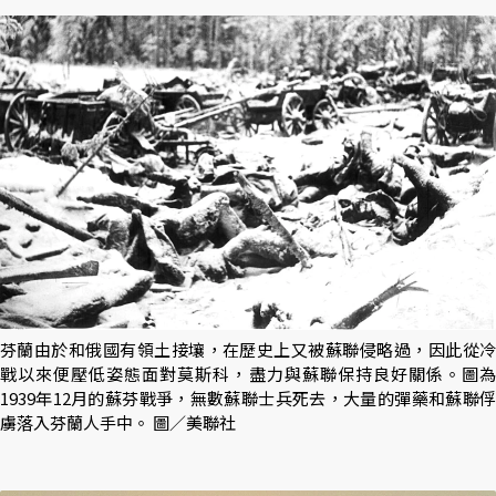
芬蘭由於和俄國有領土接壤，在歷史上又被蘇聯侵略過，因此從冷
戰以來便壓低姿態面對莫斯科，盡力與蘇聯保持良好關係。圖為
1939年12月的蘇芬戰爭，無數蘇聯士兵死去，大量的彈藥和蘇聯俘
虜落入芬蘭人手中。 圖／美聯社