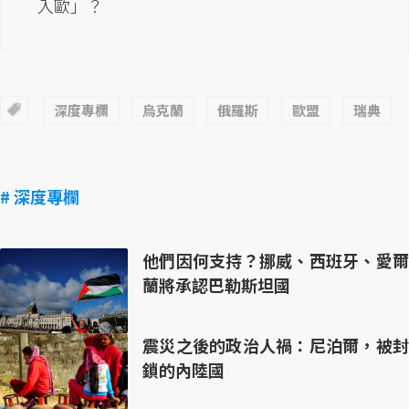
入歐」？
深度專欄
烏克蘭
俄羅斯
歐盟
瑞典
# 深度專欄
他們因何支持？挪威、西班牙、愛爾
蘭將承認巴勒斯坦國
震災之後的政治人禍：尼泊爾，被封
鎖的內陸國