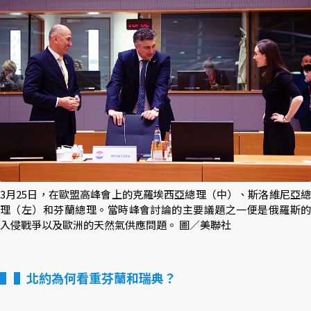
3月25日，在歐盟高峰會上的克羅埃西亞總理（中）、斯洛維尼亞總
理（左）和芬蘭總理。當時峰會討論的主要議題之一便是俄羅斯的
入侵戰爭以及歐洲的天然氣供應問題。 圖／美聯社
▌北約為何看重芬蘭和瑞典？