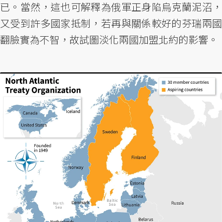
已。當然，這也可解釋為俄軍正身陷烏克蘭泥沼，
又受到許多國家抵制，若再與關係較好的芬瑞兩國
翻臉實為不智，故試圖淡化兩國加盟北約的影響。