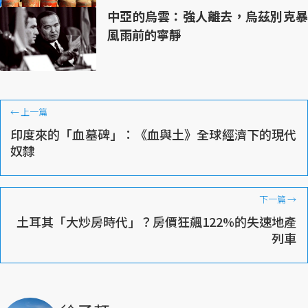
中亞的烏雲：強人離去，烏茲別克暴
風雨前的寧靜
←
上一篇
印度來的「血墓碑」：《血與土》全球經濟下的現代
奴隸
下一篇
→
土耳其「大炒房時代」？房價狂飆122%的失速地產
列車