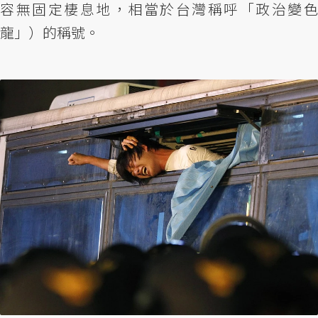
容無固定棲息地，相當於台灣稱呼「政治變色
龍」）的稱號。