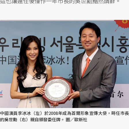
這也讓連任後僅作一年市長的吳世勳黯然請辭。
中國演員李冰冰（左）於2008年成為首爾形象宣傳大使，時任市長
的吳世勳（右）親自頒發委任牌。 圖／歐新社