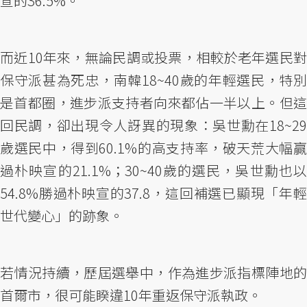
宣的36.5%。
而近10年來，無論民調或投票，相較於老年選民對
保守派甚為死忠，南韓18~40歲的年輕選民，特別
是首都圈，進步派支持者向來都佔一半以上。但這
回民調，卻出現令人訝異的現象：吳世勳在18~29
歲選民中，得到60.1%的高支持率，破天荒大幅贏
過朴映宣的21.1%；30~40歲的選民，吳世勳也以
54.8%勝過朴映宣的37.8，這回補選已顯現「年輕
世代變心」的跡象。
若情況持續，歷屆選舉中，作為進步派指標陣地的
首爾市，很可能睽違10年重返保守派執政。