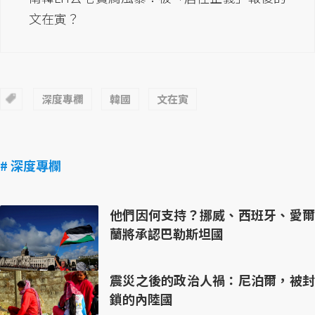
文在寅？
深度專欄
韓國
文在寅
# 深度專欄
他們因何支持？挪威、西班牙、愛爾
蘭將承認巴勒斯坦國
震災之後的政治人禍：尼泊爾，被封
鎖的內陸國