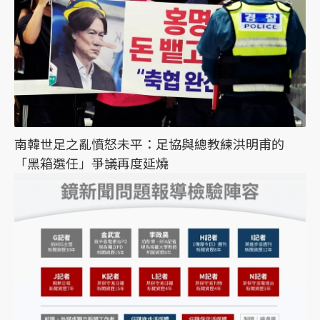
南韓世足之亂憤怒未平：足協與總教練洪明甫的
「黑箱選任」爭議再度延燒