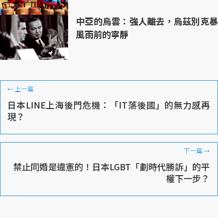
中亞的烏雲：強人離去，烏茲別克暴
風雨前的寧靜
←
上一篇
日本LINE上海後門危機：「IT落後國」的無力感再
現？
下一篇
→
禁止同婚是違憲的！日本LGBT「劃時代勝訴」的平
權下一步？