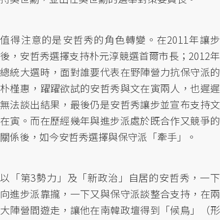
值得注意的是安哲秀的角色轉變。在2011年讓步
後，安哲秀選擇支持朴元淳競選首爾市長；2012年
總統大選時，面對誰要代表在野陣營力抗保守派的
朴槿惠，躍躍欲試的安哲秀與文在寅兩人，也遲遲
無法談出結果，最後仍是安哲秀讓步並宣布支持文
在寅。而在歷經幾年與進步派處於既合作又競爭的
關係後，如今安哲秀選擇與保守派「牽手」。
以「第3勢力」及「新政治」自居的安哲秀，一下
向進步派靠攏，一下又與保守派談整合支持，在兩
大陣營間遊走，讓他在南韓政壇得到「候鳥」（形