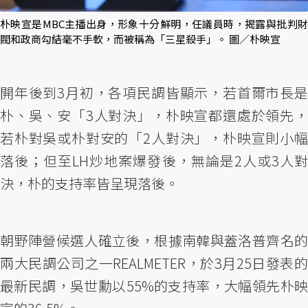
朴映宣是MBC主播出身，形象十分鮮明，任議員時，揭露與批判財
閥和政商勾結毫不手軟，而被稱為「三星殺手」。 圖／朴映宣
開年後到3月初，各項民調皆顯示，若首爾市長是
朴、吳、安「3人對決」，朴映宣都還處於領先，
若朴對吳或朴對安的「2人對決」，朴映宣則小幅
落後；但至LH炒地案爆發後，無論是2人或3人對
決，朴的支持率皆呈現落後。
朝野陣營候選人確立後，根據南韓與蓋洛普齊名的
兩大民調公司之一REALMETER，於3月25日發表的
最新民調，吳世勳以55%的支持率，大幅領先朴映