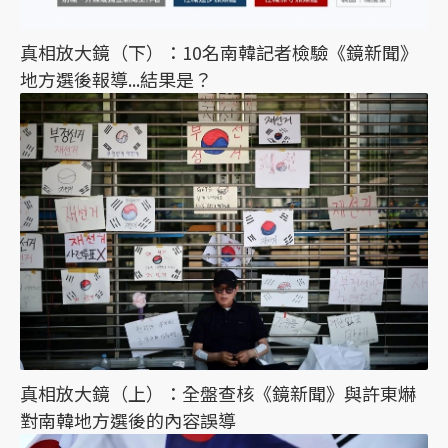
真相放大鏡（下）：10名南韓記者檢驗《鏡新聞》
地方選後報導...結果是？
真相放大鏡（上）：全盤查核《鏡新聞》與許東爀
對南韓地方選後的內容誤導