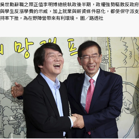
吳世勳辭職之際正值李明博總統執政後半期，政權強勢驅散反政府
與學生反漲學費的示威，加上就業與薪資條件惡化，都使保守派支
持率下挫，為在野陣營帶來有利環境。 圖／路透社