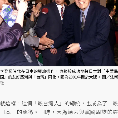
李登輝時代在日本的輿論操作，也終於成功地將日本對「中華民
國」的友好逐漸與「台灣」同化。圖為2001年攝於大阪。 圖／法新
社
就這樣，這個「最台灣人」的總統，也成為了「最
日本」的象徵。同時，因為過去與黨國周旋的經