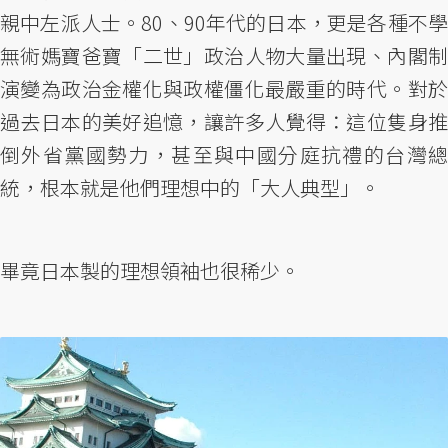
親中左派人士。80、90年代的日本，更是各種不學
無術媽寶爸寶「二世」政治人物大量出現、內閣制
演變為政治金權化與政權僵化最嚴重的時代。對於
過去日本的美好追憶，讓許多人覺得：這位隻身推
倒外省黨國勢力，甚至與中國分庭抗禮的台灣總
統，根本就是他們理想中的「大人典型」。
畢竟日本製的理想領袖也很稀少。