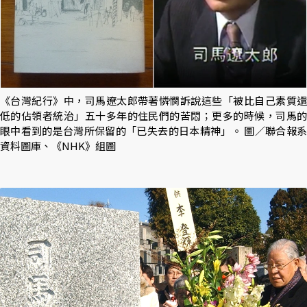
《台灣紀行》中，司馬遼太郎帶著憐憫訴說這些「被比自己素質還
低的佔領者統治」五十多年的住民們的苦悶；更多的時候，司馬的
眼中看到的是台灣所保留的「已失去的日本精神」。 圖／聯合報系
資料圖庫、《NHK》組圖