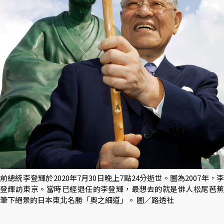
前總統李登輝於2020年7月30日晚上7點24分逝世。圖為2007年，李
登輝訪東京。當時已經退任的李登輝，最想去的就是俳人松尾芭蕉
筆下絕景的日本東北名勝「奧之細道」。 圖／路透社