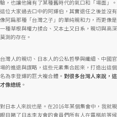
驗，也讓他擁有了某種舊時代的氣口和「場面」。
這位大家過去口中的阿輝伯，其實退任之後並沒有
像阿扁那種「台灣之子」的單純親和力，而更像是
一種草根與權力揉合、又本土又日系，親切與高深
莫測的存在。
台灣人的親切、日本人的公私哲學與纖細、中國官
場的進退與謀略，這些元素集合起來，打造出這個
名為李登輝的巨大複合體。
對很多台灣人來說，
才像總統
。
對日本人來說也是。在2016年某個集會中，我就親
眼目睹了日本李友會的會員們所有人在電梯前等候