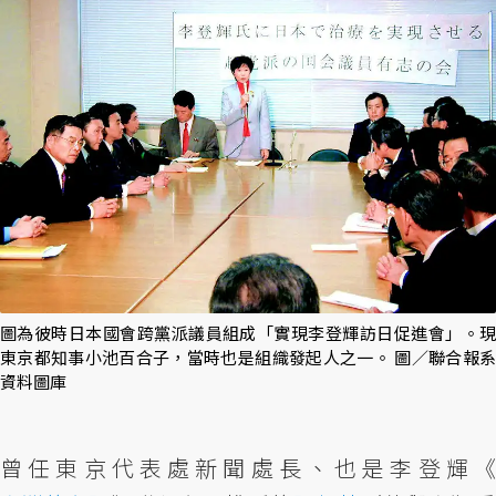
圖為彼時日本國會跨黨派議員組成「實現李登輝訪日促進會」。現
東京都知事小池百合子，當時也是組織發起人之一。 圖／聯合報系
資料圖庫
曾任東京代表處新聞處長、也是李登輝《