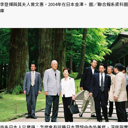
李登輝與其夫人曾文惠，2004年在日本金澤。 圖／聯合報系資料圖
庫
許多日本人只覺得：怎麼會有這種日本理想中內外兼修、深度與實