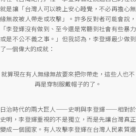
就是讓「台灣人可以晚上安心睡覺，不必再擔心無
緣無故被人帶走或攻擊」。許多反對者可能會說，
「李登輝沒有做到、至今還是常聽到社會有些暴力
或是不公不義之事。」但我認為，李登輝最少做到
了一個偉大的成就：
就算現在有人無緣無故要來把你帶走，這些人也不
再是穿制服戴帽子的了。
日治時代的兩大巨人——史明與李登輝——相對於
史明，李登輝重視的不是獨立，而是先讓台灣真正
變成一個國家。有人攻擊李登輝在台灣人民素質還