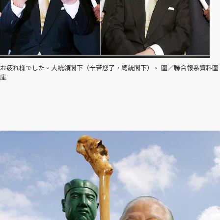
お疲れ様でした。大統領閣下（辛苦您了，總統閣下）。 圖／聯合報系資料圖
庫