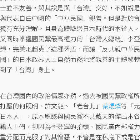
士並不友善，與其說是與「台灣」交好，不如說是
與代表自由中國的「中華民國」親善。但是對於台
獨有充分理解、且身為體驗過日本時代的本省人，
又同時掌握國民黨最高權力的「台灣人總統」李登
輝，完美地超克了這種矛盾，而讓「反共親中華民
國」的日本政界人士自然而然地將親善的主體移轉
到了「台灣」身上。
在台灣國內的政治情感亦然。過去被國民黨政權所
打壓的何既明、許文龍、「老台北」
蔡焜燦
等「
日本人」，原本應該與國民黨不共戴天的傑出本省
籍人士們，卻因為李登輝的抬頭、國民黨內部權力
重分配而克服了對其憎惡，不管是在私底下或是官