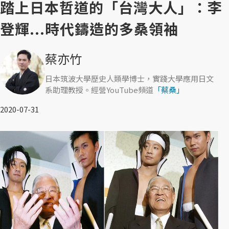
踏上日本哲道的「台灣大人」：李
登輝...時代鑄造的多桑領袖
蔡亦竹
日本筑波大學歷史人類學博士，實踐大學應用日文
系助理教授。經營YouTube頻道
「蔡桑」
2020-07-31