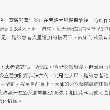
D-19，簡稱武漢肺炎）在南韓大規模擴散後，防疫作
達到6,284人。近一週來，每天新確診病例皆呈3位
不足、確診患者大量增加的情況下，該如何做最有
，患者數就佔了近9成，情況依然險峻。但因東南
公立醫療院所無法負荷，光是在大邱，確診患者總
自主隔離。截至目前為止，大邱的公立醫院總病床數
的收容床位至少還需要3,000張；相比南韓其他地區
峻的區域。