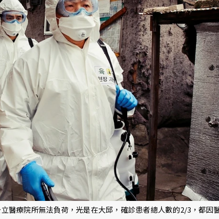
立醫療院所無法負荷，光是在大邱，確診患者總人數的2/3，都因