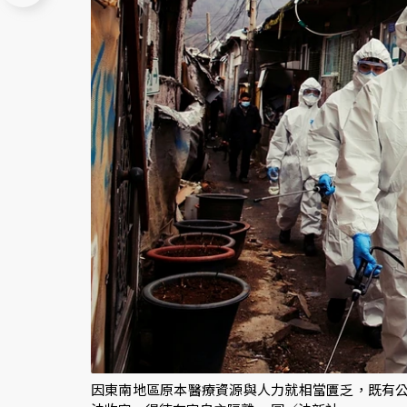
因東南地區原本醫療資源與人力就相當匱乏，既有公