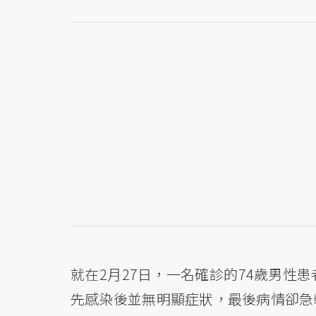
就在2月27日，一名確診的74歲男性
先感染後並無明顯症狀，最後病情卻急