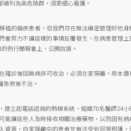
都被列為高危險群，須更細心看護。
臟移植的痼疾患者，但我們存在無法縝密管理好他身
們會努力不讓這樣的事情反覆發生，在病患管理上
日的例行簡報會上，公開說道。
是在確診後因無病床可收治，必須在家隔離。原本還
醫急救後不治。
建立起電話諮詢的熱線系統，組織70名醫師24小
可能讓這些人及時接收相關治療藥物，以防固有病
入資源，自家隔離中的患者並無法受到同等照護，