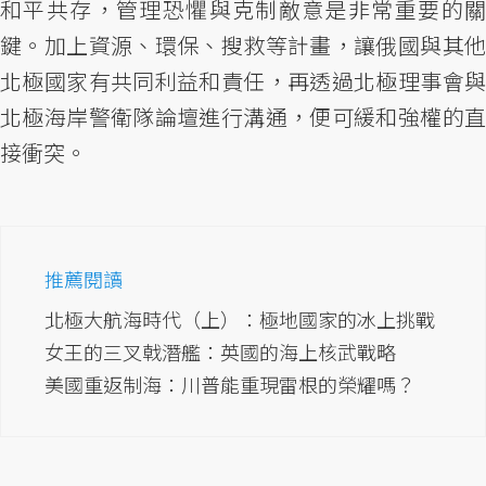
和平共存，管理恐懼與克制敵意是非常重要的關
鍵。加上資源、環保、搜救等計畫，讓俄國與其他
北極國家有共同利益和責任，再透過北極理事會與
北極海岸警衛隊論壇進行溝通，便可緩和強權的直
接衝突。
推薦閱讀
北極大航海時代（上）：極地國家的冰上挑戰
女王的三叉戟潛艦：英國的海上核武戰略
美國重返制海：川普能重現雷根的榮耀嗎？