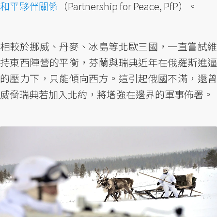
和平夥伴關係
（Partnership for Peace, PfP）。
相較於挪威、丹麥、冰島等北歐三國，一直嘗試維
持東西陣營的平衡，芬蘭與瑞典近年在俄羅斯進逼
的壓力下，只能傾向西方。這引起俄國不滿，還曾
威脅瑞典若加入北約，將增強在邊界的軍事佈署。