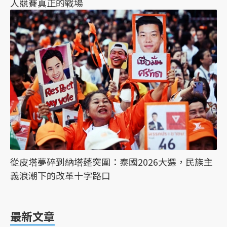
人競賽真正的戰場
從皮塔夢碎到納塔蓬突圍：泰國2026大選，民族主
義浪潮下的改革十字路口
最新文章