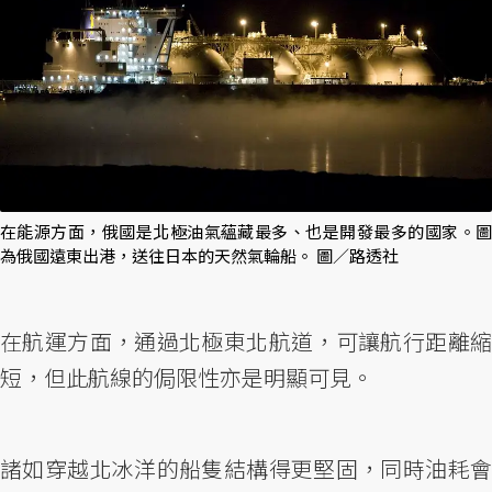
在能源方面，俄國是北極油氣蘊藏最多、也是開發最多的國家。圖
為俄國遠東出港，送往日本的天然氣輪船。 圖／路透社
在航運方面，通過北極東北航道，可讓航行距離縮
短，但此航線的侷限性亦是明顯可見。
諸如穿越北冰洋的船隻結構得更堅固，同時油耗會