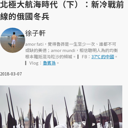
北極大航海時代（下）：新冷戰前
線的俄國冬兵
徐子軒
amor fati，覺得魯莽是一生至少一次、誰都不可
或缺的美德；amor mundi，相信聰明人為的均衡
根本難抵混沌粒沙的傾城。 ▎FB：
37°C 的中國
。
▎Vlog：
魯賓孫
。
2018-03-07