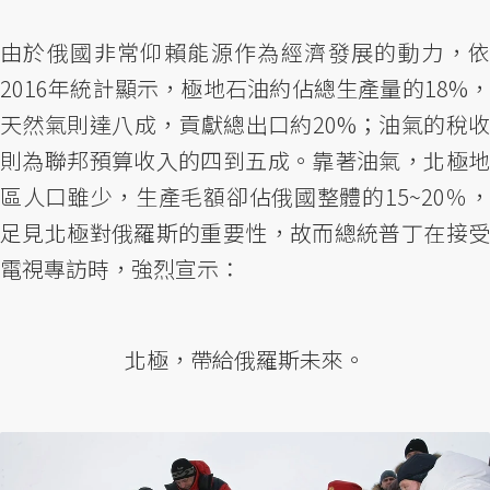
由於俄國非常仰賴能源作為經濟發展的動力，依
2016年統計顯示，極地石油約佔總生產量的18%，
天然氣則達八成，貢獻總出口約20%；油氣的稅收
則為聯邦預算收入的四到五成。靠著油氣，北極地
區人口雖少，生產毛額卻佔俄國整體的15~20％，
足見北極對俄羅斯的重要性，故而總統普丁在接受
電視專訪時，強烈宣示：
北極，帶給俄羅斯未來。