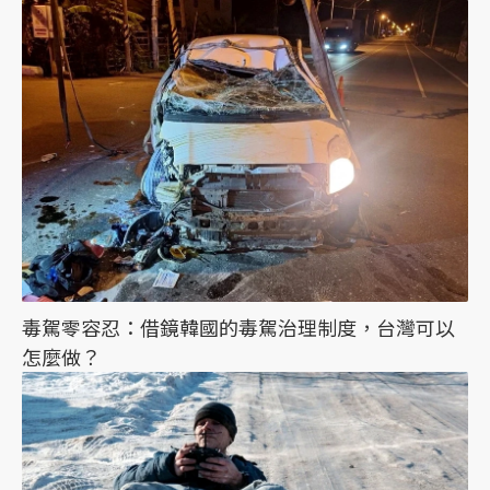
毒駕零容忍：借鏡韓國的毒駕治理制度，台灣可以
怎麼做？