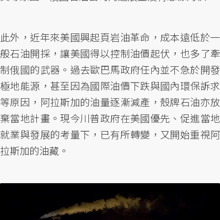
此外，近年來美國興起頁岩油革命，成本遠低於一
般石油開採，讓美國得以控制油價起伏，也多了牽
制俄國的武器。過去歐巴馬政府任內並不急於開發
極地能源，甚至因為國際油價下跌與國內環保訴求
等原因，阿拉斯加的油量逐漸減產，殼牌石油亦放
棄當地計畫。現今川普政府在美國優先、促進當地
就業與發展的考量下，已有所轉變，又開始重視阿
拉斯加的油藏。