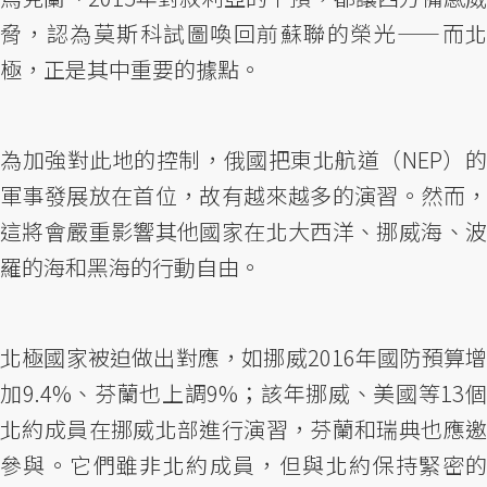
脅，認為莫斯科試圖喚回前蘇聯的榮光——而北
極，正是其中重要的據點。
為加強對此地的控制，俄國把東北航道（NEP）的
軍事發展放在首位，故有越來越多的演習。然而，
這將會嚴重影響其他國家在北大西洋、挪威海、波
羅的海和黑海的行動自由。
北極國家被迫做出對應，如挪威2016年國防預算增
加9.4%、芬蘭也上調9%；該年挪威、美國等13個
北約成員在挪威北部進行演習，芬蘭和瑞典也應邀
參與。它們雖非北約成員，但與北約保持緊密的