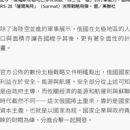
RS-28「薩爾馬特」（Sarmat）洲際戰略飛彈。 圖／美聯社
除了海陸空並進的軍事展示，俄國在北極地區的人
口與面積亦讓各國瞠乎其後，更有著全面性的計
畫。
官方公佈的數份北極戰略文件明確點出，俄國國家
利益在於安全、能源與航運。安全部分從上述可知
是由政府主導，而攸關經濟的能源和航運則與蘇聯
時代截然不同——這次俄國捲土重來，靠的是國家
資本主義，也就是以國家為經，國家企業與政府青
睞的財閥為緯，分進合擊一起開發。