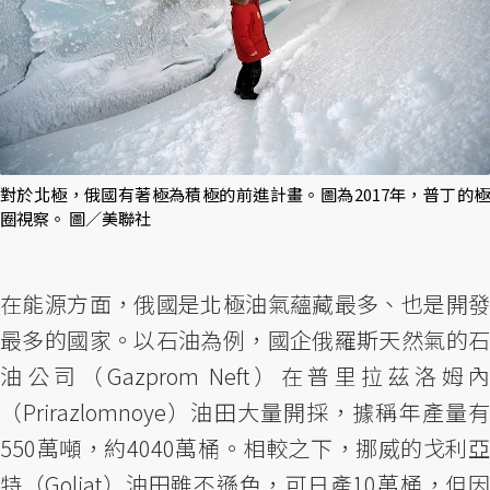
對於北極，俄國有著極為積極的前進計畫。圖為2017年，普丁的極
圈視察。 圖／美聯社
在能源方面，俄國是北極油氣蘊藏最多、也是開發
最多的國家。以石油為例，國企俄羅斯天然氣的石
油公司（Gazprom Neft）在普里拉茲洛姆內
（Prirazlomnoye）油田大量開採，據稱年產量有
550萬噸，約4040萬桶。相較之下，挪威的戈利亞
特（Goliat）油田雖不遜色，可日產10萬桶，但因