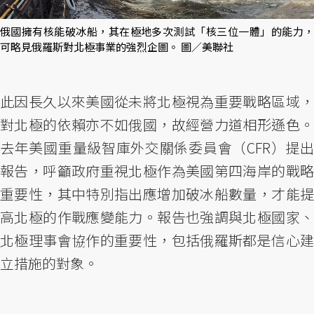
俄國擁有核能破冰船，其在極地多次測試「核三位一體」的能力，
可略見俄羅斯對北極事業的強烈企圖。 圖／美聯社
此因長久以來美國從未將北極視為重要戰略區域，
對北極的依賴亦不如俄國，故經營力道相形遜色。
去年美國重量級智庫外交關係委員會（CFR）提出
報告，呼籲政府重視北極作為美國第四海岸的戰略
重要性，其中特別指出應增加破冰船數量，才能提
高北極的作戰應變能力。報告也強調與北極國家、
北極理事會協作的重要性，包括俄羅斯都是信心建
立措施的對象。