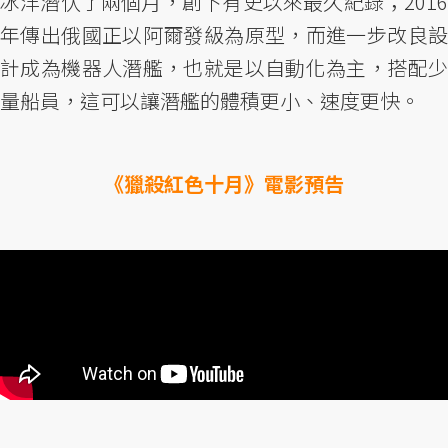
冰洋潛伏了兩個月，創下有史以來最久紀錄；2016
年傳出俄國正以阿爾發級為原型，而進一步改良設
計成為機器人潛艦，也就是以自動化為主，搭配少
量船員，這可以讓潛艦的體積更小、速度更快。
《獵殺紅色十月》電影預告