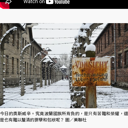
今日的奧斯威辛。究竟波蘭國族所背負的，是只有苦難和榮耀，還
是也有難以釐清的罪孽和包袱呢？ 圖／美聯社