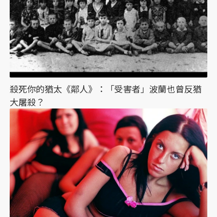
殺死你的猶太《鄰人》：「受害者」波蘭也曾反猶
大屠殺？