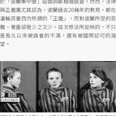
於「波蘭集中營」這個詞都極端感冒。然而，法律
與正義黨尤其認為，波蘭過去20幾年的教育，都在
灌輸孩童西方所謂的「正義」，而對波蘭所受的苦
難，著墨卻是少之又少。這次修法所反映的，不只
是長久以來被誤會的不滿，還有被國際認可的渴
望。