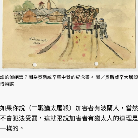
誰的滅絕營？圖為奧斯威辛集中營的紀念畫。 圖／奧斯威辛大屠殺
博物館
如果你說（二戰猶太屠殺）加害者有波蘭人，當然
不會犯法受罰，這就跟說加害者有猶太人的道理是
一樣的。