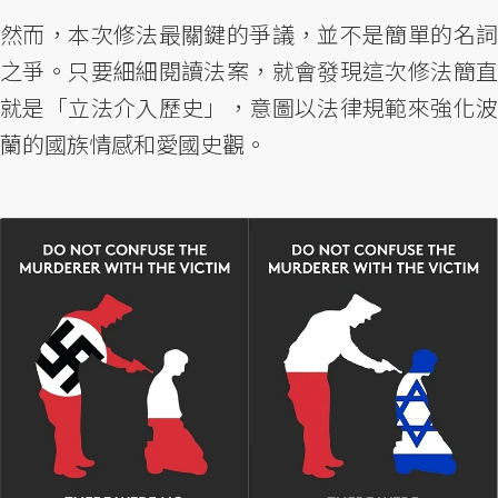
然而，本次修法最關鍵的爭議，並不是簡單的名詞
之爭。只要細細閱讀法案，就會發現這次修法簡直
就是「立法介入歷史」，意圖以法律規範來強化波
蘭的國族情感和愛國史觀。