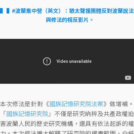
▌#波蘭集中營（英文）：猶太聲援團體反對波蘭說法
與修法的相反影片。
本次修法是針對《
國族記憶研究院法案
》做增補
「
國族記憶研究院
」不僅是研究納粹及共產政權
害波蘭人民的歷史研究機構，還具有依法起訴的權
力。本次修法擴大解釋了研究院的權責範圍，白紙