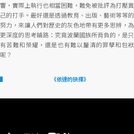
響，實際上執行也相當困難，難免被批評為打壓異
己的打手。最好還是透過教育、出版、藝術等等的
努力，來讓人們對歷史的灰色地帶有更多思辨，為
更深度的思考鋪路：究竟波蘭國族所背負的，是只
有苦難和榮耀，還是也有難以釐清的罪孽和包袱
呢？
《依達的抉擇》