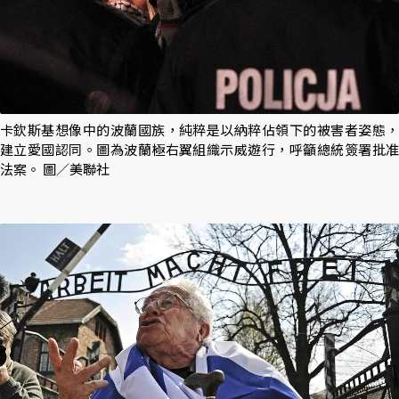
卡欽斯基想像中的波蘭國族，純粹是以納粹佔領下的被害者姿態，
建立愛國認同。圖為波蘭極右翼組織示威遊行，呼籲總統簽署批准
法案。 圖／美聯社