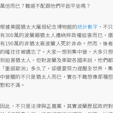
萬倍而已？難道不配跟他們平起平坐嗎？
根據美國猶太大屠殺紀念博物館的
統計數字
，不
有300萬的波蘭籍猶太人遭納粹政權迫害而已，還
有190萬的非猶太裔波蘭人死於非命。然而，後者
的確往往被遺忘了。大家一想到集中營，大多只想
到迫害猶太人，但對波蘭及東歐各國來說，他們都
「重返歐洲」多久了，卻還要努力提醒全世界，集
中營關的不只是猶太人而已，實在不難想像那種怨
懟和不滿。
因此，不只是法律與正義黨，其實波蘭歷屆政府對