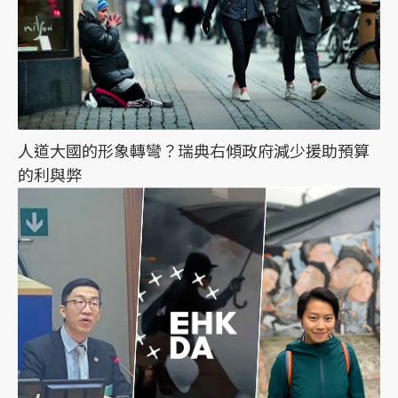
人道大國的形象轉彎？瑞典右傾政府減少援助預算
的利與弊