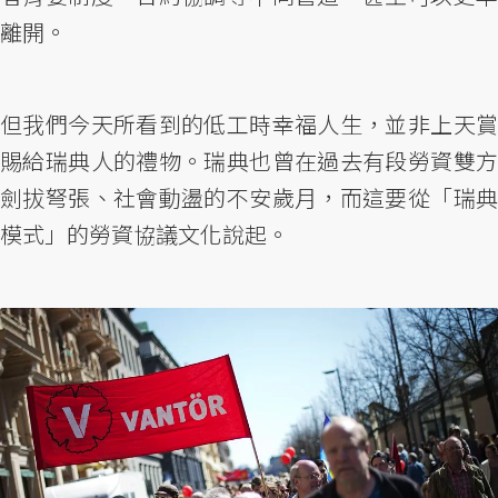
離開。
但我們今天所看到的低工時幸福人生，並非上天賞
賜給瑞典人的禮物。瑞典也曾在過去有段勞資雙方
劍拔弩張、社會動盪的不安歲月，而這要從「瑞典
模式」的勞資協議文化說起。