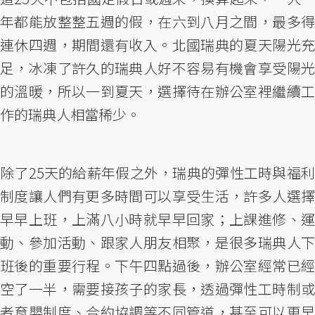
年都能放整整五週的假，在六到八月之間，最多得
連休四週，期間還有收入。北國瑞典的夏天陽光充
足，冰凍了許久的瑞典人好不容易有機會享受陽光
的溫暖，所以一到夏天，選擇待在辦公室裡繼續工
作的瑞典人相當稀少。
除了25天的給薪年假之外，瑞典的彈性工時與福利
制度讓人們有更多時間可以享受生活，許多人選擇
早早上班，上滿八小時就早早回家；上課進修、運
動、參加活動、跟家人朋友相聚，是很多瑞典人下
班後的重要行程。下午四點過後，辦公室經常已經
空了一半，需要接孩子的家長，透過彈性工時制或
者育嬰制度、合約協調等不同管道，甚至可以更早