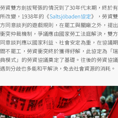
勞資雙方劍拔弩張的情況到了30年代末期，終於有
所改變，1938年的《
Saltsjöbaden協定
》，勞資
方同意談判的遊戲規則，在罷工與關廠之外，提出
衝突仲裁機制，爭議應由國家勞工法庭解決，雙方
同意談判應以國家利益、社會安定為重，在協議期
間不罷工，勞資衝突終於獲得紓解，此協定為「瑞
典模式」的勞資協議奠定了基礎。往後的勞資協議
遇到分歧也多能和平解決，免去社會資源的消耗。