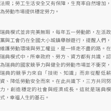
法規；勞工生活安全又有保障，生育率自然增加，
為勞動市場提供穩定勞力。
瑞典模式並非完美無瑕，每年五一勞動節，左派政
黨與工會仍在全國大小城鎮舉辦遊行，提醒人們，
維護勞動環境與勞工權益，是一條走不盡的路。在
瑞典模式中，所幸政府、勞方、資方都有共識，認
為瑞典的國家競爭力與健全的勞動市場並不衝突，
瑞典的競爭力來自「技術、知識」而非從壓低薪
資、降低勞動安全而來。在此共識下，三方共同努
力，創造穩定的社會與經濟成長。這就是瑞典模
式，幸福人生的基石。