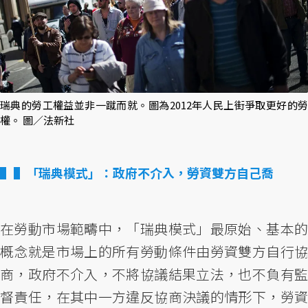
瑞典的勞工權益並非一蹴而就。圖為2012年人民上街爭取更好的勞
權。 圖／法新社
▌「瑞典模式」：政府不介入，勞資雙方自己喬
在勞動市場範疇中，「瑞典模式」最原始、基本的
概念就是市場上的所有勞動條件由勞資雙方自行協
商，政府不介入，不將協議結果立法，也不負有監
督責任，在其中一方違反協商決議的情形下，勞資