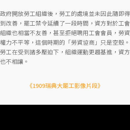
政府開放勞工組織後，勞工的處境並未因此隨即得
到改善，罷工禁令延續了一段時間，資方對於工會
組織也相當不友善，甚至拒絕聘用工會會員，勞資
權力不平等，這個時期的「勞資協商」只是空殼。
勞工在受到諸多壓迫下，組織運動更趨基進，資方
也不相讓。
《1909瑞典大罷工影像片段》