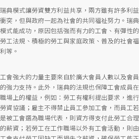
瑞典模式讓勞資雙方利益共享，兩方雖有許多利益
衝突，但與政府一起為社會的共同福祉努力。瑞典
模式能成功，原因包括強而有力的工會、有彈性的
勞工法規、積極的勞工與家庭政策、普及的社會福
利等。
工會強大的力量主要來自於廣大會員人數以及會員
的強力支持。此外，瑞典的法規也保障工會成員在
職場上的權益，例如：勞工有權利提出要求，進行
勞資協議；雇主不得禁止員工參加工會，而員工若
是被工會選為職場代表，則資方得支付此勞工合理
的薪資；若勞工在工作職場以外有工會活動，則由
工會支付勞工因缺工而損失之薪資，確保勞工能正