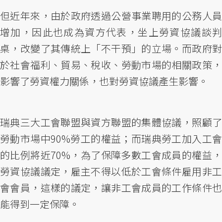
但近年來，由於政府透過公營事業聘用的公務人員
增加，因此也成為資方代表，坐上勞資協議談判
桌，改變了其傳統上「不干預」的立場。而政府對
於社會福利、貿易、稅收、勞動市場的相關政策，
影響了勞資權力關係，也對勞資協議產生影響。
瑞典三大工會聯盟與資方聯盟的集體協議，照顧了
勞動市場中90%勞工的權益；而瑞典勞工加入工會
的比例將近70%，為了保障多數工會成員的權益，
勞資協議議定，雇主不得以低於工會條件雇用非工
會會員，這樣的議定，讓非工會成員的工作條件也
能得到一定保障。