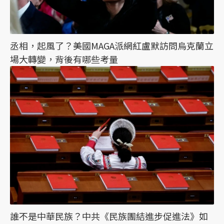
丞相，起風了？美國MAGA派網紅盧默訪問烏克蘭立
場大轉變，背後有哪些考量
誰不是中華民族？中共《民族團結進步促進法》如