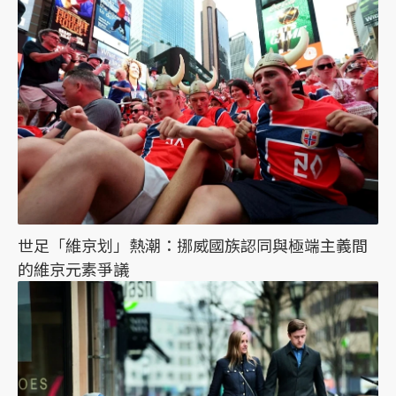
世足「維京划」熱潮：挪威國族認同與極端主義間
的維京元素爭議