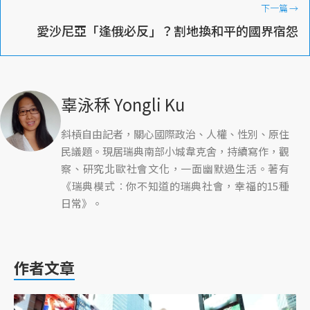
下一篇
→
愛沙尼亞「逢俄必反」？割地換和平的國界宿怨
辜泳秝 Yongli Ku
斜槓自由記者，關心國際政治、人權、性別、原住
民議題。現居瑞典南部小城韋克舍，持續寫作，觀
察、研究北歐社會文化，一面幽默過生活。著有
《瑞典模式︰你不知道的瑞典社會，幸福的15種
日常》。
作者文章