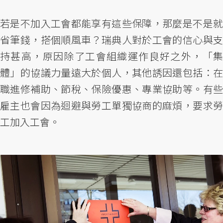
若是不加入工會都能享有這些保障，那麼是不是就
省筆錢，搭個順風車？瑞典人對於工會的信心與支
持甚高，原因除了工會組織運作良好之外，「集
體」的協議力量遠大於個人，其他誘因還包括：在
職進修補助、節稅、保險優惠、專業協助等。有些
雇主也會因為迴避與勞工單獨協商的麻煩，要求勞
工加入工會。