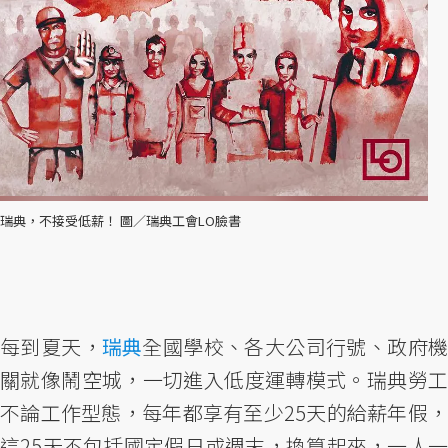
瑞典，不接受低薪！ 圖／瑞典工會LO臉書
每到夏天，
瑞典
全國學校、各大公司行號、政府機
關就像鬧空城，一切進入低度運轉模式。瑞典勞工
不論工作型態，每年都享有至少25天的給薪年假，
這25天不包括國定假日或週末，換算起來，一人一