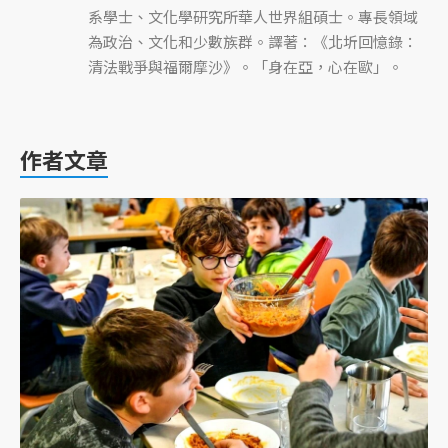
系學士、文化學研究所華人世界組碩士。專長領域
為政治、文化和少數族群。譯著：《北圻回憶錄：
清法戰爭與福爾摩沙》。「身在亞，心在歐」。
作者文章