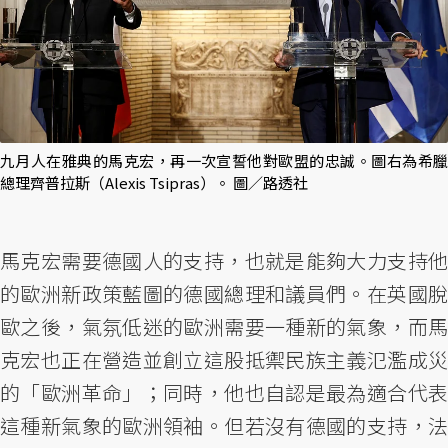
九月人在雅典的馬克宏，再一次宣誓他對歐盟的忠誠。圖右為希臘
總理齊普拉斯（Alexis Tsipras）。 圖／路透社
馬克宏需要德國人的支持，也就是能夠大力支持他
的歐洲新政策藍圖的德國總理和議員們。在英國脫
歐之後，氣氛低迷的歐洲需要一種新的氣象，而馬
克宏也正在營造並創立這股抵禦民族主義氾濫成災
的「歐洲革命」；同時，他也自認是最為適合代表
這種新氣象的歐洲領袖。但若沒有德國的支持，法