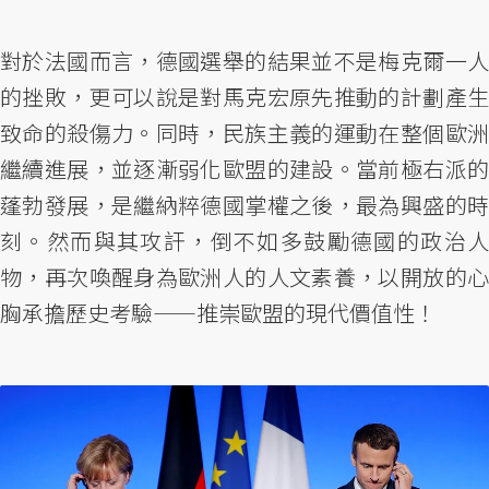
對於法國而言，德國選舉的結果並不是梅克爾一人
的挫敗，更可以說是對馬克宏原先推動的計劃產生
致命的殺傷力。同時，民族主義的運動在整個歐洲
繼續進展，並逐漸弱化歐盟的建設。當前極右派的
蓬勃發展，是繼納粹德國掌權之後，最為興盛的時
刻。然而與其攻訐，倒不如多鼓勵德國的政治人
物，再次喚醒身為歐洲人的人文素養，以開放的心
胸承擔歷史考驗——推崇歐盟的現代價值性！