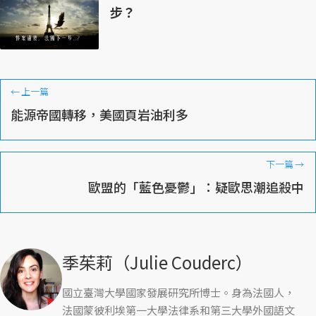
步？
←
上一篇
能源帝國轉移，美國頁岩油利多
下一篇
→
歐盟的「藍色憂鬱」：疑歐思潮追殺中
季茱莉（Julie Couderc）
國立臺灣大學國家發展研究所博士。身為法國人，
法國蒙彼利埃第一大學法律系和第三大學外國語文