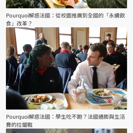
Pourquoi解惑法國：從校園推廣到全國的「永續飲
食」改革？
Pourquoi解惑法國：學生吃不飽？法國通膨與生活
費的拉鋸戰