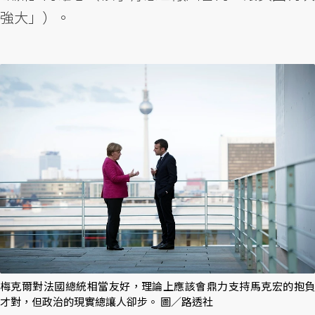
強大」）。
梅克爾對法國總統相當友好，理論上應該會鼎力支持馬克宏的抱負
才對，但政治的現實總讓人卻步。 圖／路透社