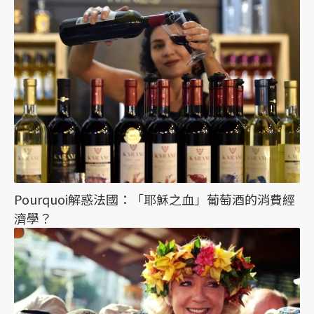
Pourquoi解惑法國：「耶穌之血」葡萄酒的消費經
濟學？