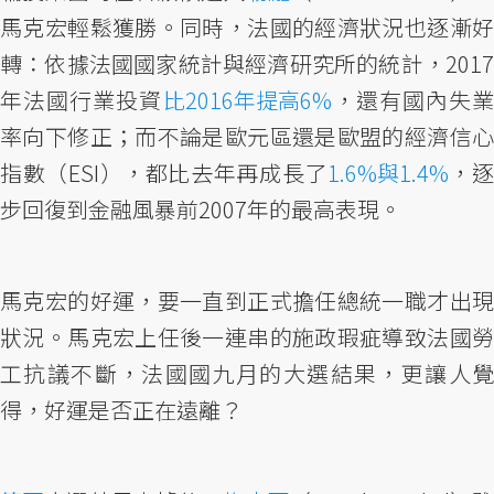
馬克宏輕鬆獲勝。同時，法國的經濟狀況也逐漸好
轉：依據法國國家統計與經濟研究所的統計，2017
年法國行業投資
比2016年提高6%
，還有國內失業
率向下修正；而不論是歐元區還是歐盟的經濟信心
指數（ESI），都比去年再成長了
1.6%與1.4%
，逐
步回復到金融風暴前2007年的最高表現。
馬克宏的好運，要一直到正式擔任總統一職才出現
狀況。馬克宏上任後一連串的施政瑕疵導致法國勞
工抗議不斷，法國國九月的大選結果，更讓人覺
得，好運是否正在遠離？