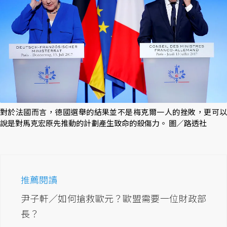
對於法國而言，德國選舉的結果並不是梅克爾一人的挫敗，更可以
說是對馬克宏原先推動的計劃產生致命的殺傷力。 圖／路透社
推薦閱讀
尹子軒／如何搶救歐元？歐盟需要一位財政部
長？