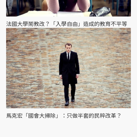
法國大學鬧教改？「入學自由」造成的教育不平等
馬克宏「國會大掃除」：只做半套的民粹改革？