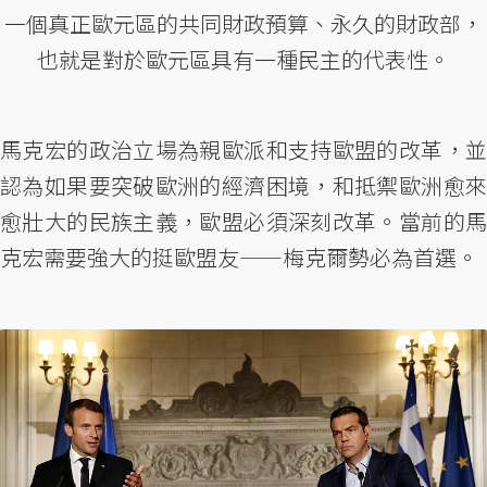
一個真正歐元區的共同財政預算、永久的財政部，
也就是對於歐元區具有一種民主的代表性。
馬克宏的政治立場為親歐派和支持歐盟的改革，並
認為如果要突破歐洲的經濟困境，和抵禦歐洲愈來
愈壯大的民族主義，歐盟必須深刻改革。當前的馬
克宏需要強大的挺歐盟友——梅克爾勢必為首選。