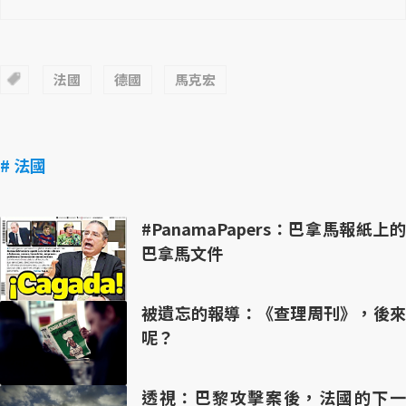
法國
德國
馬克宏
# 法國
#PanamaPapers：巴拿馬報紙上的
巴拿馬文件
被遺忘的報導：《查理周刊》，後來
呢？
透視：巴黎攻擊案後，法國的下一