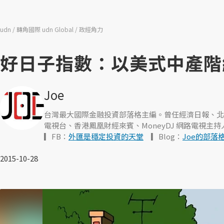
udn
轉角國際 udn Global
政經角力
好日子指數：以美式中產階
Joe
台灣最大國際金融投資部落格主編。曾任經濟日報、北美
電視台、香港鳳凰財經來賓、MoneyDJ 網路電視
▎FB：
外匯是穩定投資的天堂
▎Blog：
Joe的部落
2015-10-28