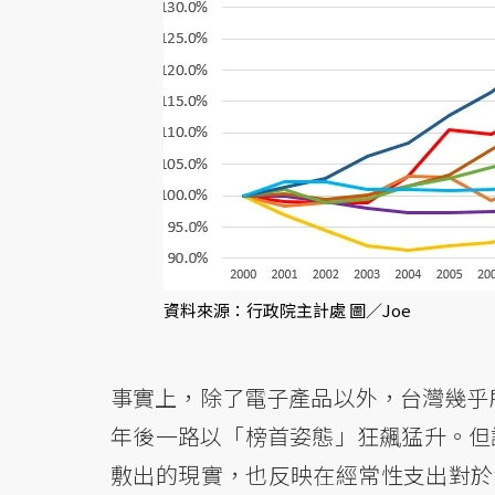
資料來源：行政院主計處 圖／Joe
事實上，除了電子產品以外，台灣幾乎所
年後一路以「榜首姿態」狂飆猛升。但
敷出的現實，也反映在經常性支出對於經