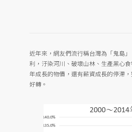
近年來，網友們流行稱台灣為「鬼島」
利，汙染河川、破壞山林、生產黑心食
年成長的物價，還有薪資成長的停滯，
好轉。