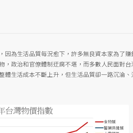
，因為生活品質每況愈下，許多無良資本家為了賺
物，政治和官僚體制迂腐不堪，而多數人民面對台
整體生活成本不斷上升，但生活品質卻一路沉淪、