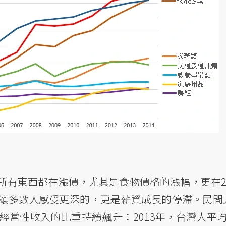
有東西都在漲價，尤其是食物價格的漲幅，更在20
讓多數人感受更深的，更是薪資成長的停滯。民間
常性收入的比重持續飆升：2013年，台灣人平均