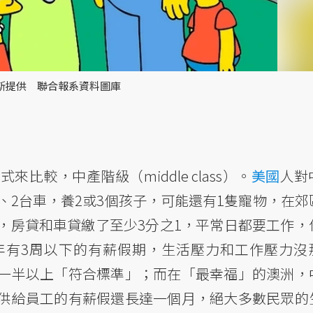
；福斯提供 聯合報系資料圖庫
較，中產階級（middle class）。
美國
人對
、2台車，養2或3個孩子，可能還有1隻寵物，在郊
，房貸和車貸繳了至少3分之1，平常日都要工作，
年有3周以下的有薪假期，生活壓力和工作壓力沒
一半以上「符合標準」；而在「最幸福」的澳洲，
供給員工的有薪假還長達一個月，絕大多數民眾的