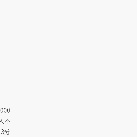
00
入不
3分