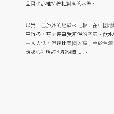
品質也都維持著相對高的水準。
以我自己旅外的經驗來比較：在中國地
高得多，甚至連享受潔淨的空氣、飲水
中國人低，但遠比美國人高；至於台灣
應該心裡應該也都明瞭......。