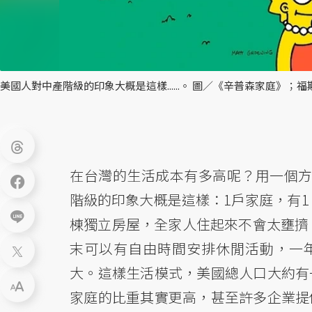
美國人對中產階級的印象大概是這樣......。 圖／《辛普森家庭》
在台灣的生活成本有多高呢？用一個方式來比
階級的印象大概是這樣：1戶家庭，有1
棟獨立房屋，全家人住起來不會太壅擠
末可以有自由時間安排休閒活動，一
大。這樣生活模式，美國總人口大約有
家庭的比重其實更高，甚至許多企業提