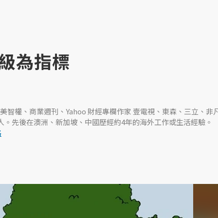
級為指標
智權、商業週刊、Yahoo 財經專欄作家 壹電視、東森、三立、非
主持人。先後在澳洲、新加坡、中國歷經約4年的海外工作或生活經驗。
格