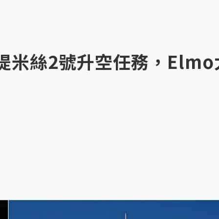
提米絲2號升空任務，Elmo