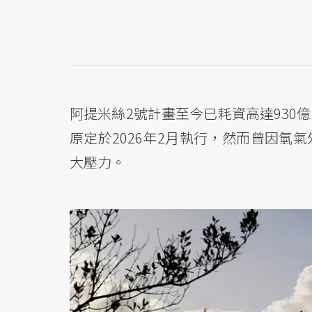
阿提米絲2號計畫至今已耗資高達930
原定於2026年2月執行，然而曾因氫
大壓力。