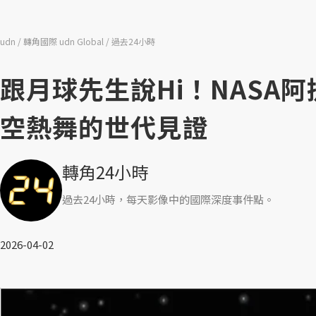
udn
轉角國際 udn Global
過去24小時
跟月球先生說Hi！NASA阿
空熱舞的世代見證
轉角24小時
過去24小時，每天影像中的國際深度事件點。
2026-04-02