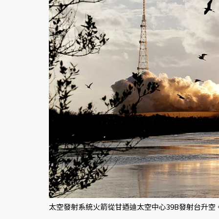
太空發射系統火箭從甘迺迪太空中心39B發射台升空