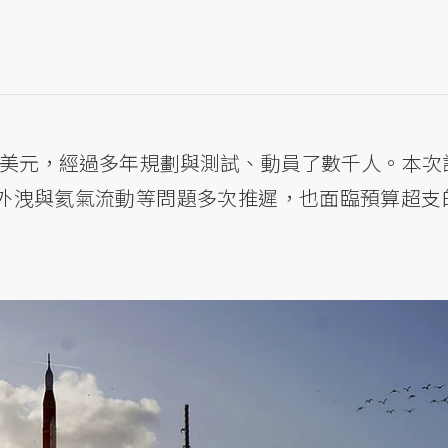
億美元，經過多年規劃與測試、動員了數千人。本次
氣外洩與氦氣流動等問題多次推遲，也面臨預算超支