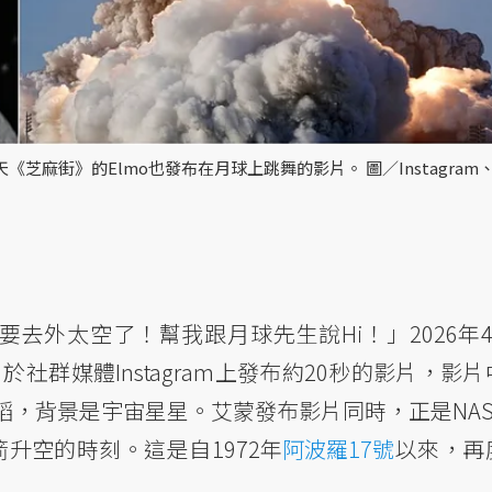
《芝麻街》的Elmo也發布在月球上跳舞的影片。 圖／Instagram
II）要去外太空了！幫我跟月球先生說Hi！」2026年
社群媒體Instagram上發布約20秒的影片，影片
，背景是宇宙星星。艾蒙發布影片同時，正是NAS
升空的時刻。這是自1972年
阿波羅17號
以來，再