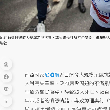
尼泊爾近日爆發大規模示威抗議，導火線是社群平台禁令，但年輕人
聯社
南亞國家
尼泊爾
近日爆發大規模示威抗
人對高失業率、政府腐敗問題的不滿累
生致命警民衝突，導致22人死亡、數
年示威者的憤怒情緒，導致總理奧利（Sh
局。抗爭爆發之前，尼泊爾社群媒體上已