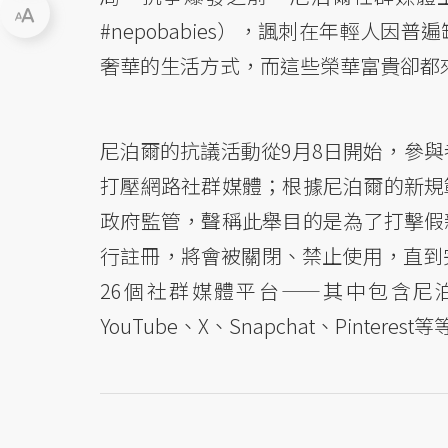
#nepobabies），諷刺在年輕人
奢華的生活方式，而這些榮華富貴卻都
尼泊爾的抗議活動從9月8日開始，參與
打壓網路社群媒體；根據尼泊爾的新規
政府監管，聲稱此舉目的是為了打擊假
行註冊，將會被關閉、禁止使用，直到
26個社群媒體平台——其中包含尼泊爾廣受使
YouTube、X、Snapchat、Pinter