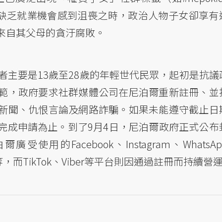
因普遍缺乏就業機會感到沮喪之時，政治人物子女卻享有
來自其父母的貪汙腐敗。
者主要是13歲至28歲的年輕世代民眾，起初是抗議
範，政府要求社群媒體公司在尼泊爾重新註冊、並
新聞、仇恨言論及網路詐騙。如果未能遵守截止日
完成申請為止。到了9月4日，尼泊爾政府正式公布
用的Facebook、Instagram、WhatsA
est等等，而TikTok、Viber等平台則因通過註冊而持續營