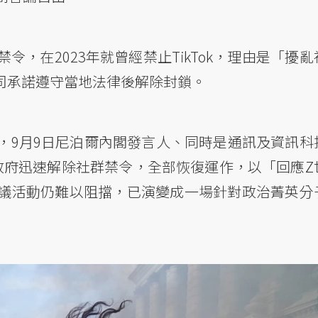
，在2023年就曾經禁止TikTok，理由是「擾亂
公司承諾遵守當地法律後解除封鎖。
，9月9日尼泊爾內閣發言人、同時是通訊及資訊科
ung）宣布政府迅速解除社群禁令，全部恢復運作，以「回應
議活動仍難以阻擋，已演變成一場針對政治菁英分