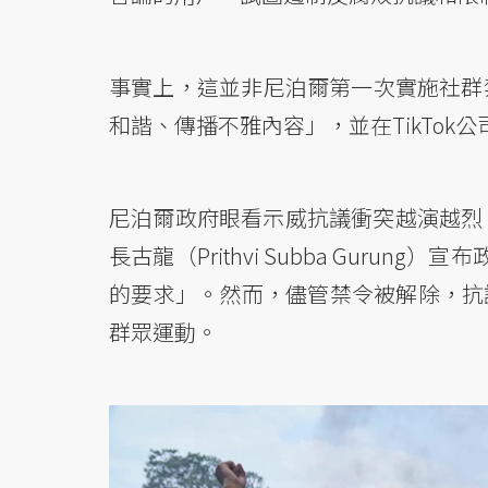
事實上，這並非尼泊爾第一次實施社群禁令
和諧、傳播不雅內容」，並在TikTok
尼泊爾政府眼看示威抗議衝突越演越烈
長古龍（Prithvi Subba Gur
的要求」。然而，儘管禁令被解除，抗
群眾運動。