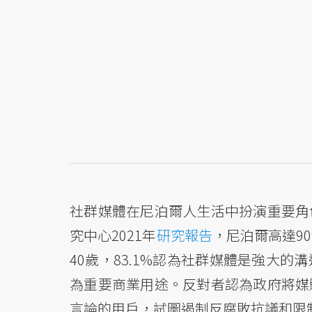
社群媒體在尼泊爾人生活中扮演重要角
究中心2021年
研究報告
，尼泊爾高達9
40歲，83.1%認為社群媒體是強大
為重要商業用途。反對者認為政府將媒
言論的用戶，試圖遏制反腐敗抗議和限