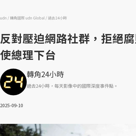
udn
轉角國際 udn Global
過去24小時
反對壓迫網路社群，拒絕腐
使總理下台
轉角24小時
過去24小時，每天影像中的國際深度事件點。
2025-09-10