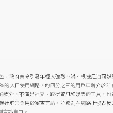
色，政府禁令引發年輕人強烈不滿。根據尼泊爾媒
0%的人口使用網路，約四分之三的用戶年齡介於21
的溝通媒介，不僅是社交、取得資訊和娛樂的工具，也
體社群禁令用於審查言論，並懲罰在網路上發表反
制言論自由。