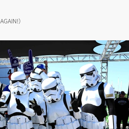
 AGAIN!）