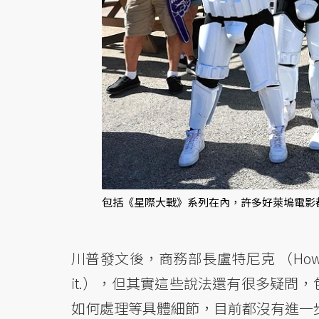
包括《星際大戰》系列在內，許多好萊塢電影都
川普發文後，商務部長盧特尼克 （Howar
it.），但其實這些說法還有很多疑問
如何處理等具體細節，目前都沒有進一