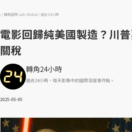
n
轉角國際 udn Global
過去24小時
電影回歸純美國製造？川普
關稅
轉角24小時
過去24小時，每天影像中的國際深度事件點。
2025-05-05