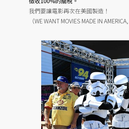
徵收100%的關稅。
我們要讓電影再次在美國製造！
（WE WANT MOVIES MADE IN AMERICA,