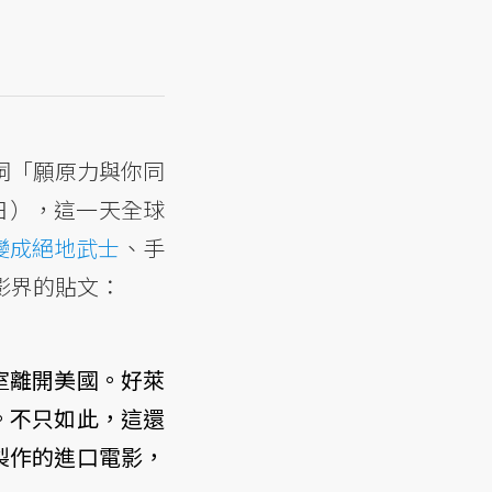
台詞「願原力與你同
 （4日），這一天全球
變成絕地武士
、手
電影界的貼文：
室離開美國。好萊
。不只如此，這還
製作的進口電影，