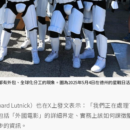
有外包、全球化分工的現象。圖為2025年5月4日在德州的星戰日活
d Lutnick）也在X上發文表示：「我們正在處理了
，包括「外國電影」的詳細界定、實務上該如何課徵
步的資訊。