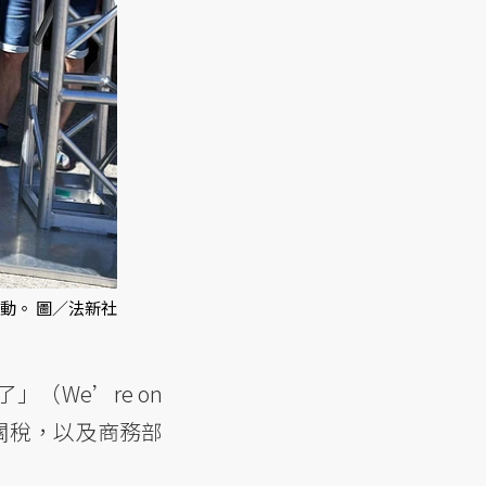
動。 圖／法新社
」（We’re on
關稅，以及商務部