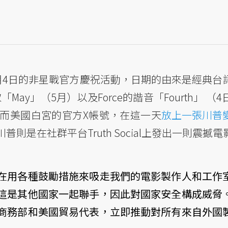
是每年5月4日的非星戰官方慶祝活動，日期的由來是經典
you），取「May」（5月）以及Force的諧音「Fourth」
而美國白宮的官方X帳號，在這一天
放上一張川普
則是在社群平台Truth Social上發出一則震撼
在用各種鼓勵措施來吸走我們的電影製作人和工作
這是其他國家一起聯手，因此對國家安全構成威脅
商務部和美國貿易代表，立即推動對所有來自外國