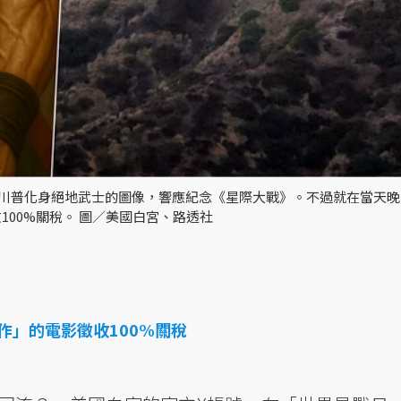
統川普化身絕地武士的圖像，響應紀念《星際大戰》。不過就在當天
00%關稅。 圖／美國白宮、路透社
作」的電影徵收100%關稅