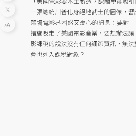
「美國電影要本土製造，課關稅能吸引
一張總統川普化身絕地武士的圖像，響
萊塢電影界困惑又憂心的訊息：要對「
措施吸走了美國電影產業，要想辦法讓
影課稅的說法沒有任何細節資訊，無法
會也列入課稅對象？