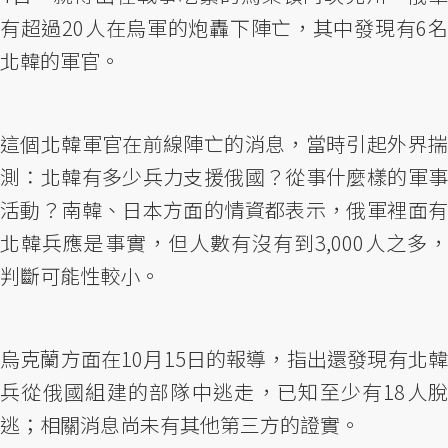
有超過20人在烏軍的炮轟下陣亡，其中發現有6名
北韓的軍官。
這個北韓軍官在前線陣亡的消息，當時引起外界揣
測：北韓有多少兵力支援俄國？從事什麼樣的軍事
活動？南韓、日本方面的情資都表示，俄軍裡面有
北韓兵應是事實，但人數有沒有到3,000人之多，
判斷可能性較小。
烏克蘭方面在10月15日的報導，指出還發現有北韓
兵從俄國組建的部隊中逃走，已知至少有18人脫
逃；相關消息尚未有其他第三方的證實。