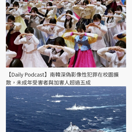
【Daily Podcast】南韓深偽影像性犯罪在校園擴
散，未成年受害者與加害人超過五成