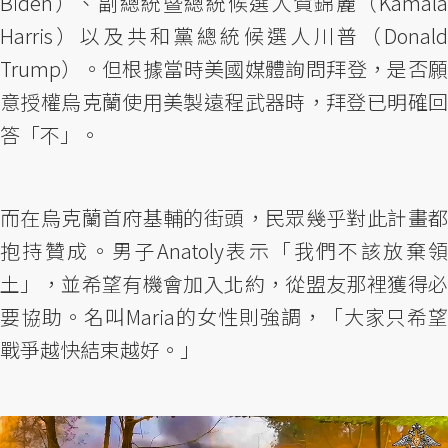
Biden）、副總統暨總統候選人賀錦麗（Kamala
Harris）以及共和黨總統候選人川普（Donald
Trump）。但根據當時美國媒體詢問拜登，是否願
意授權烏克蘭使用美製遠程武器時，拜登已明確回
答「不」。
而在烏克蘭首府基輔的街頭，民眾幾乎對此計畫都
抱持贊成。男子Anatoly表示「我們不該放棄領
土」，並希望有機會加入北約，從盟友那裡獲得必
要協助。名叫Maria的女性則強調，「大家只希望
戰爭越快結束越好。」