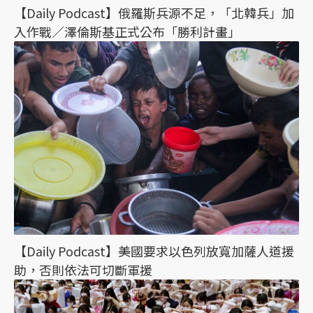
【Daily Podcast】俄羅斯兵源不足，「北韓兵」加
入作戰／澤倫斯基正式公布「勝利計畫」
【Daily Podcast】美國要求以色列放寬加薩人道援
助，否則依法可切斷軍援