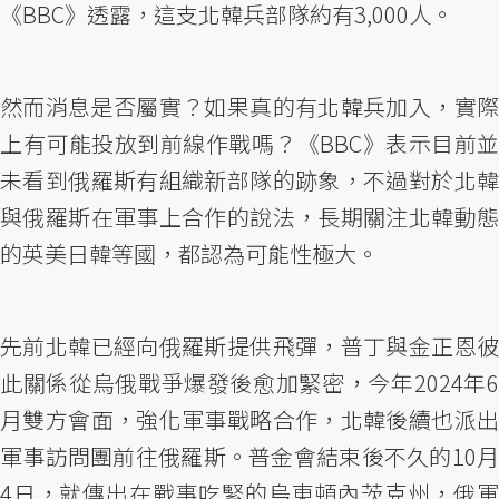
《BBC》透露，這支北韓兵部隊約有3,000人。
然而消息是否屬實？如果真的有北韓兵加入，實際
上有可能投放到前線作戰嗎？《BBC》表示目前並
未看到俄羅斯有組織新部隊的跡象，不過對於北韓
與俄羅斯在軍事上合作的說法，長期關注北韓動態
的英美日韓等國，都認為可能性極大。
先前北韓已經向俄羅斯提供飛彈，普丁與金正恩彼
此關係從烏俄戰爭爆發後愈加緊密，今年2024年6
月雙方會面，強化軍事戰略合作，北韓後續也派出
軍事訪問團前往俄羅斯。普金會結束後不久的10月
4日，就傳出在戰事吃緊的烏東頓內茨克州，俄軍