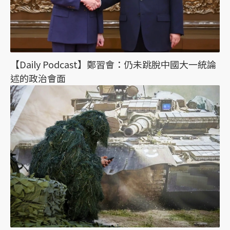
【Daily Podcast】鄭習會：仍未跳脫中國大一統論
述的政治會面