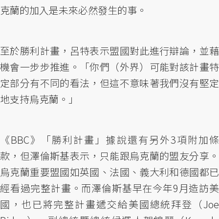
克蘭的加入是未來必然發生的事。
至於勝利計畫，呂特表示盟國對此進行辯論，並藉
機會一步步推進。「你們（外界）可能對該計畫特
定部分有不同的看法，但這不意味著我們沒有堅定
地支持烏克蘭。」
《BBC》「勝利計畫」據說還有另外3項附加條
款，但澤倫斯基表示，只能跟烏克蘭的盟友分享。
烏克蘭重要盟國如英國、法國、義大利和德國都已
經看過完整計畫。而澤倫斯基早在今年9月造訪美
國，也已將完整計畫遞交給美國總統拜登（Joe