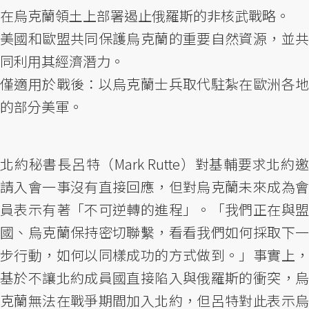
在烏克蘭領土上部署遏止俄羅斯的非核武戰略。
美國和歐盟共同保護烏克蘭的重要自然資源，並共
同利用其經濟潛力。
僅適用於戰後：以烏克蘭士兵取代駐紮在歐洲各地
的部分美軍。
北約秘書長呂特（Mark Rutte）對基輔要求北約邀
請入會一事沒有直接回應，但對烏克蘭未來成為會
員表示有著「不可逆轉的進程」。「我們正在與盟
國、烏克蘭保持密切聯繫，看看我們如何採取下一
步行動，如何以同樣成功的方式做到。」事實上，
基於不讓北約成員國直接陷入與俄羅斯的衝突，烏
克蘭無法在戰爭期間加入北約，但呂特對此表示烏