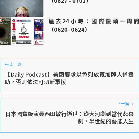
（0627 - 0701）
過去24小時：國際鏡頭一周間
（0620- 0624）
←
上一篇
【Daily Podcast】美國要求以色列放寬加薩人道援
助，否則依法可切斷軍援
下一篇
→
日本國寶級演員西田敏行逝世：從大河劇到當代悲喜
劇，半世紀的藝能人生