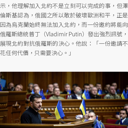
示，他理解加入北約不是立刻可以完成的事，但澤
倫斯基認為，俄國之所以敢於破壞歐洲和平，正是
因為烏克蘭始終無法加入北約，而一份邀約將能向
俄羅斯總統普丁（Vladimir Putin）發出強烈訊號，
展現北約對抗俄羅斯的決心。他說：「一份邀請不
花任何代價，只需要決心。」