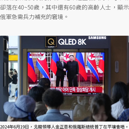
卻落在40~50歲，其中還有60歲的高齡人士，顯示
俄軍急需兵力補充的窘境。
2024年6月19日，北韓領導人金正恩和俄羅斯總統普丁在平壤會晤。