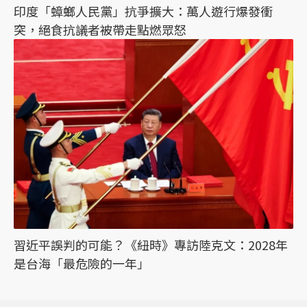
印度「蟑螂人民黨」抗爭擴大：萬人遊行爆發衝
突，絕食抗議者被帶走點燃眾怒
習近平誤判的可能？《紐時》專訪陸克文：2028年
是台海「最危險的一年」