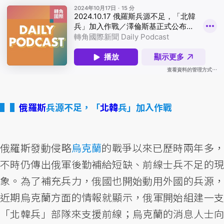
▌
俄羅斯
兵源不足，「
北韓
兵」加入作戰
俄羅斯發動侵略
烏克蘭
的戰爭以來已歷時兩年多
不時仍傳出俄軍後勤補給短缺、前線士兵不足的現
象。為了補充兵力，俄國也開始動用外國的兵源，
近期烏克蘭方面的情報就顯示，俄軍開始組建一支
「北韓兵」部隊來支援前線；烏克蘭的消息人士向