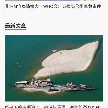
非洲M痘疫情擴大，WHO公告為國際公衛緊急事件
最新文章
乾旱下的多瑙河：二戰沉船重現，塞爾維亞政府如