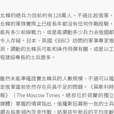
北韓的總兵力目前約有128萬人，不過比起俄軍，
北韓的軍隊實際上已經長年都沒有任何作戰經驗，
能有多少前線戰力、或是能調動多少兵力去俄國都
令人存疑。日本、英國《BBC》訪問的軍事專家推
測，調動的北韓兵可能和操作飛彈有關，或是以工
程建設專長的士兵居多。
雖然未能準確證實北韓兵的人數規模，不過可以確
定俄軍當前依然存在兵員不足的問題。《莫斯科時
報》（The Moscow Times，總部位於荷蘭的獨立
媒體）掌握的情資指出，俄羅斯招募新一批的士兵
調去烏東頓內茨克作戰，結果這些新兵的平均年齡