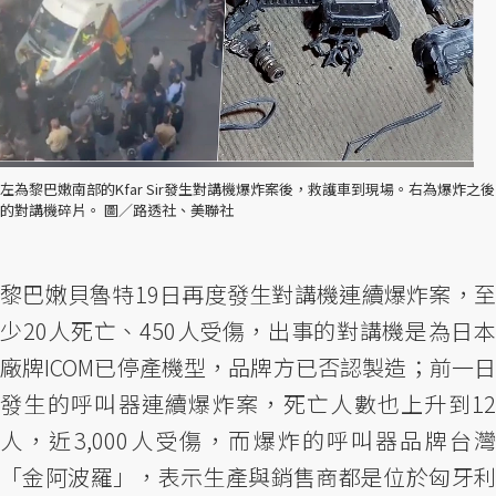
左為黎巴嫩南部的Kfar Sir發生對講機爆炸案後，救護車到現場。右為爆炸之後
的對講機碎片。 圖／路透社、美聯社
黎巴嫩貝魯特19日再度發生對講機連續爆炸案，至
少20人死亡、450人受傷，出事的對講機是為日本
廠牌ICOM已停產機型，品牌方已否認製造；前一日
發生的呼叫器連續爆炸案，死亡人數也上升到12
人，近3,000人受傷，而爆炸的呼叫器品牌台灣
「金阿波羅」，表示生產與銷售商都是位於匈牙利