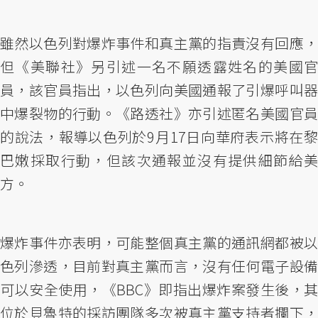
雖然以色列對爆炸事件和真主黨的指責沒有回應，
但《美聯社》另引述一名不願透露姓名的美國官
員，該官員指出，以色列向美國通報了引爆呼叫器
中爆裂物的行動。《路透社》亦引述匿名美國官員
的說法，報導以色列於9月17日向華府表示將在黎
巴嫩採取行動，但該次通報並沒有提供細節給美
方。
爆炸事件亦表明，可能整個真主黨的通訊網都被以
色列滲透，目前對真主黨而言，沒有任何電子設備
可以安全使用，《BBC》即指出爆炸案發生後，其
位於貝魯特的採訪團隊多次被真主黨支持者攔下，