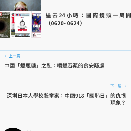
過去24小時：國際鏡頭一周間
（0620- 0624）
←
上一篇
中國「蠟瓶糖」之亂：嚼蠟吞漿的食安疑慮
下一篇
→
深圳日本人學校殺童案：中國918「國恥日」的仇恨
現象？