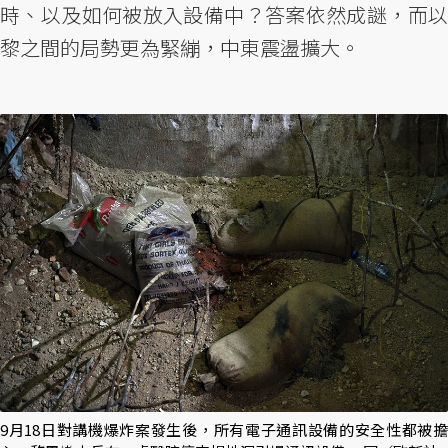
時、以及如何被放入設備中？答案依然成謎，而以
黎之間的局勢更為緊繃，中東震盪擴大。
9月18日對講機爆炸案發生後，所有電子通訊設備的安全性都被擔