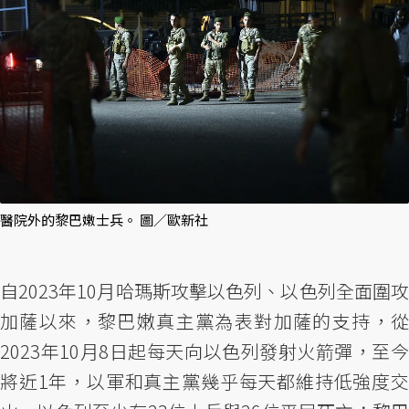
醫院外的黎巴嫩士兵。 圖／歐新社
自2023年10月哈瑪斯攻擊以色列、以色列全面圍攻
加薩以來，黎巴嫩真主黨為表對加薩的支持，從
2023年10月8日起每天向以色列發射火箭彈，至今
將近1年，以軍和真主黨幾乎每天都維持低強度交