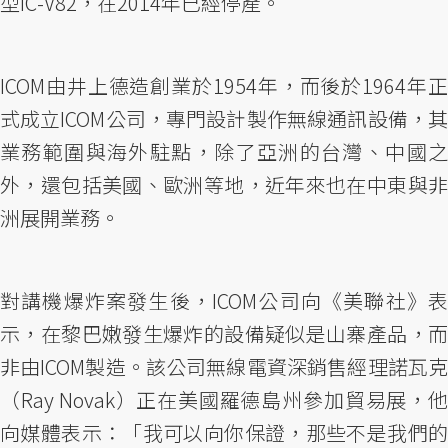
型IC-V82，在2014年已經停產。
ICOM由井上德造創業於1954年，而後於1964年正
式成立ICOM公司，專門設計製作無線通訊設備，其
業務範圍與海外駐點，除了亞洲的台灣、中國之
外，還包括美國、歐洲等地，近年來也在中東與非
洲展開業務。
對講機爆炸案發生後，ICOM公司向《美聯社》表
示，在黎巴嫩發生爆炸的設備疑似是山寨產品，而
非由ICOM製造。該公司無線電資深銷售經理諾瓦克
（Ray Novak）正在美國羅德島州參加貿易展，他
向媒體表示：「我可以向你保證，那些不是我們的