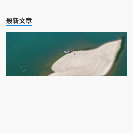
最新文章
乾旱下的多瑙河：二戰沉船重現，塞爾維亞政府如
何應對低水位航運難題？