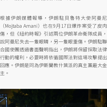
根據伊朗媒體報導，伊朗駐貝魯特大使阿曼尼
（Mojtaba Amani）也在9月17日爆炸案受了皮肉
傷，但《紐約時報》引述兩位伊朗革命衛隊成員，
說阿曼尼失去一隻眼睛，另一隻眼重傷。伊朗駐聯
合國使團透過書面聲明指出，伊朗將保留採取法律
行動的權利，必要時將依循國際法對這場攻擊提出
回應。伊朗是同為伊斯蘭教什葉派的真主黨最大金
主。