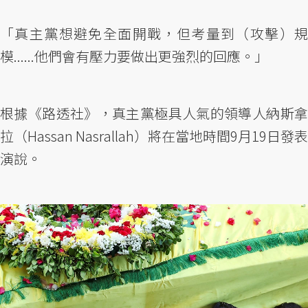
「真主黨想避免全面開戰，但考量到（攻擊）規
模......他們會有壓力要做出更強烈的回應。」
根據《路透社》，真主黨極具人氣的領導人納斯拿
拉（Hassan Nasrallah）將在當地時間9月19日發表
演說。