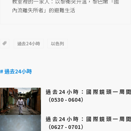
教室裡的一家人：以黎衝突升溫，黎巴嫩「國
內流離失所者」的避難生活
過去24小時
以色列
# 過去24小時
過去24小時：國際鏡頭一周間
（0530 - 0604）
過去24小時：國際鏡頭一周間
（0627 - 0701）