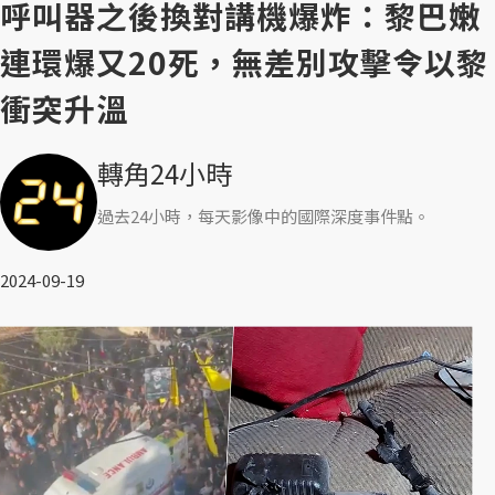
呼叫器之後換對講機爆炸：黎巴嫩
連環爆又20死，無差別攻擊令以黎
衝突升溫
轉角24小時
過去24小時，每天影像中的國際深度事件點。
2024-09-19