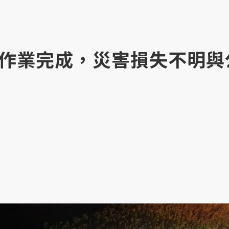
作業完成，災害損失不明與