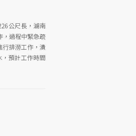
26公尺長，湖南
作，過程中緊急疏
須進行排澇工作，潰
水，預計工作時間