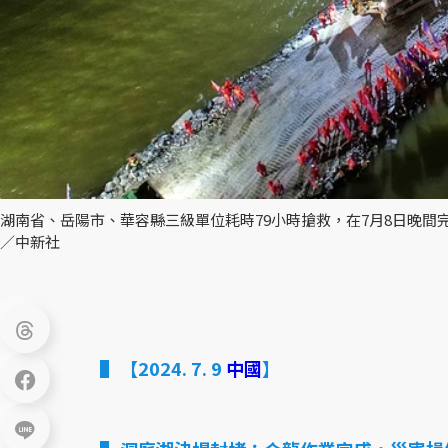
湖南省、岳陽市、華容縣三級單位耗時79小時搶救，在7月8日晚間完成
／中新社
【2024. 7. 9
中國
】