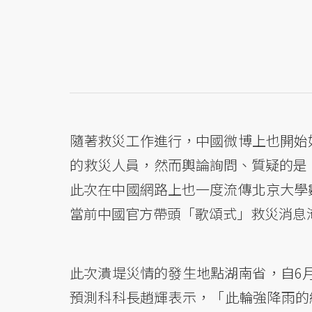
隨著救災工作進行，中國微博上也開始
的救災人員，然而輿論詢問、質疑的是
此次在中國網路上也一度流傳北京大學
當前中國官方帶頭「歌頌式」救災消息
此次潰堤災情的發生地點湖南省，自6月
預測科科長趙輝表示，「此輪強降雨的綜