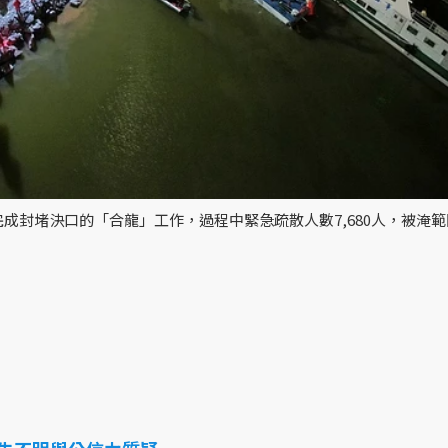
封堵決口的「合龍」工作，過程中緊急疏散人數7,680人，被淹範圍4