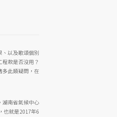
果、以及歌頌個別
工程款是否沒用？
諸多此類疑問，在
。湖南省氣候中心
就是2017年6