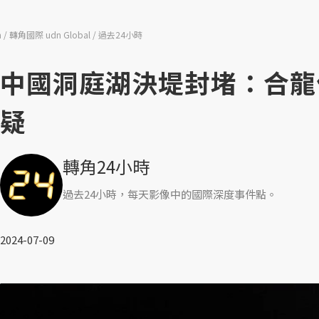
n
轉角國際 udn Global
過去24小時
中國洞庭湖決堤封堵：合龍
疑
轉角24小時
過去24小時，每天影像中的國際深度事件點。
2024-07-09