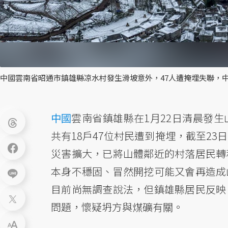
中國雲南省昭通市鎮雄縣凉水村發生滑坡意外，47人遭掩埋失聯，
中國
雲南省鎮雄縣在1月22日清晨發
共有18戶47位村民遭到掩埋，截至2
災害擴大，已將山體鄰近的村落居民轉
本身不穩固、冒然開挖可能又會再造成
目前尚無調查說法，但鎮雄縣居民反映
問題，懷疑坍方與煤礦有關。