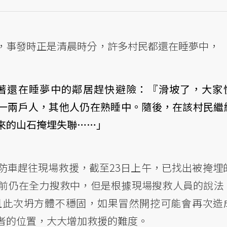
，事發時正是清晨時分，許多村民都還在睡夢中，
著還在睡夢中的鄰居趕快避險：『滑坡了，大家
一兩戶人，其他人仍在熟睡中。隨後，在該村民繼
來的山石掩埋失聯……」
車趕往現場救援，截至23日上午，已找出被掩埋的
前仍在全力搜救中，但是根據現場搜救人員的說法
且此次坍方體不穩固，如果冒然開挖可能會再次造
者的位置，大大增加救援的難度。