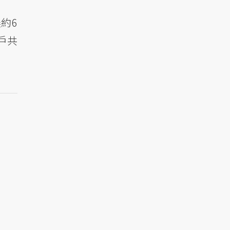
約6
戶共