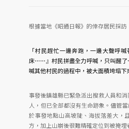
根據當地《昭通日報》的倖存居民採訪
「村民趕忙一邊奔跑，一邊大聲呼喊
床……』村民拼盡全力呼喊，只叫醒了
喊其他村民的過程中，被大面積垮塌下
事發後鎮雄縣已緊急派出搜救人員和消防
人，但已全部都沒有生命跡象。儘管當
於事發地點山高坡陡、海拔落差大，
方，加上山崩後很難精確定位到被掩埋