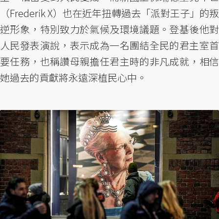
（Frederik X）也在近年扭轉過去「派對王子」的叛
逆形象，特別致力於氣候及環境議題。登基後他對
人民發表演說，表示成為一名團結全民的君主室首
要任務，也稱讚母親擔任君主時的非凡成就，相信
她過去的貢獻將永遠深植民心中。