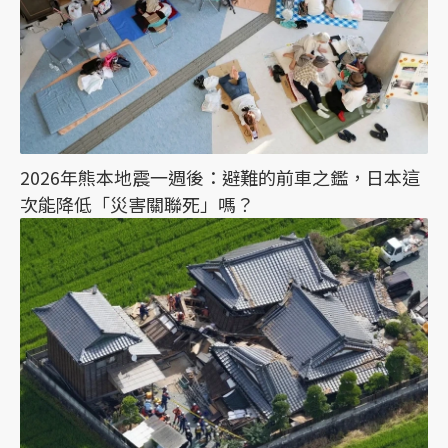
2026年熊本地震一週後：避難的前車之鑑，日本這
次能降低「災害關聯死」嗎？