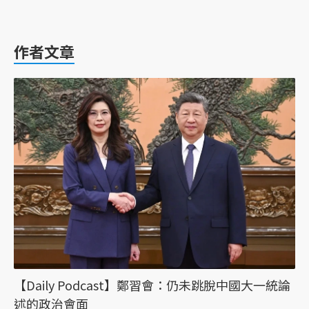
作者文章
【Daily Podcast】鄭習會：仍未跳脫中國大一統論
述的政治會面