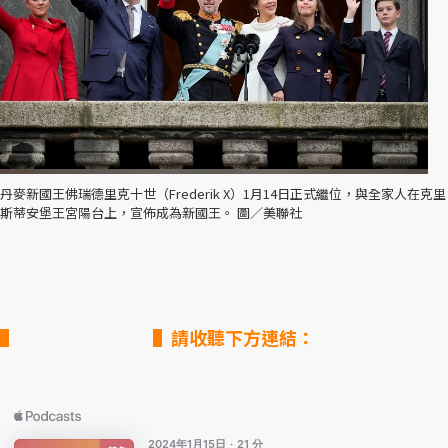
丹麥新國王佛瑞德里克十世（Frederik X）1月14日正式繼位，與全家人在克里
斯蒂安堡王宮陽台上，宣佈成為新國王。 圖／美聯社
▌請收聽下方連結：