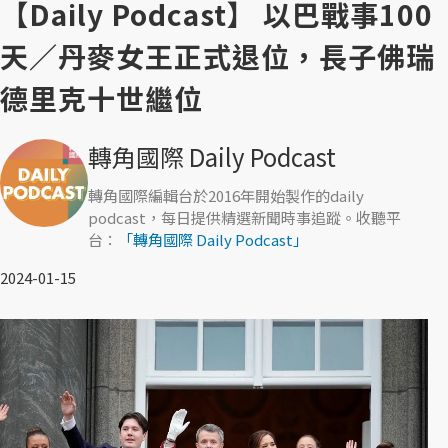
【Daily Podcast】 以巴戰事100
天／丹麥女王正式退位，長子佛瑞
德里克十世繼位
轉角國際 Daily Podcast
轉角國際編輯台於2016年開始製作的daily
podcast，每日提供精選新聞時事追蹤。收聽平
台：
「轉角國際 Daily Podcast」
2024-01-15