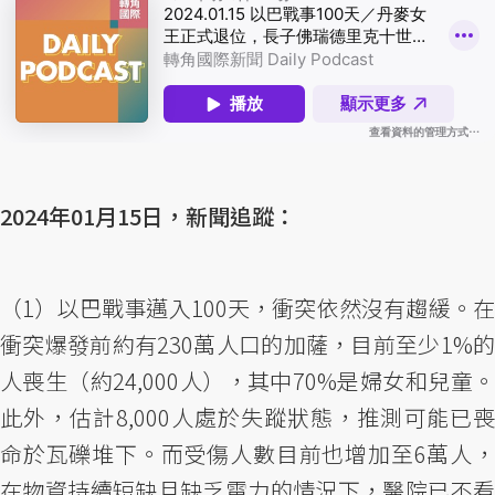
2024年01月15日，新聞追蹤：
（1）以巴戰事邁入100天，衝突依然沒有趨緩。在
衝突爆發前約有230萬人口的加薩，目前至少1%的
人喪生（約24,000人），其中70%是婦女和兒童。
此外，估計8,000人處於失蹤狀態，推測可能已喪
命於瓦礫堆下。而受傷人數目前也增加至6萬人，
在物資持續短缺且缺乏電力的情況下，醫院已不看