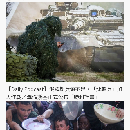
【Daily Podcast】俄羅斯兵源不足，「北韓兵」加
入作戰／澤倫斯基正式公布「勝利計畫」