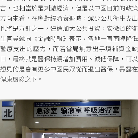
言，也相當於是刺激經濟，但是以中國目前的政策
方向來看，在應對經濟衰退時，減少公共衛生支出
也將是方針之一，遑論加大公共投資，安徽省的衛
生官員就向《金融時報》表示，各地一直面臨降低
醫療支出的壓力，而若當局無意出手填補資金缺
口，最終就是醫保持續增加費用、減低保障，可以
想見的是會有更多中國民眾從而退出醫保，暴露在
健康風險之下。