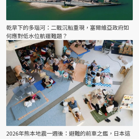
乾旱下的多瑙河：二戰沉船重現，塞爾維亞政府如
何應對低水位航運難題？
2026年熊本地震一週後：避難的前車之鑑，日本這