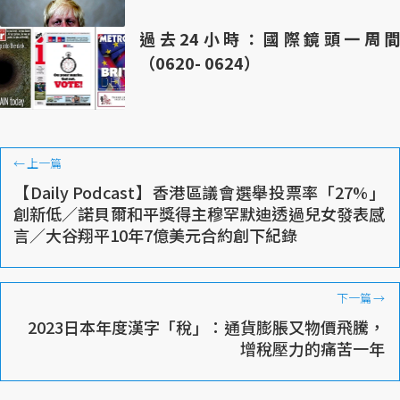
過去24小時：國際鏡頭一周間
（0620- 0624）
←
上一篇
【Daily Podcast】香港區議會選舉投票率「27%」
創新低／諾貝爾和平獎得主穆罕默迪透過兒女發表感
言／大谷翔平10年7億美元合約創下紀錄
下一篇
→
2023日本年度漢字「稅」：通貨膨脹又物價飛騰，
增稅壓力的痛苦一年