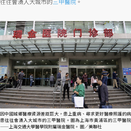
往往會湧入大城市的
三甲醫院
。
因中國城鄉醫療資源差距巨大，患上重病、尋求更好醫療照護的病
患往往會湧入大城市的三甲醫院。圖為上海市黃浦區的三甲醫院
——上海交通大學醫學院附屬瑞金醫院。 圖／美聯社