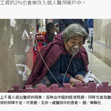
工資的2%也會被存入個人醫保帳戶中。
上千萬人退出醫保的現象，反映出中國的經濟問題，同時也直指醫
保的保障不足。示意圖，北京一處醫院中的患者。 圖／美聯社