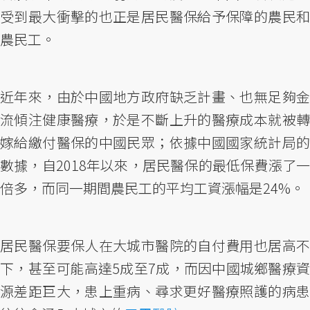
受到最大衝擊的也正是居民醫保給予保障的農民和
農民工。
近年來，由於中國地方政府缺乏計畫、也無足夠金
流傾注健康醫療，於是不斷上升的醫療成本就被轉
嫁給繳付醫保的中國民眾；依據中國國家統計局的
數據，自2018年以來，居民醫保的最低保費漲了一
倍多，而同一期間農民工的平均工資漲幅是24%。
居民醫保要保人在大城市醫院的自付費用也居高不
下，甚至可能高達5成至7成，而因中國城鄉醫療資
源差距巨大，患上重病、尋求更好醫療照護的病患