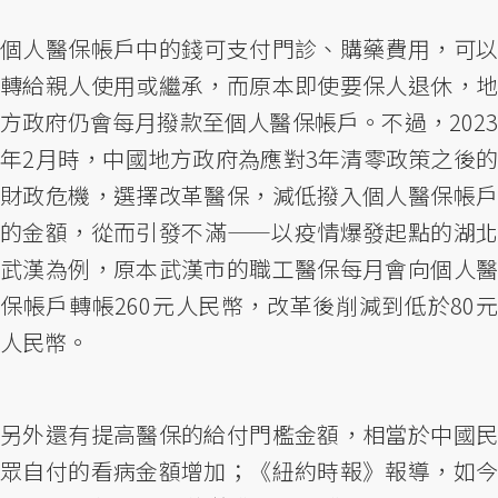
個人醫保帳戶中的錢可支付門診、購藥費用，可以
轉給親人使用或繼承，而原本即使要保人退休，地
方政府仍會每月撥款至個人醫保帳戶。不過，2023
年2月時，中國地方政府為應對3年清零政策之後的
財政危機，選擇改革醫保，減低撥入個人醫保帳戶
的金額，從而引發不滿——以疫情爆發起點的湖北
武漢為例，原本武漢市的職工醫保每月會向個人醫
保帳戶轉帳260元人民幣，改革後削減到低於80元
人民幣。
另外還有提高醫保的給付門檻金額，相當於中國民
眾自付的看病金額增加；《紐約時報》報導，如今