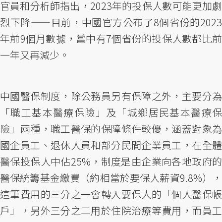
官員和分析師指出，2023年的投保人數可能更加劇
烈下降——目前，中國官方公布了8個省份的2023
年前9個月數據，當中有7個省份的投保人數都比前
一年又再減少。
中國醫保制度，除公務員另有保障之外，主要分為
「職工基本醫療保險」及「城鄉居民基本醫療保
險」兩種，職工醫保的保障條件較優，涵蓋對象為
國企員工、退休人員和部分民間企業員工，在全體
醫保投保人中佔25%，制度是由企業向各地政府的
醫保統籌基金繳費（約相當於要保人薪資9.8%），
這筆費用的三分之一會轉入要保人的「個人醫保帳
戶」，另外三分之二用於住院治療等費用，而員工