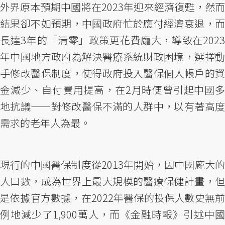
外界原本預期中國將在2023年迎來經濟復甦，然而
結果卻不如預期，中國政府忙於應付經濟衰退，而
長達3年的「清零」政策更花費龐大，導致在2023
年中國地方政府為解決醫療系統財政困境，選擇動
手修改醫保制度，使得政府投入醫保個人帳戶的資
金減少、自付費用提高，在2月時便曾引起中國多
地抗議——對修改醫保不滿的人群中，以有著高度
需求的老年人為最。
現行的中國醫保制度從2013年開始，因中國龐大的
人口數，成為世界上最大規模的醫療保健計畫，但
是依據官方數據，在2022年醫保的投保人數史無前
例地減少了1,900萬人，而《金融時報》引述中國