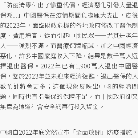
「防疫清零付出了慘重代價，經濟惡化引發大量退
保潮...」中國醫保在疫情期間負擔龐大支出，疫後
的2023年，面臨財政危機的各地政府修改了醫保制
度、費用增高，從而引起中國民眾——尤其是老年
人——強烈不滿。而醫療保障縮減、加之中國經濟
惡化，許多中國家庭收入下降，結果是數千萬人選
擇退出醫保。2022年已有1,900萬人退出中國醫
保，鑒於2023年並未迎來經濟復甦，退出醫保的人
數預計將會更多；這個現象反映出中國的經濟問
題，同時也直指醫保的保障不足，而中國政府卻又
無意為這道社會安全網再行投入資金。
中國自2022年底突然宣布「全面放開」防疫措施，