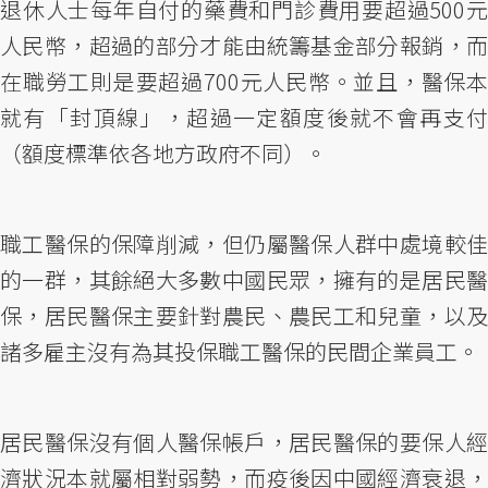
退休人士每年自付的藥費和門診費用要超過500元
人民幣，超過的部分才能由統籌基金部分報銷，而
在職勞工則是要超過700元人民幣。並且，醫保本
就有「封頂線」，超過一定額度後就不會再支付
（額度標準依各地方政府不同）。
職工醫保的保障削減，但仍屬醫保人群中處境較佳
的一群，其餘絕大多數中國民眾，擁有的是居民醫
保，居民醫保主要針對農民、農民工和兒童，以及
諸多雇主沒有為其投保職工醫保的民間企業員工。
居民醫保沒有個人醫保帳戶，居民醫保的要保人經
濟狀況本就屬相對弱勢，而疫後因中國經濟衰退，