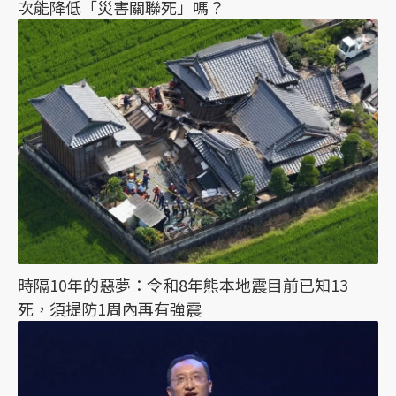
次能降低「災害關聯死」嗎？
時隔10年的惡夢：令和8年熊本地震目前已知13
死，須提防1周內再有強震