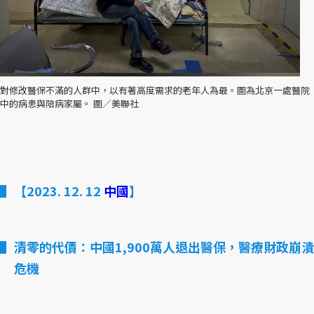
對修改醫保不滿的人群中，以有著高度需求的老年人為最。圖為北京一處醫院
中的病患與陪病家屬。 圖／美聯社
【2023. 12. 12
中國
】
清零的代價：中國1,900萬人退出醫保，醫療財政崩潰
危機