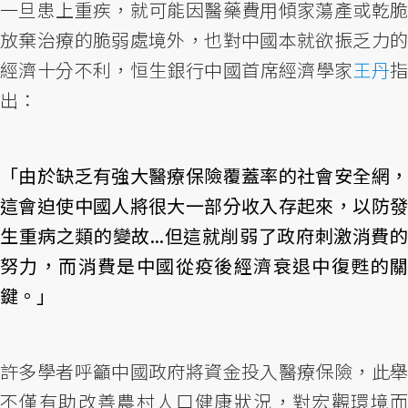
一旦患上重疾，就可能因醫藥費用傾家蕩產或乾脆
放棄治療的脆弱處境外，也對中國本就欲振乏力的
經濟十分不利，恒生銀行中國首席經濟學家
王丹
出：
「由於缺乏有強大醫療保險覆蓋率的社會安全網，
這會迫使中國人將很大一部分收入存起來，以防發
生重病之類的變故...但這就削弱了政府刺激消費的
努力，而消費是中國從疫後經濟衰退中復甦的關
鍵。」
許多學者呼籲中國政府將資金投入醫療保險，此舉
不僅有助改善農村人口健康狀況，對宏觀環境而