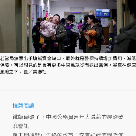
若當局無意出手填補資金缺口，最終就是醫保持續增加費用、減低
保障，可以想見的是會有更多中國民眾從而退出醫保，暴露在健康
風險之下。 圖／美聯社
推薦閱讀
鐵飯碗破了？中國公務員連年大減薪的經濟萎
靡警訊
還未開始就已告終的改革：李克強經濟學為何