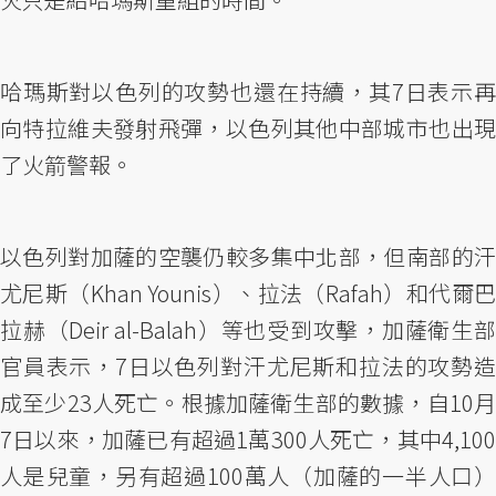
哈瑪斯對以色列的攻勢也還在持續，其7日表示再
向特拉維夫發射飛彈，以色列其他中部城市也出現
了火箭警報。
以色列對加薩的空襲仍較多集中北部，但南部的汗
尤尼斯（Khan Younis）、拉法（Rafah）和代爾巴
拉赫（Deir al-Balah）等也受到攻擊，加薩衛生部
官員表示，7日以色列對汗尤尼斯和拉法的攻勢造
成至少23人死亡。根據加薩衛生部的數據，自10月
7日以來，加薩已有超過1萬300人死亡，其中4,100
人是兒童，另有超過100萬人（加薩的一半人口）