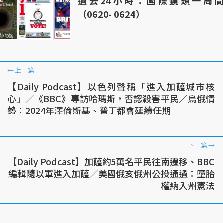
過去24小時：國際鏡頭一周間
（0620- 0624）
←
上一篇
【Daily Podcast】以色列聲稱「進入加薩城市核
心」／《BBC》專訪哈瑪斯，否認殺害平民／烏俄情
勢：2024年澤倫斯基、普丁都會延續任期
下一篇
→
【Daily Podcast】加薩約5萬名平民往南遷移、BBC
編輯隨以軍進入加薩／美國俄亥俄州公投通過：墮胎
權納入州憲法