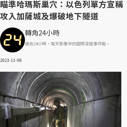
瞄準哈瑪斯巢穴：以色列單方宣稱
攻入加薩城及爆破地下隧道
轉角24小時
過去24小時，每天影像中的國際深度事件點。
2023-11-08