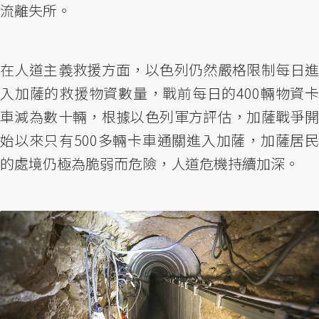
流離失所。
在人道主義救援方面，以色列仍然嚴格限制每日進
入加薩的救援物資數量，戰前每日的400輛物資卡
車減為數十輛，根據以色列軍方評估，加薩戰爭開
始以來只有500多輛卡車通關進入加薩，加薩居民
的處境仍極為脆弱而危險，人道危機持續加深。