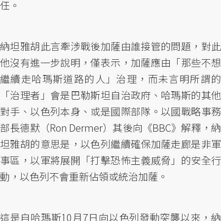
任。
納坦雅胡此言牽涉戰後加薩由誰接管的問題，對此
他沒有進一步說明，僅表示，加薩應由「那些不想
繼續走哈瑪斯道路的人」治理，而未言明所謂的
「治理者」會是巴勒斯坦自治政府、哈瑪斯的其他
對手、以色列本身、或是國際部隊。以國戰略事務
部長德默（Ron Dermer）其後向《BBC》解釋，納
坦雅胡的意思是，以色列繼續確保加薩走廊是非軍
事區，以軍將展開「打擊恐怖主義威脅」的安全行
動，以色列不會重新佔領或統治加薩。
這是自哈瑪斯10月7日向以色列發動突襲以來，納