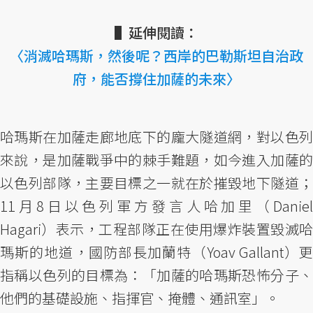
▌延伸閱讀：
〈消滅哈瑪斯，然後呢？西岸的巴勒斯坦自治政
府，能否撐住加薩的未來〉
哈瑪斯在加薩走廊地底下的龐大隧道網，對以色列
來說，是加薩戰爭中的棘手難題，如今進入加薩的
以色列部隊，主要目標之一就在於摧毀地下隧道；
11月8日以色列軍方發言人哈加里（Daniel
Hagari）表示，工程部隊正在使用爆炸裝置毀滅哈
瑪斯的地道，國防部長加蘭特（Yoav Gallant）更
指稱以色列的目標為：「加薩的哈瑪斯恐怖分子、
他們的基礎設施、指揮官、掩體、通訊室」。