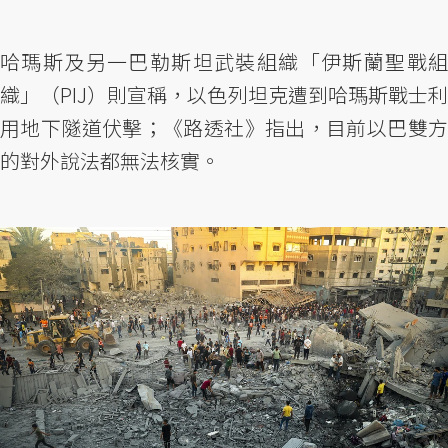
哈瑪斯及另一巴勒斯坦武裝組織「伊斯蘭聖戰組
織」（PIJ）則宣稱，以色列坦克遭到哈瑪斯戰士利
用地下隧道伏擊；《路透社》指出，目前以巴雙方
的對外說法都無法核實。