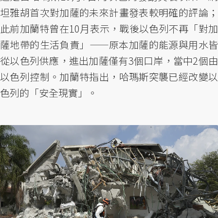
坦雅胡首次對加薩的未來計畫發表較明確的評論；
此前加蘭特曾在10月表示，戰後以色列不再「對加
薩地帶的生活負責」——原本加薩的能源與用水皆
從以色列供應，進出加薩僅有3個口岸，當中2個由
以色列控制。加蘭特指出，哈瑪斯突襲已經改變以
色列的「安全現實」。