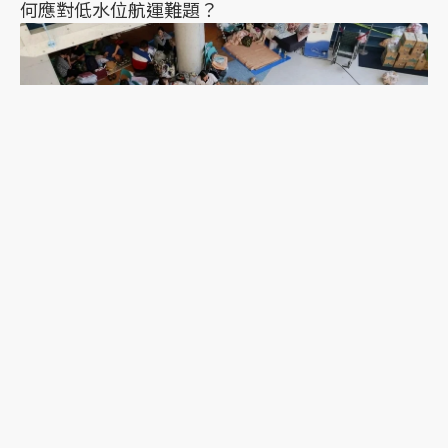
何應對低水位航運難題？
2026年熊本地震一週後：避難的前車之鑑，日本這
次能降低「災害關聯死」嗎？