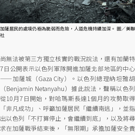
加薩居民的處境仍極為脆弱而危險，人道危機持續加深。 圖／美聯
社
尚無法被第三方獨立核實的戰況說法，還有加蘭特
7日公開表示以色列軍隊開進加薩北部地區的中心
——加薩城（Gaza City）。以色列總理納坦雅胡
（Benjamin Netanyahu）據此說法，聲稱以色列
從10月7日開始，對哈瑪斯長達1個月的攻勢取得
「非凡成功」、呼籲加薩居民「繼續南逃」，並指
出以色列「不打算停止，會繼續到底」，以及將尋
求在加薩戰爭結束後，「無限期」承擔加薩安全責