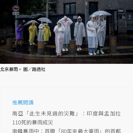
北京暴雨。 圖／路透社
推薦閱讀
南亞「此生未見過的災難」：印度與孟加拉
110死的暴雨成災
南韓暴雨中：首爾「80年來最大豪雨」的首都