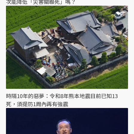
次能降低「災害關聯死」嗎？
時隔10年的惡夢：令和8年熊本地震目前已知13
死，須提防1周內再有強震