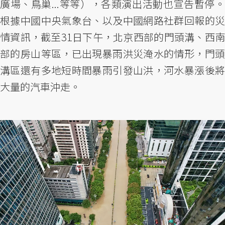
廣場、鳥巢...等等），各類演出活動也宣告暫停。
根據中國中央氣象台、以及中國網路社群回報的災
情資訊，截至31日下午，北京西部的門頭溝、西南
部的房山等區，已出現暴雨洪災淹水的情形，門頭
溝區還有多地短時間暴雨引發山洪，河水暴漲後將
大量的汽車沖走。