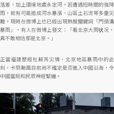
落差，加上環境地處永定河，若遭遇短時間的強降
雨，就有可能造成河水暴漲、山區土石流等多重災
難。現時在微博上也已經出現熱搜關鍵詞「門頭溝
暴雨」，有人在微博上發文：「看北京大雨状况，
真不敢相信那是北京。」
正當福建歷經杜蘇芮災情、北京地區暴雨中的此
刻，卡努颱風目前尚不確定是否進入中國沿海，令
中國當局和民眾神經緊繃。