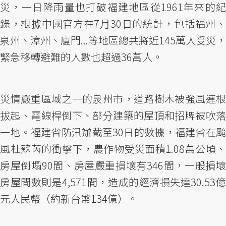
災，一日降雨量也打破福建地區從1961年來的紀
錄，根據中國官方在7月30日的統計，包括福州、
泉州、漳州、廈門...等地區總共將近145萬人受災，
緊急移轉避難的人數也超過36萬人。
災情嚴重區域之一的泉州市，道路樹木被強風連根
拔起、電線桿倒下、部分建築的屋頂和招牌被吹落
一地。福建省防汛辦截至30日的數據，福建省在颱
風杜蘇芮的衝擊下，農作物受災面積1.08萬公頃、
房屋倒塌90間、房屋嚴重損壞有346間，一般損壞
房屋間數則是4,571間，造成的經濟損失達30.53億
元人民幣（約新台幣134億）。