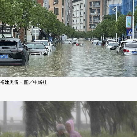
福建災情。 圖／中新社