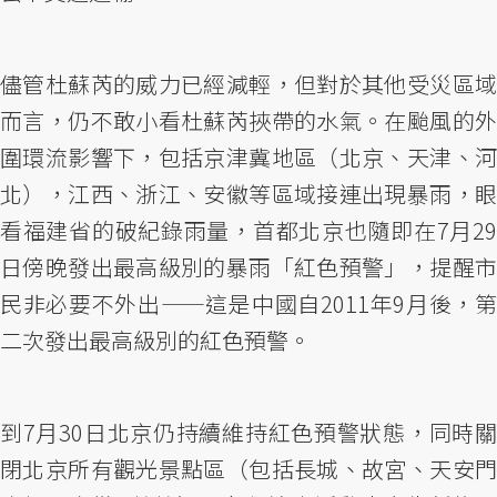
儘管杜蘇芮的威力已經減輕，但對於其他受災區域
而言，仍不敢小看杜蘇芮挾帶的水氣。在颱風的外
圍環流影響下，包括京津冀地區（北京、天津、河
北），江西、浙江、安徽等區域接連出現暴雨，眼
看福建省的破紀錄雨量，首都北京也隨即在7月29
日傍晚發出最高級別的暴雨「紅色預警」，提醒市
民非必要不外出——這是中國自2011年9月後，第
二次發出最高級別的紅色預警。
到7月30日北京仍持續維持紅色預警狀態，同時關
閉北京所有觀光景點區（包括長城、故宮、天安門