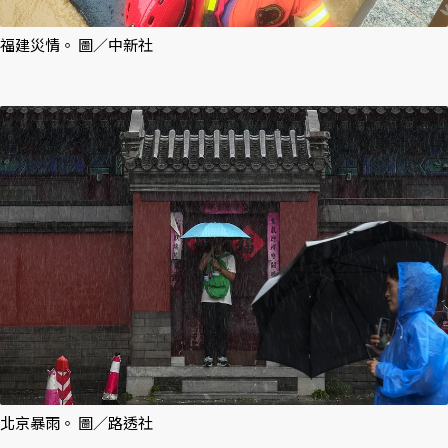
福建災情。 圖／中新社
北京暴雨。 圖／路透社