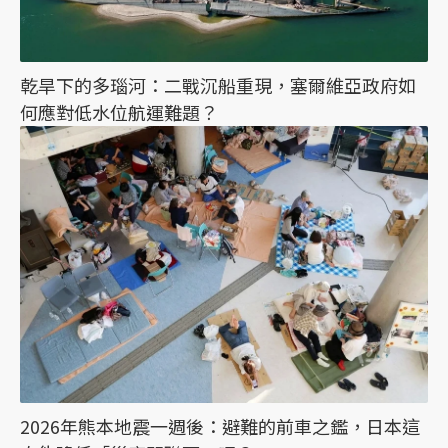
乾旱下的多瑙河：二戰沉船重現，塞爾維亞政府如
何應對低水位航運難題？
2026年熊本地震一週後：避難的前車之鑑，日本這