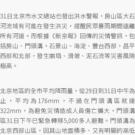
31日北京市水文總站也發出洪水警報，房山區大石
河流域有可能在發生洪災，提醒民眾暴雨期間遠離
所有河道。而根據《新京報》回傳的災情警訊，包
括房山、門頭溝，石景山、海淀、豐台西部，昌平
西部和北部，發生崩塌、滑坡、泥石流等災害風險
極高。
北京地區的全市平均降雨量，從29日到31日中午為
止，平均為176mm，不過在門頭溝區就達
322mm，為避免災情造成人員傷亡擴大，門頭溝
區31日下午已緊急轉移5,000多人避難。門頭溝為
北京西部山區，因其山地面積多、又有明顯的高低