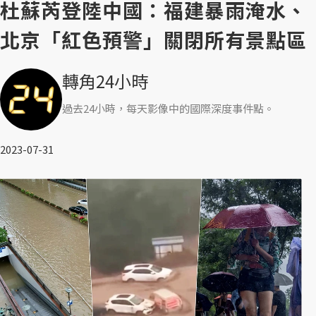
杜蘇芮登陸中國：福建暴雨淹水、
北京「紅色預警」關閉所有景點區
轉角24小時
過去24小時，每天影像中的國際深度事件點。
2023-07-31