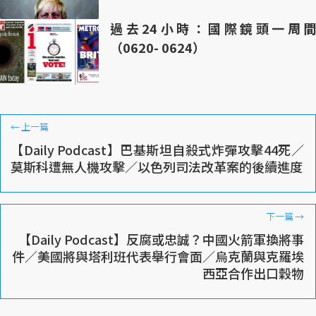
過去24小時：國際鏡頭一周間
（0620- 0624）
←
上一篇
【Daily Podcast】巴基斯坦自殺式炸彈攻擊44死／
莫斯科遭無人機攻擊／以色列司法改革案的後續進度
下一篇
→
【Daily Podcast】反腐或忠誠？中國火箭軍換將事
件／美國將與塔利班代表舉行會面／烏克蘭與克羅埃
西亞合作出口穀物