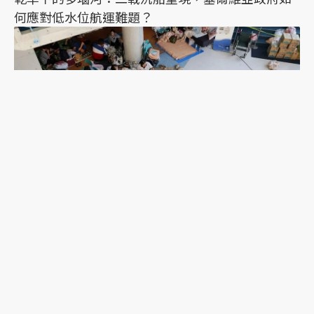
何應對低水位航運難題？
2026年熊本地震一週後：避難的前車之鑑，日本這
次能降低「災害關聯死」嗎？