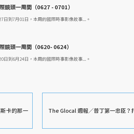
鏡頭一周間（0627 - 0701）
7日到7月01日，本周的國際時事影像故事...。
鏡頭一周間（0620- 0624）
0日到6月24日，本周的國際時事影像故事...。
站上奧斯卡的那一
The Glocal 週報／普丁第一忠