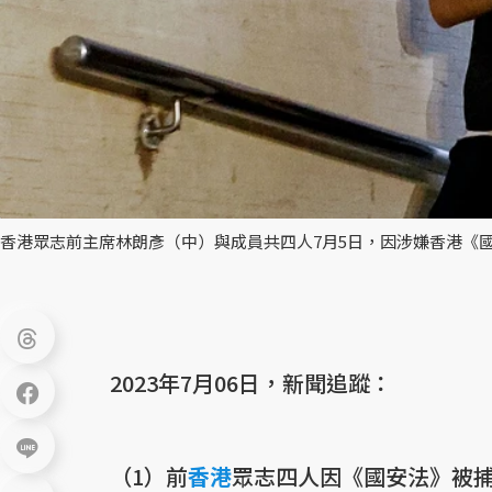
香港眾志前主席林朗彥（中）與成員共四人7月5日，因涉嫌香港《國
2023年7月06日，新聞追蹤：
（1）前
香港
眾志四人因《國安法》被