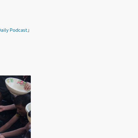
ly Podcast」