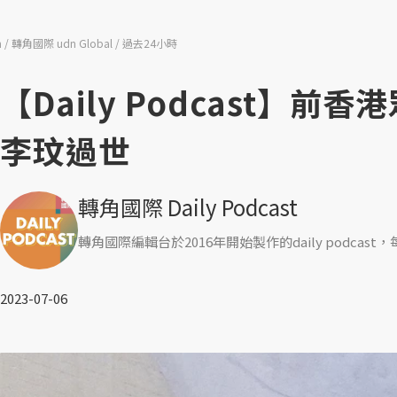
n
轉角國際 udn Global
過去24小時
【Daily Podcast】
李玟過世
轉角國際 Daily Podcast
轉角國際編輯台於2016年開始製作的daily podc
2023-07-06