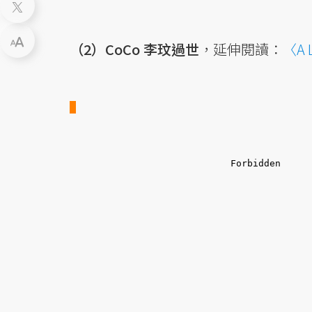
（2）CoCo 李玟過世
，延伸閱讀：
〈A 