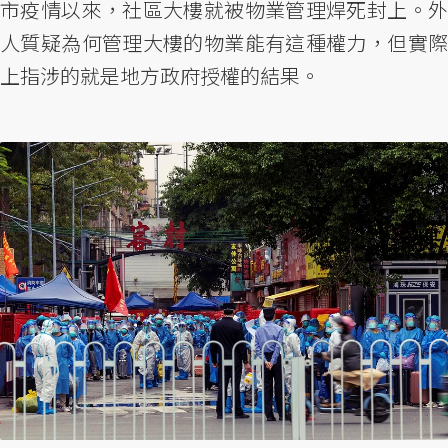
市疫情以來，社區大樓就被物業管理焊死封上。外
人質疑為何管理大樓的物業能有這種權力，但實際
上指涉的就是地方政府授權的結果。