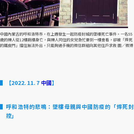
中國內蒙古的呼和浩特市，在上週發生一起防疫封城的墜樓死亡事件。一名55
歲的婦人從12樓跳樓身亡，與婦人同住的女兒急忙要到一樓查看，卻被「焊死
的鐵皮門」擋住無法外出，只能夠過手機的微信群組向其他住戶求救 圖／微博
【2022. 11. 7
中國
】
呼和浩特的悲鳴：墜樓母親與中國防疫的「焊死封
控」