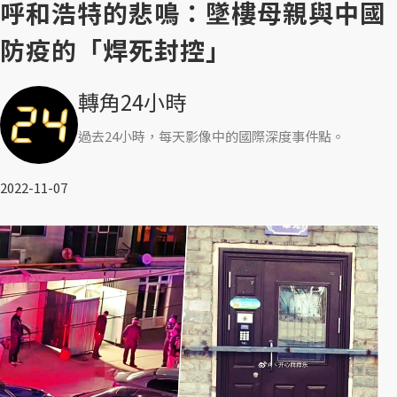
呼和浩特的悲鳴：墜樓母親與中國
防疫的「焊死封控」
轉角24小時
過去24小時，每天影像中的國際深度事件點。
2022-11-07