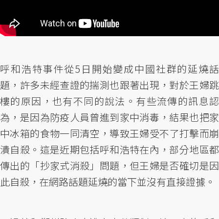
呼和浩特事件從5日開始變成中國社群的延燒話
題，許多未經查證的揣測也跟著出現，對於王婦跳
樓的原因，也有不同的說法。有些流傳的訊息認
為，是因為防疫人員曾進到家中消毒，結果也把家
中冰箱的食物一同清空，導致王婦受不了打擊而崩
潰自殺。這是近期包括呼和浩特在內，部分地區都
傳出的「抄家式消殺」問題，但王婦是否確切是因
此自殺，在網路話題延燒的當下並沒有直接證據。