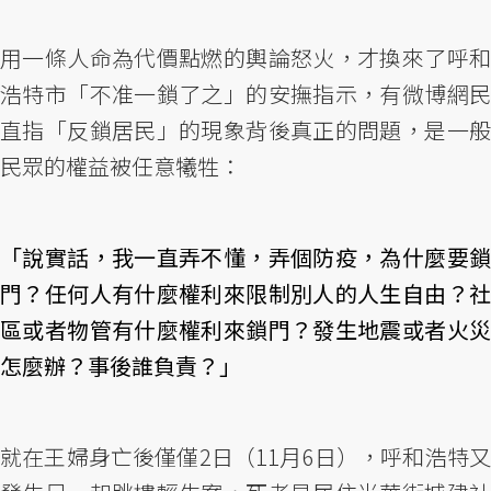
用一條人命為代價點燃的輿論怒火，才換來了呼和
浩特市「不准一鎖了之」的安撫指示，有微博網民
直指「反鎖居民」的現象背後真正的問題，是一般
民眾的權益被任意犧牲：
「說實話，我一直弄不懂，弄個防疫，為什麼要鎖
門？任何人有什麼權利來限制別人的人生自由？社
區或者物管有什麼權利來鎖門？發生地震或者火災
怎麼辦？事後誰負責？」
就在王婦身亡後僅僅2日（11月6日），呼和浩特又