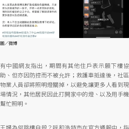
圖／微博
有中國網友指出，期間有其他住戶表示願下樓協
助、但亦因防控而不被允許；救護車抵達後，社區
物業人員卻將照明燈關掉，以避免讓更多人看到現
場情況，其他居民因此打開家中的燈、以及用手機
幫忙照明。
王婦為何跳樓自殺？呼和浩特市在官方通報中，指