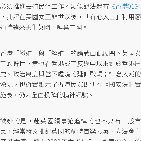
必須推進去殖民化工作。類似說法還有
《香港01》
，批評在英國女王辭世以後，「有心人士」利用戀
殖情緒來美化英國、唾棄中國。
香港「戀殖」與「解殖」的論戰由此展開。英國女
王的辭世，竟也在香港成了反送中以來對於香港歷
史、政治制度與當下處境的延伸戰場；悼念人潮的
湧現，也確實顯示了香港民眾即便在《國安法》實
施後，仍未全面投降的精神訊號。
微妙的是，赴英國領事館追悼的也不只有一般市
民，經常發文批評英國的前特首梁振英、立法會主