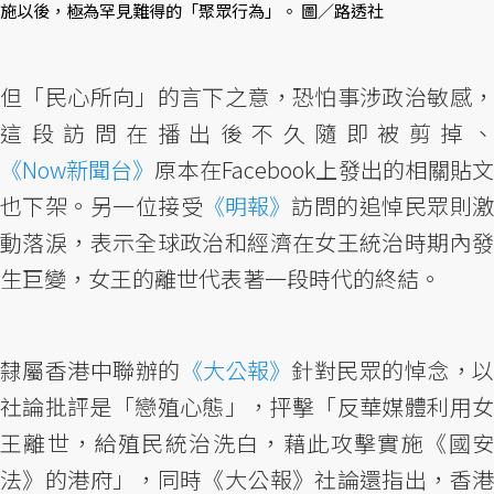
施以後，極為罕見難得的「聚眾行為」。 圖／路透社
但「民心所向」的言下之意，恐怕事涉政治敏感，
這段訪問在播出後不久隨即被剪掉、
《Now新聞台》
原本在Facebook上發出的相關貼文
也下架。另一位接受
《明報》
訪問的追悼民眾則激
動落淚，表示全球政治和經濟在女王統治時期內發
生巨變，女王的離世代表著一段時代的終結。
隸屬香港中聯辦的
《大公報》
針對民眾的悼念，
社論批評是「戀殖心態」，抨擊「反華媒體利用女
王離世，給殖民統治洗白，藉此攻擊實施《國安
法》的港府」，同時《大公報》社論還指出，香港