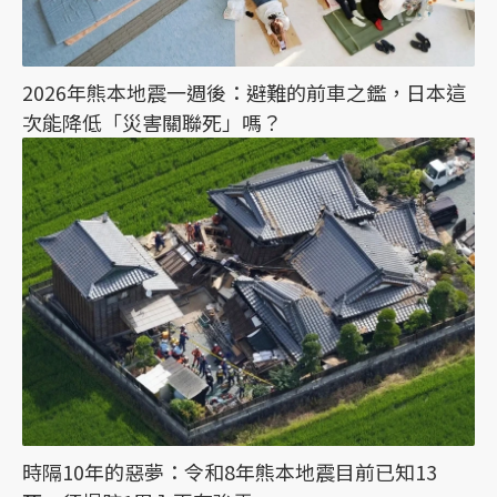
2026年熊本地震一週後：避難的前車之鑑，日本這
次能降低「災害關聯死」嗎？
時隔10年的惡夢：令和8年熊本地震目前已知13