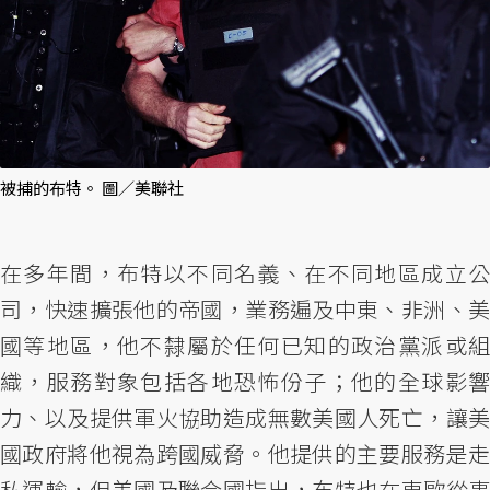
被捕的布特。 圖／美聯社
在多年間，布特以不同名義、在不同地區成立公
司，快速擴張他的帝國，業務遍及中東、非洲、美
國等地區，他不隸屬於任何已知的政治黨派或組
織，服務對象包括各地恐怖份子；他的全球影響
力、以及提供軍火協助造成無數美國人死亡，讓美
國政府將他視為跨國威脅。他提供的主要服務是走
私運輸，但美國及聯合國指出，布特也在東歐從事