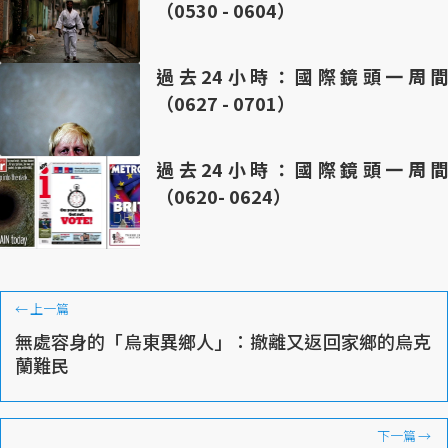
（0530 - 0604）
過去24小時：國際鏡頭一周間
（0627 - 0701）
過去24小時：國際鏡頭一周間
（0620- 0624）
←
上一篇
無處容身的「烏東異鄉人」：撤離又返回家鄉的烏克
蘭難民
下一篇
→