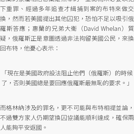
下重罪、經過多年追查才緝捕到案的布特來做交
換，然而若美國提出其他囚犯，恐怕不足以吸引俄
羅斯答應；惠蘭的兄弟大衛（David Whelan）質
疑，俄羅斯正是意圖透過非法拘留美國公民，來換
回布特，他憂心表示：
「現在是美國政府設法阻止他們（俄羅斯）的時候
了，否則美國總是要回應俄羅斯最無恥的要求。」
而格林納涉及的罪名，更不可能與布特相提並論，
不過雙方家人仍期望換囚協議能順利達成，確保兩
人能夠平安返國。