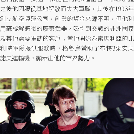
之後他因服役基地解散而失去軍職，其後在1993年
創立航空貨運公司，創業的資金來源不明，但他利
用蘇聯解體後的廢棄武器，吸引到交戰的非洲國家
及其他需要軍武的客戶；當他開始為索馬利亞的比
利時軍隊提供服務時，格魯烏贊助了布特3架安東
諾夫運輸機，顯示出他的軍界勢力。