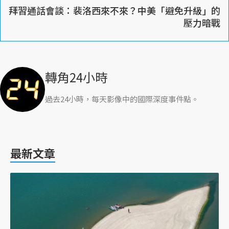
拜習通話會談：裴洛西來不來？中美「避免升級」的
壓力暗戰
轉角24小時
過去24小時，每天影像中的國際深度事件點。
最新文章