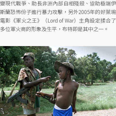
變現代戰爭、助長非洲內部自相殘殺、協助極端伊
斯蘭恐怖份子進行暴力攻擊，另外2005年的好萊塢
電影《軍火之王》（Lord of War）主角設定揉合了
多位軍火商的形象及生平，布特即是其中之一。