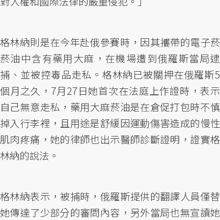
對人權和國際法律的嚴重侵犯。」
格林納則是在今年赴俄參賽時，因其攜帶的電子菸
菸油中含有藥用大麻，在機場遭到俄羅斯當局逮
捕、並被控毒品走私。格林納已被關押在俄羅斯5
個月之久，7月27日她首次在法庭上作證時，表示
自己無意走私，藥用大麻菸油是在倉促打包時不慎
掉入行李裡，且用途是舒緩因運動傷害造成的慢性
肌肉疼痛，她的律師也出示醫師診斷證明，證實格
林納的說法。
格林納表示，被捕時，俄羅斯提供的翻譯人員僅替
她傳達了少部分的審問內容，另外當局也無宣讀她