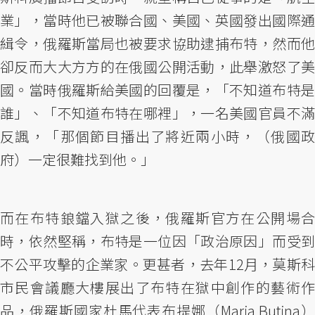
業」，當時他已被聯合國、美國、英國發出國際通
緝令，俄羅斯當局也被要求協助逮捕布特，然而他
卻反而大大方方的在俄國公開活動，此舉激怒了美
國。當時俄羅斯給美國的回覆是，「不知道布特是
誰」、「不知道布特在哪裡」，一名美國官員不滿
反諷，「那個節目播出了將近兩小時，（俄國政
府）一定很難找到他。」
而在布特鋃鐺入獄之後，俄羅斯官方在公開場合
時，依然堅稱，布特是一位因「政治原因」而受到
不公平攻擊的企業家。更甚者，去年12月，莫斯科
市民會議廳大樓展出了布特在獄中創作的藝術作
品，俄羅斯國家杜馬代表布提娜（Maria Butina）