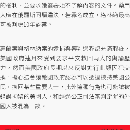
的權利、並要求她簽署她不了解內容的文件。藥用
大麻在俄羅斯同屬違法，若罪名成立，格林納最高
可被判處10年監禁。
惠蘭案與格林納案的逮捕與審判過程都充滿瑕疵，
美國政府連月來受到要求平安救回兩人的輿論壓
力，然而美國政府長期以來反對進行此類囚犯交
換，擔心這會讓敵國政府認為可以透過挾持美國公
民，換回某些重要人士，此外這種行為也可能讓被
錯誤拘留的美國人，和經過公正司法審判定罪的外
國人被混為一談。