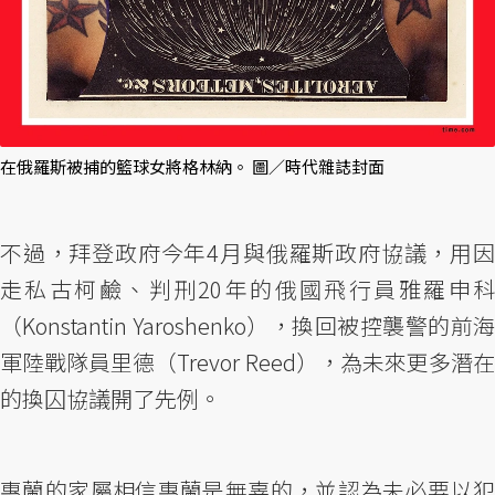
在俄羅斯被捕的籃球女將格林納。 圖／時代雜誌封面
不過，拜登政府今年4月與俄羅斯政府協議，用因
走私古柯鹼、判刑20年的俄國飛行員雅羅申科
（Konstantin Yaroshenko），換回被控襲警的前海
軍陸戰隊員里德（Trevor Reed），為未來更多潛在
的換囚協議開了先例。
惠蘭的家屬相信惠蘭是無辜的，並認為未必要以犯