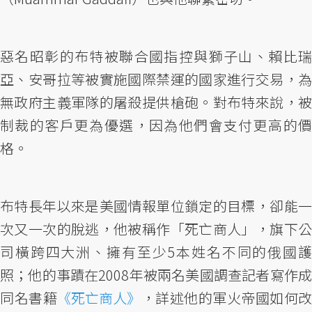
惡名昭彰的布特被聯合國指控與獅子山、賴比瑞
亞、安哥拉等被實施國際禁運的國家進行交易，為
無政府主義軍隊的屠殺提供槍砲。對布特來說，被
制裁的客戶更為優選，因為他們會支付更高的價
格。
布特長年以來是美國情報單位鎖定的目標，卻能一
次又一次的脫逃，他被稱作「死亡商人」，旗下公
司橫跨四大洲、擁有至少5本姓名不同的俄國護
照；他的事蹟在2008年被兩名美國調查記者寫作成
同名書籍
《死亡商人》
，詳述他的軍火帝國如何改