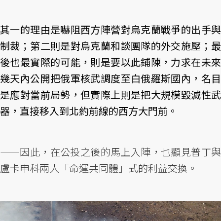
其一的理由是嚇阻西方陣營對烏克蘭戰爭的出手與
制裁；第二則是對烏克蘭和談團隊的外交施壓；最
後也最實際的可能，則是要以此鋪陳，力求在未來
幾天內公開把俄軍核武調度至白俄羅斯國內，名目
是應對當前局勢，但實際上則是把大規模毀滅性武
器，直接移入到北約前線的西方大門前。
——因此，在公投之後的馬上入陣，也顯見普丁與
盧卡申科兩人「命運共同體」式的利益交換。