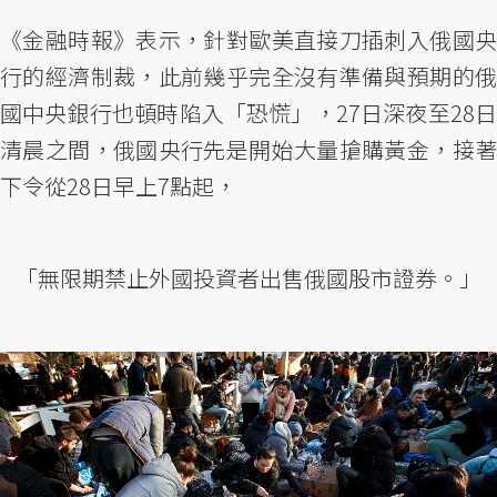
《金融時報》表示，針對歐美直接刀插刺入俄國央
行的經濟制裁，此前幾乎完全沒有準備與預期的俄
國中央銀行也頓時陷入「恐慌」，27日深夜至28日
清晨之間，俄國央行先是開始大量搶購黃金，接著
下令從28日早上7點起，
「無限期禁止外國投資者出售俄國股市證券。」