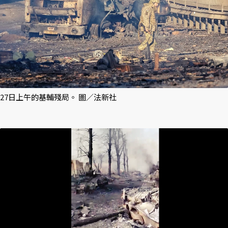
27日上午的基輔殘局。 圖／法新社