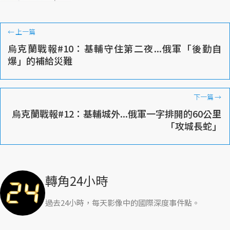
←
上一篇
烏克蘭戰報#10：基輔守住第二夜...俄軍「後勤自
爆」的補給災難
下一篇
→
烏克蘭戰報#12：基輔城外...俄軍一字排開的60公里
「攻城長蛇」
轉角24小時
過去24小時，每天影像中的國際深度事件點。