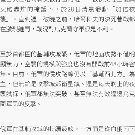
火砲轟炸的掩護下，於28日清晨發動「加倍夜
襲」。直到週一破曉之前，哈爾科夫的決死巷戰都
在激烈纏鬥，戰況對烏克蘭守軍很是不利。
至於首都圈的基輔攻城戰，俄軍的地面攻勢不僅明
顯無力，空襲的規模與強度也沒有開戰前48小時密
集。目前，俄軍的侵攻路線仍以「基輔西北方」為
主，但無論是攻擊城郊衛星鎮、還是每天晚上的夜
襲試探，俄軍都無法突破、甚至無法有效逼退烏克
蘭軍民的反擊。
俄軍在基輔攻城的持續疲軟，一方面是從白俄南下