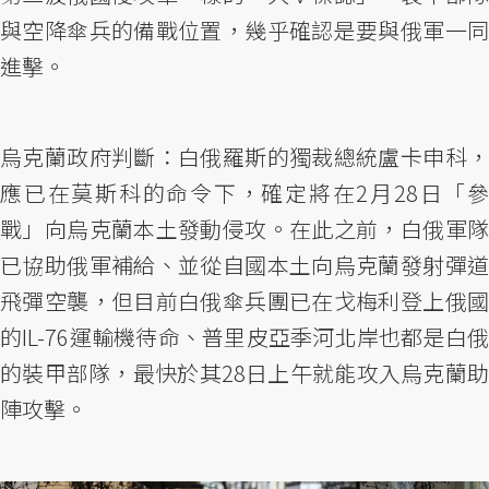
與空降傘兵的備戰位置，幾乎確認是要與俄軍一同
進擊。
烏克蘭政府判斷：白俄羅斯的獨裁總統盧卡申科，
應已在莫斯科的命令下，確定將在2月28日「參
戰」向烏克蘭本土發動侵攻。在此之前，白俄軍隊
已協助俄軍補給、並從自國本土向烏克蘭發射彈道
飛彈空襲，但目前白俄傘兵團已在戈梅利登上俄國
的IL-76運輸機待命、普里皮亞季河北岸也都是白俄
的裝甲部隊，最快於其28日上午就能攻入烏克蘭助
陣攻擊。