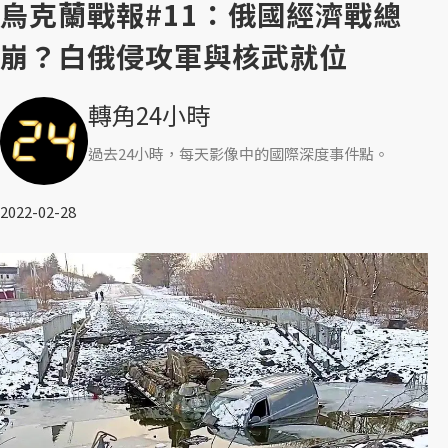
烏克蘭戰報#11：俄國經濟戰總
崩？白俄侵攻軍與核武就位
轉角24小時
過去24小時，每天影像中的國際深度事件點。
2022-02-28