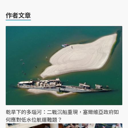
作者文章
乾旱下的多瑙河：二戰沉船重現，塞爾維亞政府如
何應對低水位航運難題？