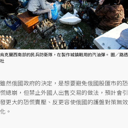
烏克蘭西南部的民兵防衛隊，在製作城鎮戰用的汽油彈。 圖／路透
社
雖然俄國政府的決定，是想要避免俄國股匯市的恐
慌總崩，但禁止外國人出售交易的做法，預計會引
發更大的恐慌賣壓、反更容使俄國的護盤對策無效
化。