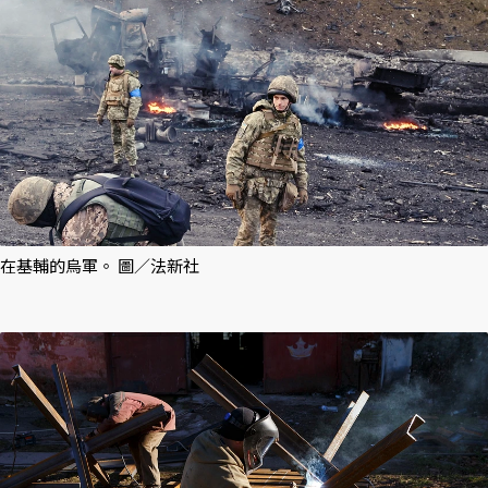
在基輔的烏軍。 圖／法新社