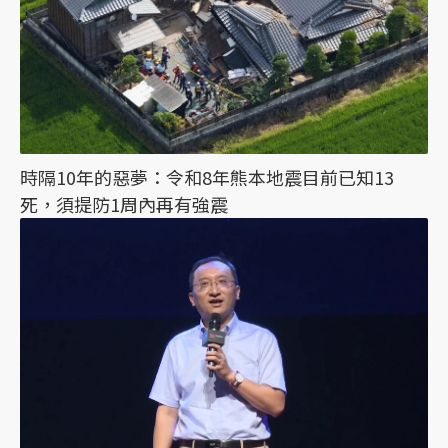
時隔10年的惡夢：令和8年熊本地震目前已知13
死，須提防1周內再有強震