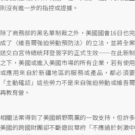
則沒有進一步的指控或證據。
除了商務部的黑名單制裁之外，美國國會16日也完
成了〈維吾爾強迫勞動預防法〉的立法，並將全案
送交白宮待總統拜登簽字的正式生效——在此新制
之下，美國或進入美國市場的所有企業，若有使用
或應用來自於新疆地區的服務或產品，都必須要
「主動確認」這些勞力不是來自強迫勞動或維吾爾
再教育營。
相關法案得到了美國朝野兩黨的一致支持，但許多
美國的跨國財團卻不斷遊說華府「不應過於刺激中