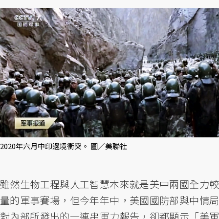
2020年六月中印邊境衝突。 圖／美聯社
雖然生物工程與人工智慧本來就是美中兩國全力較
量的軍事賽場，但今年年中，美國國防部與中情局
對內部所發出的一連串軍力報告，卻都顯示「美軍