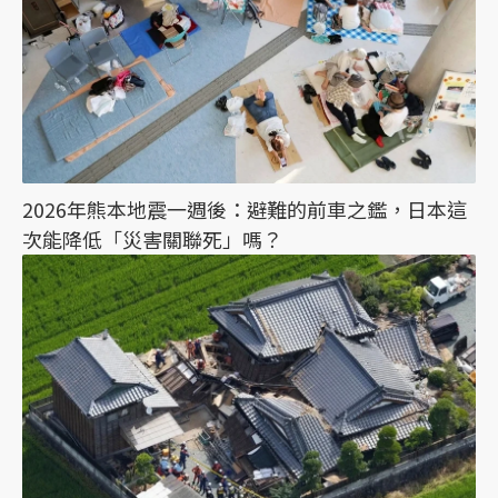
2026年熊本地震一週後：避難的前車之鑑，日本這
次能降低「災害關聯死」嗎？