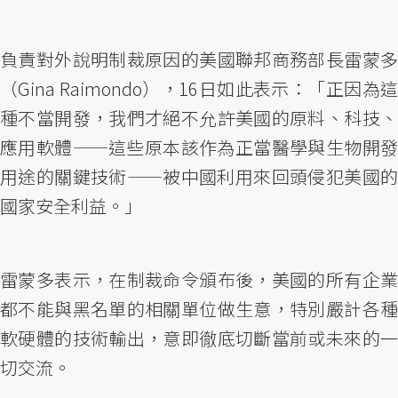
負責對外說明制裁原因的美國聯邦商務部長雷蒙多
（Gina Raimondo），16日如此表示：「正因為這
種不當開發，我們才絕不允許美國的原料、科技、
應用軟體——這些原本該作為正當醫學與生物開發
用途的關鍵技術——被中國利用來回頭侵犯美國的
國家安全利益。」
雷蒙多表示，在制裁命令頒布後，美國的所有企業
都不能與黑名單的相關單位做生意，特別嚴計各種
軟硬體的技術輸出，意即徹底切斷當前或未來的一
切交流。