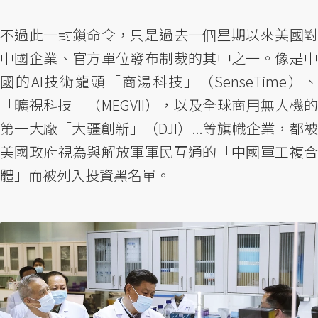
不過此一封鎖命令，只是過去一個星期以來美國對
中國企業、官方單位發布制裁的其中之一。像是中
國的AI技術龍頭「商湯科技」（SenseTime）、
「曠視科技」（MEGVII），以及全球商用無人機的
第一大廠「大疆創新」（DJI）...等旗幟企業，都被
美國政府視為與解放軍軍民互通的「中國軍工複合
體」而被列入投資黑名單。