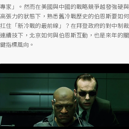
專家」。然而在美國與中國的戰略競爭越發強硬與
高張力的狀態下，熟悉舊冷戰歷史的伯恩斯要如何
扛住「新冷戰的最前線」？在拜登政府的對中制裁
連續技下，北京如何與伯恩斯互動，也是來年的關
鍵指標風向。