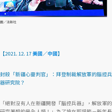
圖／法新社
【2021. 12. 17
美國
／
中國
】
封殺「新疆心靈判官」：拜登制裁解放軍的腦控兵
器研究院？
「絕對沒有人在新疆開發『腦控兵器』，解放軍的
研究著想的是全人類！」為了搶在耶誕節－新年長