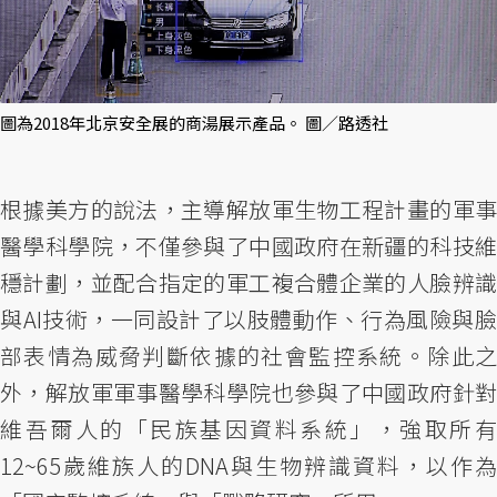
圖為2018年北京安全展的商湯展示產品。 圖／路透社
根據美方的說法，主導解放軍生物工程計畫的軍事
醫學科學院，不僅參與了中國政府在新疆的科技維
穩計劃，並配合指定的軍工複合體企業的人臉辨識
與AI技術，一同設計了以肢體動作、行為風險與臉
部表情為威脅判斷依據的社會監控系統。除此之
外，解放軍軍事醫學科學院也參與了中國政府針對
維吾爾人的「民族基因資料系統」，強取所有
12~65歲維族人的DNA與生物辨識資料，以作為