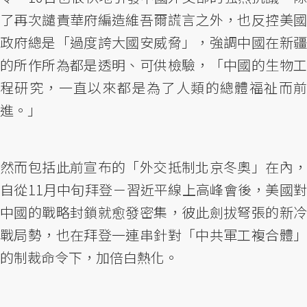
了再次譴責華府編造維吾爾謊言之外，也反控美國
政府總是「過度誇大國安威脅」，強調中國在新疆
的所作所為都是透明、可供檢驗，「中國的生物工
程研究，一直以來都是為了人類的總體福祉而前
進。」
然而包括此前宣布的「外交抵制北京冬奧」在內，
自從11月中旬拜登－習近平線上高峰會後，美國對
中國的戰略封鎖就愈發密集，彼此劍拔弩張的新冷
戰局勢，也在拜登一連串針對「中共軍工複合體」
的制裁命令下，加倍白熱化。