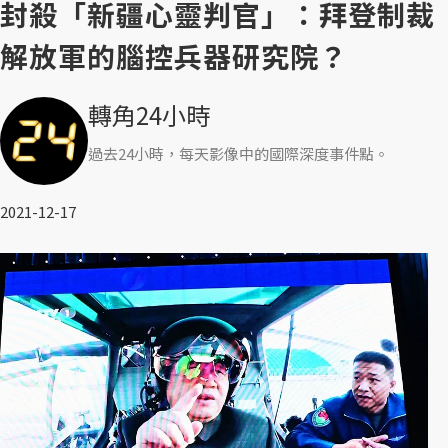
封殺「新疆心靈判官」：拜登制裁
解放軍的腦控兵器研究院？
轉角24小時
過去24小時，每天影像中的國際深度事件點。
2021-12-17