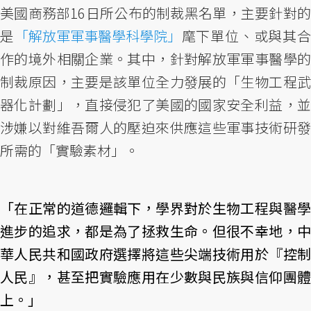
美國商務部16日所公布的制裁黑名單，主要針對的
是
「解放軍軍事醫學科學院」
麾下單位、或與其
作的境外相關企業。其中，針對解放軍軍事醫學的
制裁原因，主要是該單位全力發展的「生物工程武
器化計劃」，直接侵犯了美國的國家安全利益，並
涉嫌以對維吾爾人的壓迫來供應這些軍事技術研發
所需的「實驗素材」。
「在正常的道德邏輯下，學界對於生物工程與醫學
進步的追求，都是為了拯救生命。但很不幸地，中
華人民共和國政府選擇將這些尖端技術用於『控制
人民』，甚至把實驗應用在少數與民族與信仰團體
上。」