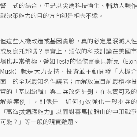
警」式的結合，但是以尖端科技強化、輔助人類作
戰決策能力的目的方向卻是相去不遠。
但這些人機改造或基因實驗，真的必定是泯滅人性
或反烏托邦嗎？事實上，類似的科技討論在美國市
場也非常積極，譬如Tesla的怪傑富豪馬斯克（Elon
Musk）就是大力支持、投資並主動開發「人機介
面」的全球最知名倡議者；而解放軍目前最積極投
資的「基因編輯」與士兵改造計劃，在現實可及的
解題案例上，則像是「如何有效強化一般步兵的
『高海拔適應能力』以面對喜馬拉雅山的中印戰爭
可能？」等一般的現實難題。