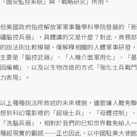
「國安監控系統」與「戰略研究」所用。
但美國政府指控解放軍軍事醫學科學院發展的「新
疆腦控兵器」，具體講的又是什麼？對此，商務部
的說法則比較模糊，僅解釋相關的人體軍事研發，
主要是「腦控武器」、「人機介面軍用化」、「基
因編輯」、以及以生物改造的方式「強化士兵戰鬥
力表現」。
以上種種說法所敘述的未來樣貌，儘管讓人難免聯
想到科幻電影裡的「超級士兵」、「母體控制」、
「洗腦兵器」，相對於我們的已知世界難免給人一
種超現實的觀感——正也因此，以中國駐美大使館