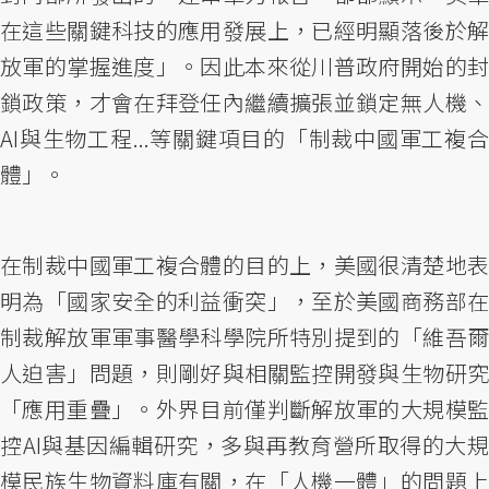
在這些關鍵科技的應用發展上，已經明顯落後於解
放軍的掌握進度」。因此本來從川普政府開始的封
鎖政策，才會在拜登任內繼續擴張並鎖定無人機、
AI與生物工程...等關鍵項目的「制裁中國軍工複合
體」。
在制裁中國軍工複合體的目的上，美國很清楚地表
明為「國家安全的利益衝突」，至於美國商務部在
制裁解放軍軍事醫學科學院所特別提到的「維吾爾
人迫害」問題，則剛好與相關監控開發與生物研究
「應用重疊」。外界目前僅判斷解放軍的大規模監
控AI與基因編輯研究，多與再教育營所取得的大規
模民族生物資料庫有關，在「人機一體」的問題上