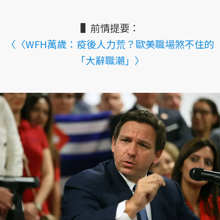
▌前情提要：
〈〈WFH萬歲：疫後人力荒？歐美職場煞不住的
「大辭職潮」〉