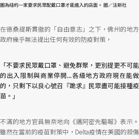
圖為紐約一家要求民眾配戴口罩才能進入的店面。 圖／法新社
在德桑提斯貫徹的「自由意志」之下，佛州的地方
政府幾乎無法提出任何有效的防疫對策，
「不要求民眾戴口罩、避免群聚，更別提更不可能
的出入限制與商業停開...各級地方政府現在能做
的，只剩下以良心號召『跪求』民眾盡可能接種疫
苗。」
不滿的地方官員無奈地向《邁阿密先驅報》表示。
雖然在當前的疫苗對策中，Delta疫情在美國的殺傷