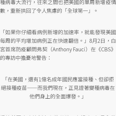
種病毒大流行，往來之間也把美國的單周新增疫情
數，重新拱回了令人焦慮的「全球第一」。
「如果你仔細看病例新增的加速率，就能發現美國
每周的平均增加病例正在快速翻倍。」8月2日，白
宮首席防疫顧問弗契（Anthony Fauci）在《CBS》
的專訪中擔憂地警告：
「在美國，還有1億名成年國民應當接種、但卻拒
絕接種疫苗——而我們現在，正見證著變種病毒在
他們身上的全面爆發。」