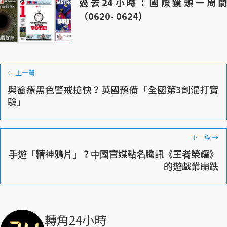
過去24小時：國際鏡頭一周間
（0620- 0624）
←
上一篇
與醫療黑色警戒搶快？英國預備「全國第3劑混打實
驗」
下一篇
→
手遊「精神鴉片」？中國官媒點名騰訊《王者榮耀》
的遊戲業崩跌
轉角24小時