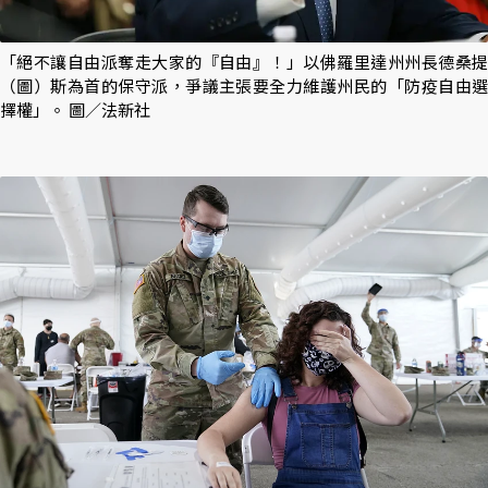
「絕不讓自由派奪走大家的『自由』！」以佛羅里達州州長德桑提
（圖）斯為首的保守派，爭議主張要全力維護州民的「防疫自由選
擇權」。 圖／法新社