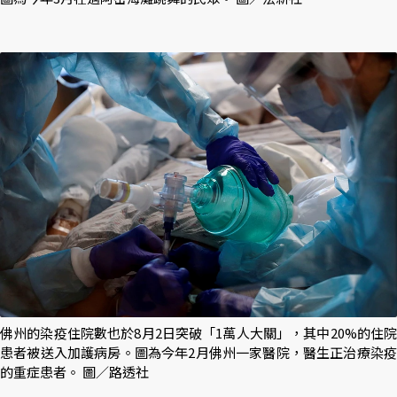
佛州的染疫住院數也於8月2日突破「1萬人大關」，其中20%的住院
患者被送入加護病房。圖為今年2月佛州一家醫院，醫生正治療染疫
的重症患者。 圖／路透社