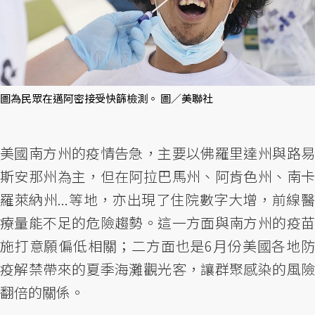
圖為民眾在邁阿密接受快篩檢測。 圖／美聯社
美國南方州的疫情告急，主要以佛羅里達州與路易
斯安那州為主，但在阿拉巴馬州、阿肯色州、南卡
羅萊納州...等地，亦出現了住院數字大增，前線醫
療量能不足的危險趨勢。這一方面與南方州的疫苗
施打意願偏低相關；二方面也是6月份美國各地防
疫解禁帶來的夏季海灘觀光客，讓群聚感染的風險
翻倍的關係。