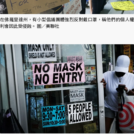
在佛羅里達州，有小型倡議團體強烈反對戴口罩，稱他們的個人權
利會因此受侵蝕。 圖／美聯社