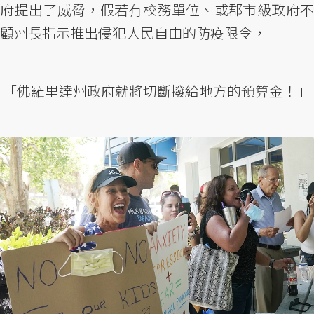
府提出了威脅，假若有校務單位、或郡市級政府不
顧州長指示推出侵犯人民自由的防疫限令，
「佛羅里達州政府就將切斷撥給地方的預算金！」