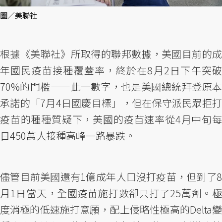
圖／美聯社
根據《美聯社》所取得的聯邦數據，美國目前的成
年國民疫苗接種覆蓋率，終於在8月2日下午突破
70%的門檻——此一數字，也是美國總統拜登原本
承諾的「7月4日國慶目標」，但在保守派民眾拒打
疫苗的種種質疑下，美國的疫苗速率從4月中旬每
日450萬人接種高峰一路暴跌。
儘管目前美國還有1億成年人口沒打疫苗，但到了8
月1日當天，全國疫苗施打數卻只打了25萬劑。極
度消極的低速施打意願，配上侵略性極高的Delta變