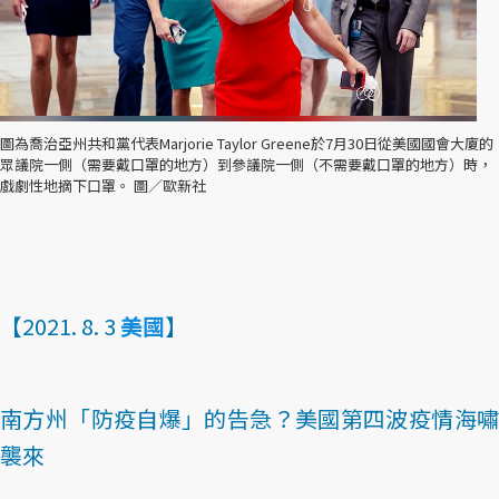
圖為喬治亞州共和黨代表Marjorie Taylor Greene於7月30日從美國國會大廈的
眾議院一側（需要戴口罩的地方）到參議院一側（不需要戴口罩的地方）時，
戲劇性地摘下口罩。 圖／歐新社
【2021. 8. 3
美國
】
南方州「防疫自爆」的告急？美國第四波疫情海嘯
襲來