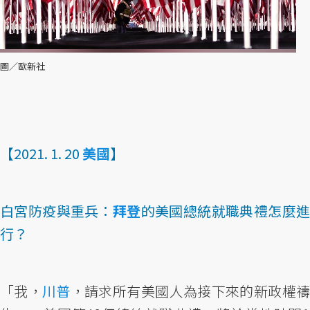
圖／歐新社
【2021. 1. 20
美國
】
白宮防疫與重兵：
拜登
的美國總統就職典禮怎麼
行？
「我，
川普
，請求所有美國人為接下來的新政權