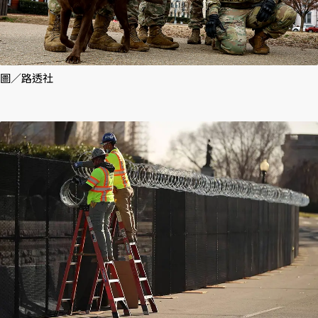
圖／路透社