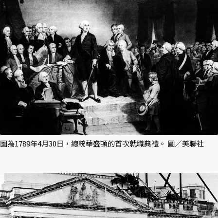
圖為1789年4月30日，總統華盛頓的首次就職典禮。 圖／美聯社