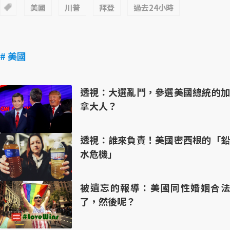
美國
川普
拜登
過去24小時
# 美國
透視：大選亂鬥，參選美國總統的加
拿大人？
透視：誰來負責！美國密西根的「鉛
水危機」
被遺忘的報導：美國同性婚姻合法
了，然後呢？