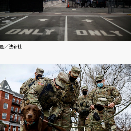
圖／法新社