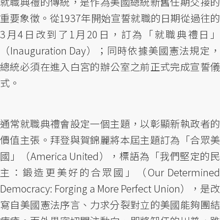
就職典禮的傳統，是作為美國總統新舊任期交接的
重要象徵。從1937年開始宣誓就職的日期從過往的
3月4日改到了1月20日，訂為「就職典禮日」
（Inauguration Day）；同時依據美國憲法規定，
總統必須在進入白宮的辦公室之前正式完成宣誓儀
式。
通常就職典禮會設定一個主題，以彰顯新執政者的
價值主張。拜登與賀錦麗將本屆主題訂為「合眾美
國」（America United），標語為「我們堅定的民
主：鍛造更美好的合眾國」（Our Determined
Democracy: Forging a More Perfect Union），是改
寫自美國憲法序言、力求分裂對立的美國能夠團結