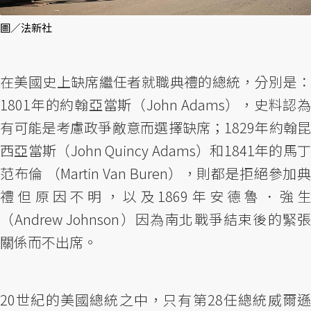
圖／法新社
在美國史上缺席繼任者就職典禮的總統，分別是：
1801年的約翰亞當斯（John Adams），史料認為
有可能是考慮政爭敵意而選擇缺席；1829年約翰昆
西亞當斯（John Quincy Adams）和1841年的馬丁
范布倫 （Martin Van Buren），則都是拒絕參加典
禮但原因不明，以及1869年安德魯．強生
（Andrew Johnson）因為南北戰爭結束後的緊張
關係而不出席。
20世紀的美國總統之中，只有第28任總統威爾遜