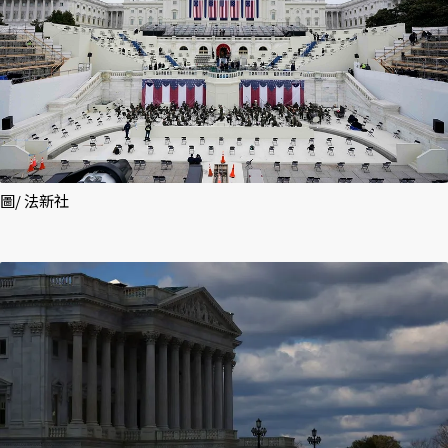
圖/ 法新社