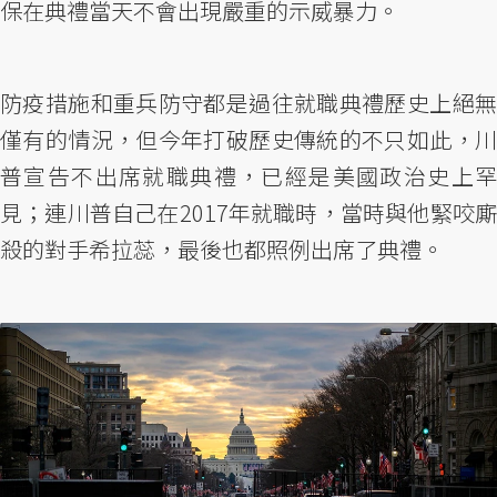
保在典禮當天不會出現嚴重的示威暴力。
防疫措施和重兵防守都是過往就職典禮歷史上絕無
僅有的情況，但今年打破歷史傳統的不只如此，川
普宣告不出席就職典禮，已經是美國政治史上罕
見；連川普自己在2017年就職時，當時與他緊咬廝
殺的對手希拉蕊，最後也都照例出席了典禮。