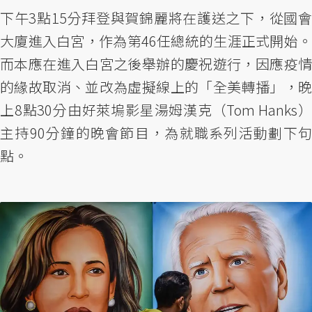
下午3點15分拜登與賀錦麗將在護送之下，從國會
大廈進入白宮，作為第46任總統的生涯正式開始。
而本應在進入白宮之後舉辦的慶祝遊行，因應疫情
的緣故取消、並改為虛擬線上的「全美轉播」，晚
上8點30分由好萊塢影星湯姆漢克（Tom Hanks）
主持90分鐘的晚會節目，為就職系列活動劃下句
點。