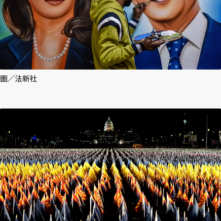
圖／法新社