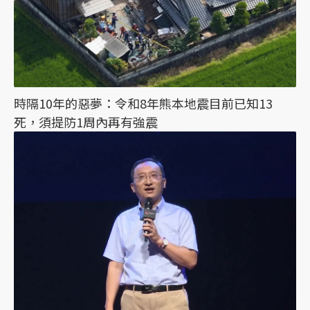
時隔10年的惡夢：令和8年熊本地震目前已知13
死，須提防1周內再有強震