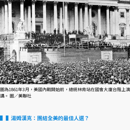
圖為1861年3月，美國內戰開始前，總統林肯站在國會大廈台階上演
講。 圖／美聯社
▌湯姆漢克：團結全美的最佳人選？