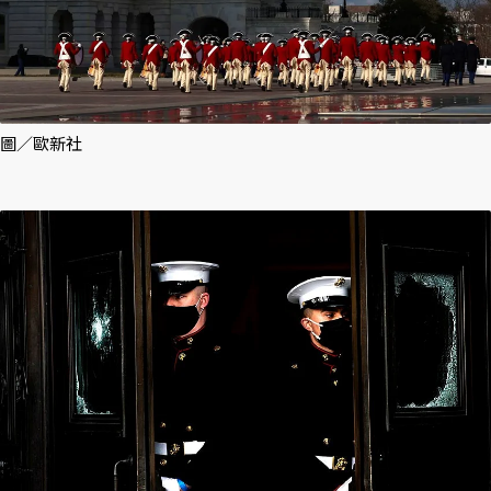
圖／歐新社