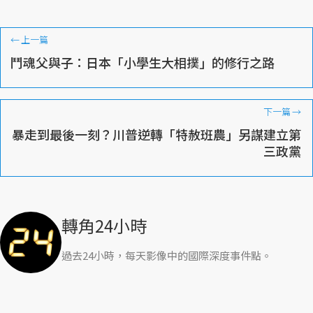
←
上一篇
鬥魂父與子：日本「小學生大相撲」的修行之路
下一篇
→
暴走到最後一刻？川普逆轉「特赦班農」另謀建立第
三政黨
轉角24小時
過去24小時，每天影像中的國際深度事件點。