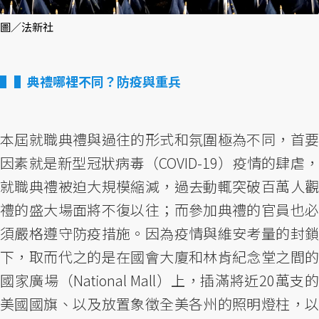
圖／法新社
▌典禮哪裡不同？防疫與重兵
本屆就職典禮與過往的形式和氛圍極為不同，首要
因素就是新型冠狀病毒（COVID-19）疫情的肆虐，
就職典禮被迫大規模縮減，過去動輒突破百萬人觀
禮的盛大場面將不復以往；而參加典禮的官員也必
須嚴格遵守防疫措施。因為疫情與維安考量的封鎖
下，取而代之的是在國會大廈和林肯紀念堂之間的
國家廣場（National Mall）上，插滿將近20萬支的
美國國旗、以及放置象徵全美各州的照明燈柱，以