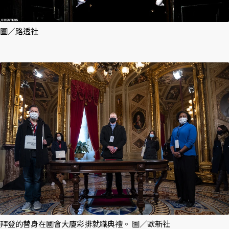
圖／路透社
拜登的替身在國會大廈彩排就職典禮。 圖／歐新社