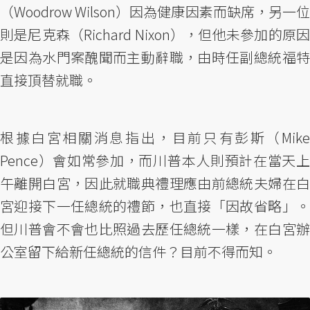
（Woodrow Wilson）因為健康因素而缺席，另一位
則是尼克森（Richard Nixon），但他未參加的原因
是因為水門案醜聞而主動辭職，由時任副總統福特
直接頂替就職。
根據白宮相關消息指出，目前只有彭斯（Mike
Pence）會如常參加，而川普本人則預計在當天上
午離開白宮，因此就職典禮理應由前總統夫婦在白
宮迎接下一任總統的禮節，也直接「因故省略」。
但川普會不會也比照過去歷任總統一樣，在白宮辦
公室留下給新任總統的信件？目前不得而知。