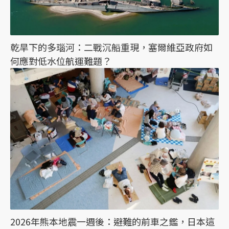
乾旱下的多瑙河：二戰沉船重現，塞爾維亞政府如
何應對低水位航運難題？
2026年熊本地震一週後：避難的前車之鑑，日本這