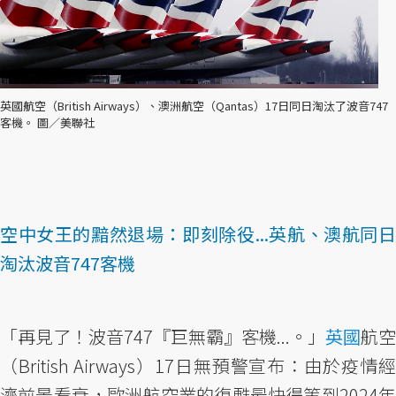
英國航空（British Airways）、澳洲航空（Qantas）17日同日淘汰了波音747
客機。 圖／美聯社
空中女王的黯然退場：即刻除役...英航、澳航同日
淘汰波音747客機
「再見了！波音747『巨無霸』客機...。」
英國
航空
（British Airways）17日無預警宣布：由於疫情經
濟前景看衰，歐洲航空業的復甦最快得等到2024年