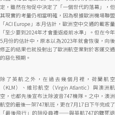
定，雖然在匆促中決定了「一個世代的落幕」，但
其現實的考量仍相當明確，因為根據歐洲機場聯盟
「ACI Europe」本月估計，歐洲空中交通的載客量
「至少要到2024年才會重返疫前水準」。但在今年
5月份的估計中，原本以為2023年就會恢復，向後
修正的結果也就投射出了歐洲航空業對於客運交通
的惡化預期。
除了英航之外，在過去幾個月裡，荷蘭航空
（KLM）、維珍航空（Virgin Atlantic）與澳洲航
空，也都先後宣布汰除波音747機隊。之中，澳洲
航空的最後一架747航班，更在7月17日下午完成了
「最後飛行」的除役典禮——與英航747的驟死退