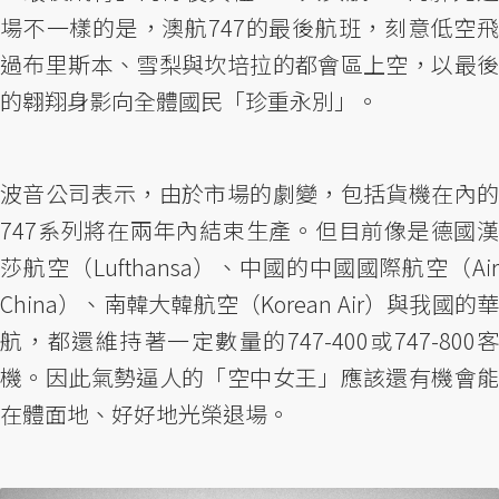
場不一樣的是，澳航747的最後航班，刻意低空飛
過布里斯本、雪梨與坎培拉的都會區上空，以最後
的翱翔身影向全體國民「珍重永別」。
波音公司表示，由於市場的劇變，包括貨機在內的
747系列將在兩年內結束生產。但目前像是德國漢
莎航空（Lufthansa）、中國的中國國際航空（Air
China）、南韓大韓航空（Korean Air）與我國的華
航，都還維持著一定數量的747-400或747-800客
機。因此氣勢逼人的「空中女王」應該還有機會能
在體面地、好好地光榮退場。