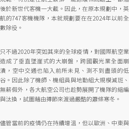
後於新世代客機一大截。因此，在原本規劃中，英
航的747客機機隊，本就規劃要在在2024年以前全
數除役。
只不過2020年突如其來的全球疫情，對國際航空業
造成了垂直墜崖式的大崩盤，跨國觀光業全面崩
潰，空中交通也陷入前所未見、測不到盡頭的低
谷。因此除了機師、機組員與地勤組大規模減班、
無薪假外，各大航空公司也趁勢展開了機隊的縮編
與汰換，試圖藉由撙節來渡過嚴酷的蕭條寒冬。
儘管當前的疫情仍在持續增溫，但以歐洲、中東與