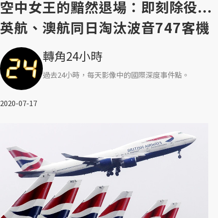
空中女王的黯然退場：即刻除役...
英航、澳航同日淘汰波音747客機
轉角24小時
過去24小時，每天影像中的國際深度事件點。
2020-07-17