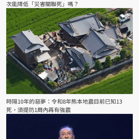
次能降低「災害關聯死」嗎？
時隔10年的惡夢：令和8年熊本地震目前已知13
死，須提防1周內再有強震