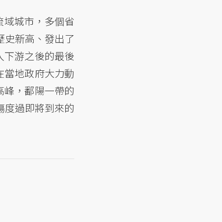
流域城市，多個省
歷史新高、發出了
入下游之後的最後
在當地政府大力動
高峰，鄱陽一帶的
傷度過即將到來的