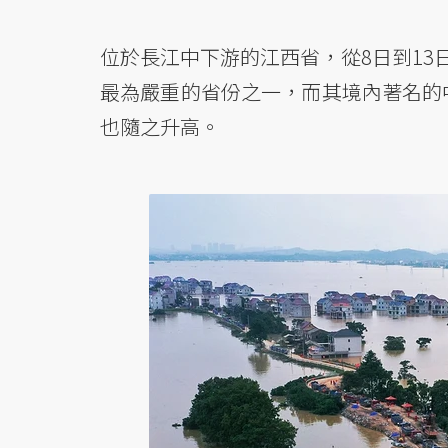
位於長江中下游的江西省，從8日到13
最為嚴重的省份之一，而其境內著名的
也隨之升高。