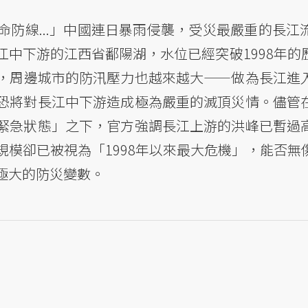
防線...」中國連日暴雨侵襲，受災最嚴重的長江
中下游的江西省鄱陽湖，水位已經突破1998年的
，周邊城市的防汛壓力也越來越大——做為長江進
恐將對長江中下游造成極為嚴重的滅頂災情。儘管
緊急狀態」之下，官方強調長江上游的洪峰已暫過
模卻已被視為「1998年以來最大危機」，能否無
極大的防災變數。