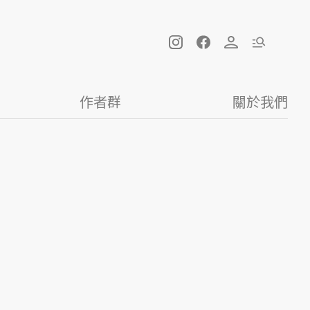
作者群
關於我們