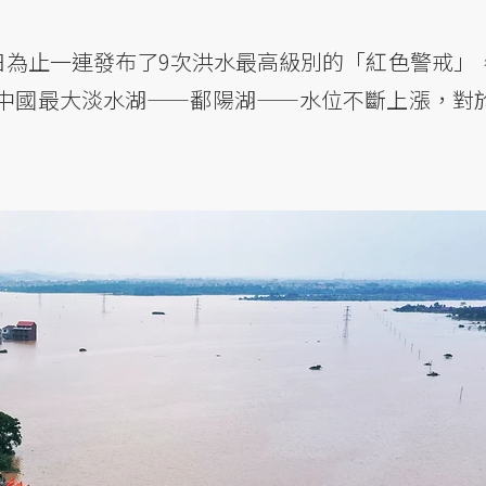
日為止一連發布了9次洪水最高級別的「紅色警戒」
中國最大淡水湖——鄱陽湖——水位不斷上漲，對