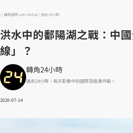
n
轉角國際 udn Global
過去24小時
洪水中的鄱陽湖之戰：中國
線」？
轉角24小時
過去24小時，每天影像中的國際深度事件點。
2020-07-14