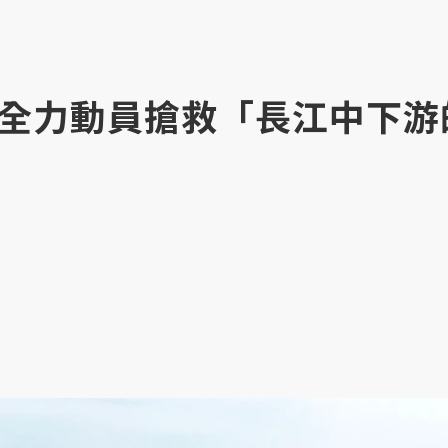
全力動員搶救「長江中下游