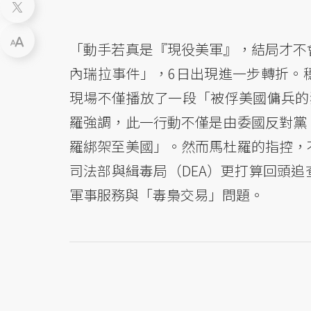
「動手若真是『現役美軍』，結局才不
內瑞拉事件」，6日出現進一步轉折。
現場不僅播放了一段「被俘美國傭兵的
羅強調，此一行動不僅是由委國反對黨
羅綁架至美國」。然而馬杜羅的指控，
司法部與緝毒局（DEA）更打算回頭
軍事服務與「毒梟交易」問題。