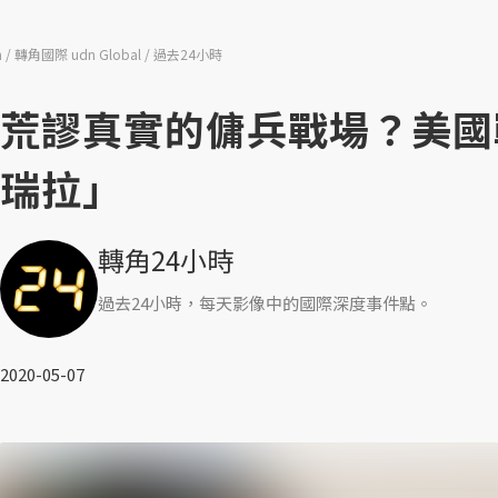
n
轉角國際 udn Global
過去24小時
荒謬真實的傭兵戰場？美國
瑞拉」
轉角24小時
過去24小時，每天影像中的國際深度事件點。
2020-05-07