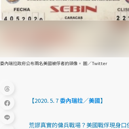
委內瑞拉政府公布兩名美國被俘者的頭像。 圖／Twitter
【2020. 5. 7
委內瑞拉
／
美國
】
荒謬真實的傭兵戰場？美國戰俘現身口