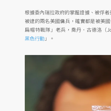
根據委內瑞拉政府的掌握證據、被俘者
被逮的兩名美國傭兵，確實都是被美國
扁帽特戰隊」老兵，喬丹．古德洛（Jor
黑色行動
」。