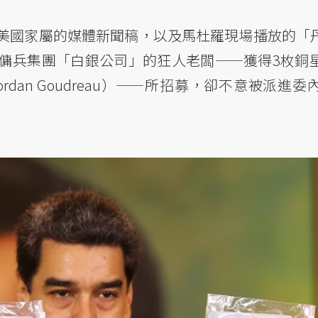
美國家屬的媒體新聞稿，以及馬杜羅現場播放的「
傭兵集團「白銀公司」的狂人老闆——獲得3枚銅
dan Goudreau）——所招募，卻不意被派進