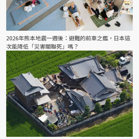
2026年熊本地震一週後：避難的前車之鑑，日本這
次能降低「災害關聯死」嗎？