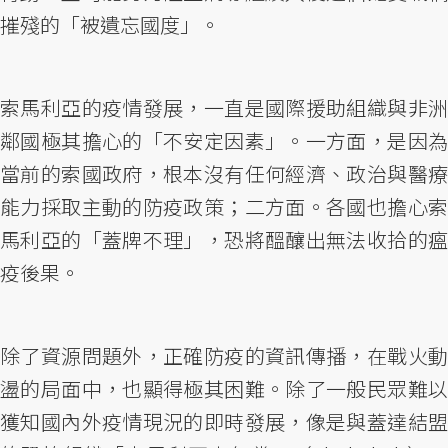
摧殘的「被遺忘國度」。
索馬利亞的疫情發展，一直是國際援助組織與非洲
鄰國極其擔心的「不安定因素」。一方面，是因為
當前的索國政府，根本沒有任何經濟、政治與醫療
能力採取主動的防疫政策；二方面。各國也擔心索
馬利亞的「蓋牌不理」，恐將醞釀出無法收拾的瘟
疫後果。
除了資源問題外，正確防疫的資訊傳播，在戰火動
盪的局面中，也顯得極其困難。除了一般民眾難以
獲知國內外疫情現況的即時發展，像是與蓋達結盟