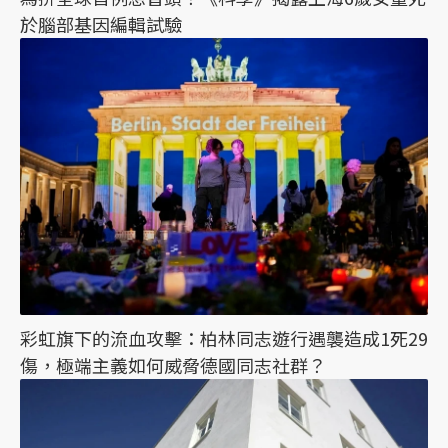
於腦部基因編輯試驗
彩虹旗下的流血攻擊：柏林同志遊行遇襲造成1死29
傷，極端主義如何威脅德國同志社群？