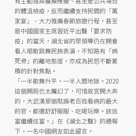
有主動提高醫療應變、甚至是公共場合
的體溫檢疫，反而繼續支持民間的「萬
家宴」、大力推廣春節旅遊行程，甚至
是中國國家主席習近平出聲「要求防
疫」的當天，湖北省的眾領導仍在開會
看人唱歌跳舞民族表演，不知路有「病
死骨」的離地態度，亦成為民怨不斷累
積的針對焦點。
「一半歌舞升平，一半人間地獄。2020
這個開局也太魔幻了，可惜故宮開大奔
的，大武漢那個耽誤老百姓看病的最大
的官，都還舒舒服服、吃喝玩樂。該炫
富繼續炫富。」在《湖北之聲》的通報
下，一名中國網友如此留言。