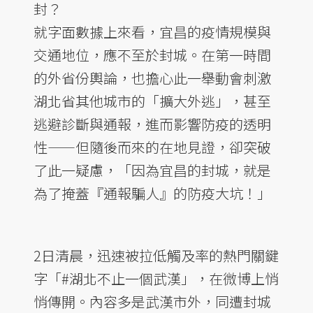
封？
就字面數據上來看，宜昌的疫情規模與
交通地位，應不至於封城。在第一時間
的外省份輿論，也擔心此一舉動會刺激
湖北省其他城市的「擴大外逃」，甚至
逃避診斷與通報，進而影響防疫的透明
性——但隨後而來的在地見證，卻突破
了此一疑慮，「因為宜昌的封城，就是
為了掩蓋『通報騙人』的防疫大坑！」
2日清晨，迅速被拉低觸及率的熱門關鍵
字「#湖北不止一個武漢」，在微博上悄
悄傳開。內容多是武漢市外，同遭封城