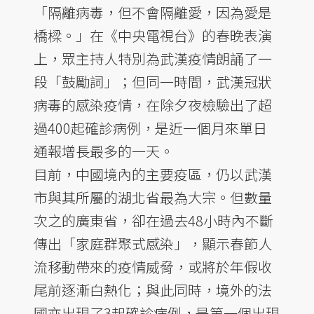
「隔離病毒，但不會隔離愛，因為愛是
橋樑。」在《中央電視台》的春晚表演
上，眾主持人特別為武漢疫情朗誦了一
段「鼓勵詞」；但同一時間，武漢冠狀
病毒的感染疫情，在除夕夜檢驗出了超
過400起確診病例，是近一個月來單日
通報增長最多的一天。
目前，中國境內的主要疫區，仍以武漢
市與其所屬的湖北省最為大宗。但數量
次之的廣東省，卻在過去48小時內不斷
傳出「家庭群聚式感染」，顯示春節人
流移動帶來的疫情威脅，或將於年假收
尾前逐漸白熱化；與此同時，境外的法
國亦出現了3起確診病例，是第一個出現