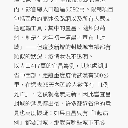
內，影響總人口超過5,092萬。限制項目
包括區內的高速公路網以及所有大眾交
通運輸工具；其中的宜昌、隨州與荊
州，則是在大年初一清晨才宣布「封
城」——但這波新增的封城城市卻都有
類似的狀況：疫情狀況不透明。
以人口417萬的宜昌為例，其地處湖北
省中西部，距離重度疫情武漢有300公
里，在過去25天內確診人數僅有「1例
死亡」，之後就毫無更新。因此當宜昌
封城的消息傳出後，許多鄰近省份的意
見也高度懷疑：如果宜昌只有「1起病
例」都要封城，那還有哪些城市不必