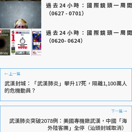
過去24小時：國際鏡頭一周間
（0627 - 0701）
過去24小時：國際鏡頭一周間
（0620- 0624）
←
上一篇
武漢封城：「武漢肺炎」攀升17死，隔離1,100萬人
的危機動員？
下一篇
→
武漢肺炎突破2078例：美國專機撤武漢，中國「海
外陸客團」全停（汕頭封城取消）