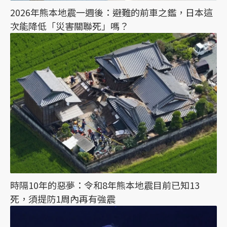
2026年熊本地震一週後：避難的前車之鑑，日本這
次能降低「災害關聯死」嗎？
時隔10年的惡夢：令和8年熊本地震目前已知13
死，須提防1周內再有強震