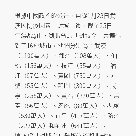
根據中國政府的公告，自從1月23日武
漢因防疫因素「封城」後，截至25日上
午8點為止，湖北省的「封城令」共擴張
到了16座城市，他們分別為：武漢
（1100萬人）、鄂州（108萬人）、仙
桃（156萬人）、枝江（55萬人）、潛
江（97萬人）、黃岡（750萬人）、赤
壁（55萬人）、荊門（300萬人）、咸
寧（255萬人）、黃石（270萬人）、當
陽（56萬人）、恩施（80萬人）、孝感
（530萬人）、宜昌（417萬人）、隨州
（222萬人）和荊州（641萬人）。
這16處「封城令」全都位於湖北省境