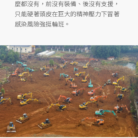
麼都沒有，前沒有裝備、後沒有支援，
只能硬著頭皮在巨大的精神壓力下冒著
感染風險強挺輪班。