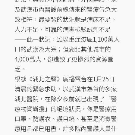
及武漢市內醫護前線傳來的醫療告急大
致相符，最要緊的狀況就是病床不足、
人力不足、可靠的病毒檢驗試劑不足
——此一狀況，雖以重症疫區1,100萬人
口的武漢為大宗；但湖北其他城市的
4,000萬人，卻遭致了更慘烈的資源匱
乏。
根據《湖北之聲》廣播電台在1月25日
清晨的緊急求助，以武漢市為首的多家
湖北醫院，在除夕夜前就已出現了「醫
療物資斷援」的絕境狀況，像是醫療用
口罩、防護衣、護目鏡、甚至是消毒醫
療用品都已用盡，許多院內醫護人員什