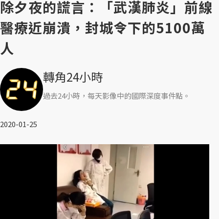
除夕夜的謊言：「武漢肺炎」前線
醫療近崩潰，封城令下的5100萬
人
轉角24小時
過去24小時，每天影像中的國際深度事件點。
2020-01-25