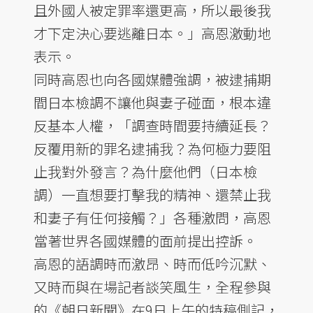
且外國人被定罪率還更高，所以最後我
才下定決心要逃離日本。」高恩激動地
表示。
同時高恩也向各國媒體強調，被逮捕期
間日本檢調不讓他與妻子碰面，根本違
反基本人權，「調查時間要持續延長？
反覆用新的罪名逮捕我？為何極力要阻
止我對外發言？為什麼他們（日本檢
調）一直想要打擊我的精神、還禁止我
和妻子有任何接觸？」各種激問，高恩
當著世界各國媒體的面前提出控訴。
高恩的語調時而激昂、時而低吟沉默、
又時而與在場記者談笑風生，全程參與
的《朝日新聞》在9日上午的特稿側記，