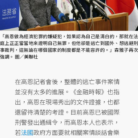
「高恩做為經濟犯罪的嫌疑犯，如果認為自己是清白的，那就在法
庭上正正當當地來證明自己無罪，但他卻是逃亡到國外、想逃避刑
事裁判，這無論在哪個國家的制度都是不能容許的。」森雅子再次
強調。 圖／美聯社
在高恩記者會後，整體的逃亡事件案情
並沒有太多的進展。《金融時報》也指
出，高恩在現場秀出的文件證據，也都
還留待清楚的考證。目前高恩已被國際
刑警發出通緝令，而高恩本人也表示，
若
法國
政府方面要就相關案情談話會樂