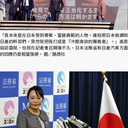
「我本來是在日本受到尊敬、當做典範的人物。誰知那日本檢調和
日產的幹部們，突然就把我打成是『冷酷貪欲的獨裁者』。」高恩
自認委屈，但就在記者會召開後不久，日本法務省和日產汽車方面
的回應仍是相當強硬。 圖／路透社