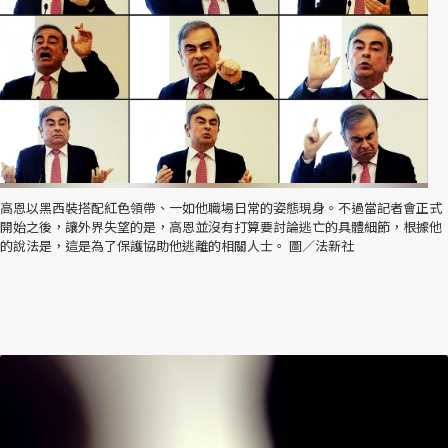
高恩以黑西裝搭配紅色領帶、一如他職場日常的姿態現身。不過當記者會正式
開始之後，讓外界失望的是，高恩並沒有打算要討論逃亡的具體細節，根據他
的說法是，這是為了保護協助他逃離的相關人士。 圖／法新社