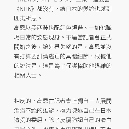
《NHK》都沒有，讓日本的輿論也感到
匪夷所思。
高恩以黑西裝搭配紅色領帶、一如他職
場日常的姿態現身。不過當記者會正式
開始之後，讓外界失望的是，高恩並沒
有打算要討論逃亡的具體細節，根據他
的說法是，這是為了保護協助他逃離的
相關人士。
相反的，高恩在記者會上獨自一人展開
滔滔不絕的雄辯，極力陳述自己在日本
遭受的委屈，除了反覆強調自己的清白