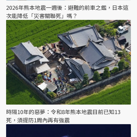
2026年熊本地震一週後：避難的前車之鑑，日本這
次能降低「災害關聯死」嗎？
時隔10年的惡夢：令和8年熊本地震目前已知13
死，須提防1周內再有強震