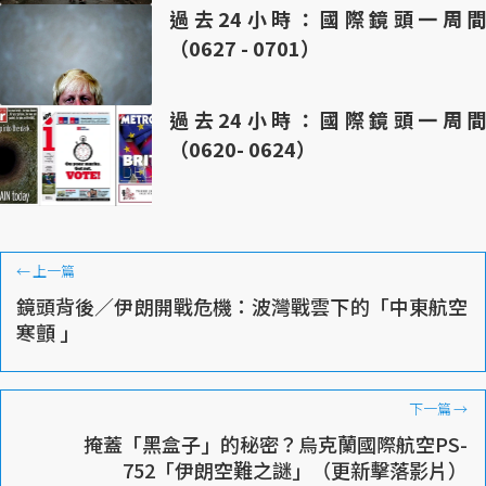
過去24小時：國際鏡頭一周間
（0627 - 0701）
過去24小時：國際鏡頭一周間
（0620- 0624）
←
上一篇
鏡頭背後／伊朗開戰危機：波灣戰雲下的「中東航空
寒顫 」
下一篇
→
掩蓋「黑盒子」的秘密？烏克蘭國際航空PS-
752「伊朗空難之謎」（更新擊落影片）