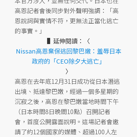
本官方涉入，並無任何交代。日本也在
高恩記者會後同步對外聲明強調：「高
恩說詞與實情不符，更無法正當化逃亡
的事實。」
▌延伸閱讀：〈
Nissan高恩棄保逃回黎巴嫩：羞辱日本
政府的「CEO除夕大逃亡」
〉
高恩在去年底12月31日成功從日本潛逃
出境、抵達黎巴嫩，經過一個多星期的
沉寂之後，高恩在黎巴嫩當地時間下午
（日本時間8日晚間10點）召開記者
會，首度公開露面說明。這場記者會邀
請了約12個國家的媒體、超過100人左