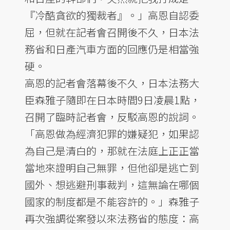
『冷酷貪欲的獨裁者』。」高恩自認委
屈，但就在記者會召開後不久，日本法
務省和日產汽車方面的回應仍是相當強
硬。
高恩的記者會落幕後不久，日本法務大
臣森雅子隨即在日本時間9日凌晨1點，
召開了臨時記者會，反駁高恩的說詞。
「高恩做為經濟犯罪的嫌疑犯，如果認
為自己是清白的，那就在法庭上正正當
當地來證明自己無罪，但他卻是逃亡到
國外、想逃避刑事裁判，這無論在哪個
國家的制度都是不能容許的。」森雅子
再次強調從案發以來法務省的態度：高