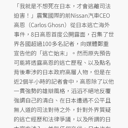
「我就是不想死在日本，才會逃離司法
迫害！」震驚國際的前Nissan汽車CEO
高恩（Carlos Ghosn）從日本逃亡海外
事件，8日高恩首度公開露面，召集了世
界各國超過100多名記者，向媒體鄭重
宣告他的「逃亡始末」。然而原先預告
可能將透露高恩的逃亡歷程、以及點名
背後牽涉的日本政府高層人物，但是在
近2個半小時的記者會中，高恩除了以他
一貫強勢的雄辯風格，滔滔不絕地反覆
強調自己的清白、在日本遭遇不公平且
無人道的司法對待之外，針對外界質疑
的逃亡經歷和法律爭議，以及所謂的日