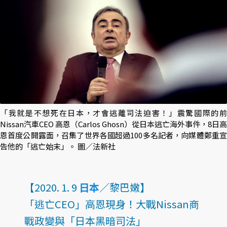
「我就是不想死在日本，才會逃離司法迫害！」震驚國際的前
Nissan汽車CEO 高恩（Carlos Ghosn）從日本逃亡海外事件，8日高
恩首度公開露面，召集了世界各國超過100多名記者，向媒體鄭重宣
告他的「逃亡始末」。 圖／法新社
【2020. 1. 9
日本
／黎巴嫩】
「逃亡CEO」高恩現身！大戰Nissan商
戰政變與「日本黑暗司法」