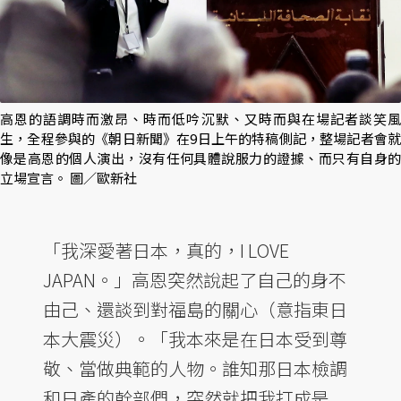
高恩的語調時而激昂、時而低吟沉默、又時而與在場記者談笑風
生，全程參與的《朝日新聞》在9日上午的特稿側記，整場記者會就
像是高恩的個人演出，沒有任何具體說服力的證據、而只有自身的
立場宣言。 圖／歐新社
「我深愛著日本，真的，I LOVE
JAPAN。」高恩突然說起了自己的身不
由己、還談到對福島的關心（意指東日
本大震災）。「我本來是在日本受到尊
敬、當做典範的人物。誰知那日本檢調
和日產的幹部們，突然就把我打成是