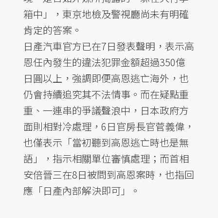
箱中」，東京地檢及警視廳尚未有明確
肯定的答案。
日產汽車官方已在7日發表聲明，表示高
恩任內發生的違法犯罪金額超過350億
日圓以上，強調即便高恩逃亡海外，也
仍會持續追究其不法情事。而在疑點重
重、一連串的爭議聲浪中，日本政府方
面則相對冷處理，6日官房長官菅義偉，
也僅表示「當初聽到高恩逃亡時也是無
語」，指示相關單位審慎處理；而首相
安倍晉三在8日被問到高恩案時，也指回
應「日產內部解決即可」。