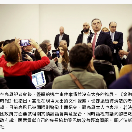
在高恩記者會後，整體的逃亡事件案情並沒有太多的進展。《金融
時報》也指出，高恩在現場秀出的文件證據，也都還留待清楚的考
證。目前高恩已被國際刑警發出通緝令，而高恩本人也表示，若法
國政府方面要就相關案情談話會樂意配合，同時話裡有話向黎巴嫩
政府說，願意貢獻自己的專長協助黎巴嫩改善經濟問題。 圖／法新
社