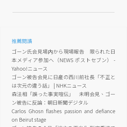
推薦閱讀
ゴーン氏会見場内から現場報告 限られた日
本メディア参加へ（NEWS ポストセブン） -
Yahoo!ニュース
ゴーン被告会見に日産の西川前社長「不正と
は次元の違う話」 | NHKニュース
森法相「誤った事実喧伝」 未明会見、ゴー
ン被告に反論：朝日新聞デジタル
Carlos Ghosn flashes passion and defiance
on Beirut stage